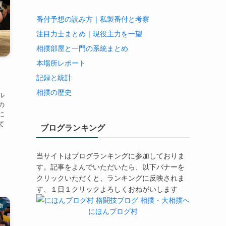
番付予想の読み方｜私製番付と考察
注目力士まとめ｜現役主力を一望
相撲部屋と一門の系統まとめ
本場所レポート
記録と統計
。
相撲の歴史
ル
の
に
て
ブログランキング
当サイトはブログランキングに参加しておりま
す。記事をよんでいただいたら、以下バナーを
クリックいただくと、ランキングに反映されま
す、１日１クリックよろしくおねがいします
物
にほんブログ村