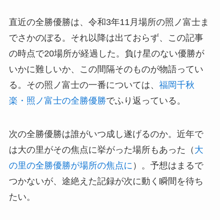
直近の全勝優勝は、令和3年11月場所の照ノ富士ま
でさかのぼる。それ以降は出ておらず、この記事
の時点で20場所が経過した。負け星のない優勝が
いかに難しいか、この間隔そのものが物語ってい
る。その照ノ富士の一番については、
福岡千秋
楽・照ノ富士の全勝優勝
でふり返っている。
次の全勝優勝は誰がいつ成し遂げるのか。近年で
は大の里がその焦点に挙がった場所もあった（
大
の里の全勝優勝が場所の焦点に
）。予想はまるで
つかないが、途絶えた記録が次に動く瞬間を待ち
たい。