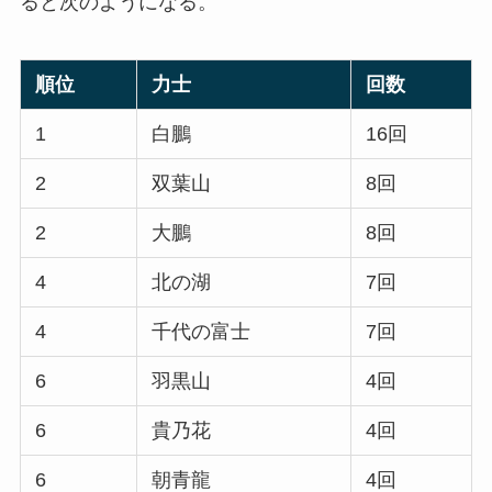
ると次のようになる。
順位
力士
回数
1
白鵬
16回
2
双葉山
8回
2
大鵬
8回
4
北の湖
7回
4
千代の富士
7回
6
羽黒山
4回
6
貴乃花
4回
6
朝青龍
4回