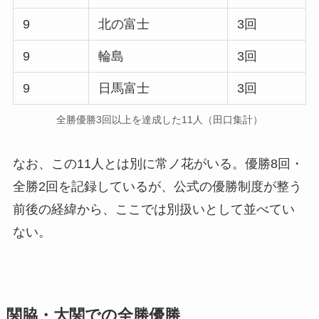
9
北の富士
3回
9
輪島
3回
9
日馬富士
3回
全勝優勝3回以上を達成した11人（田口集計）
なお、この11人とは別に常ノ花がいる。優勝8回・
全勝2回を記録しているが、公式の優勝制度が整う
前後の経緯から、ここでは別扱いとして並べてい
ない。
関脇・大関での全勝優勝