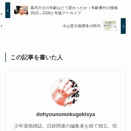
幕内力士の年齢はどう変わったか｜年齢番付の推移
2023→2026と年版アーカイブ
今は昔大相撲冬の時代
この記事を書いた人
dohyounomokugekisya
少年漫画雑誌、日経関連の編集者を経て独立。現