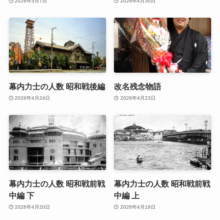
2026年5月7日
2026年4月30日
幕内力士の人数 昭和戦後編
改名残念物語
2026年4月24日
2026年4月23日
幕内力士の人数 昭和戦前戦
幕内力士の人数 昭和戦前戦
中編 下
中編 上
2026年4月20日
2026年4月19日