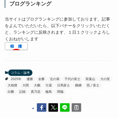
ブログランキング
当サイトはブログランキングに参加しております。記事
をよんでいただいたら、以下バナーをクリックいただく
と、ランキングに反映されます、１日１クリックよろし
くおねがいします
コラム・論考
2025年
優勝
全勝
北の湖
千代の富士
双葉山
大の里
大相撲
大関
大鵬
引退
日馬富士
横綱
照ノ富士
白鵬
記録
貴乃花
輪島
関脇