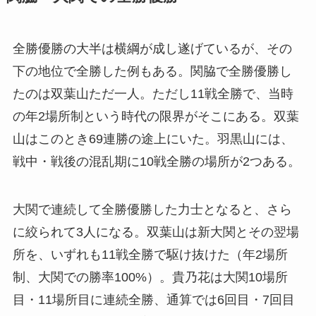
全勝優勝の大半は横綱が成し遂げているが、その
下の地位で全勝した例もある。関脇で全勝優勝し
たのは双葉山ただ一人。ただし11戦全勝で、当時
の年2場所制という時代の限界がそこにある。双葉
山はこのとき69連勝の途上にいた。羽黒山には、
戦中・戦後の混乱期に10戦全勝の場所が2つある。
大関で連続して全勝優勝した力士となると、さら
に絞られて3人になる。双葉山は新大関とその翌場
所を、いずれも11戦全勝で駆け抜けた（年2場所
制、大関での勝率100%）。貴乃花は大関10場所
目・11場所目に連続全勝、通算では6回目・7回目