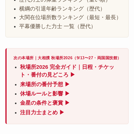
横綱の引退年齢ランキング（歴代）
大関在位場所数ランキング（最短・最長）
平幕優勝した力士 一覧（歴代）
次の本場所｜大相撲 秋場所2026（9/13〜27・両国国技館）
秋場所2026 完全ガイド｜日程・チケッ
ト・番付の見どころ ▶
来場所の番付予想 ▶
休場ルールと影響 ▶
金星の条件と褒賞 ▶
注目力士まとめ ▶