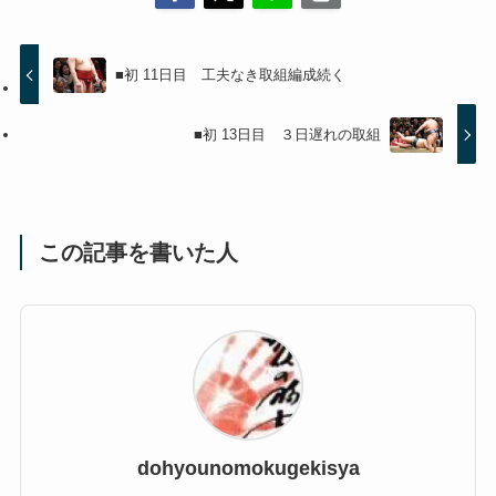
■初 11日目 工夫なき取組編成続く
■初 13日目 ３日遅れの取組
この記事を書いた人
dohyounomokugekisya