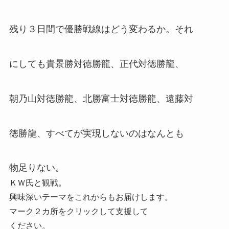
残り３日間で優勝戦線はどう変わるか。それ
にしても貴景勝対徳勝龍、正代対徳勝龍、
朝乃山対徳勝龍、北勝富士対徳勝龍、遠藤対
徳勝龍、すべてが実現しないのはなんとも
物足りない。
ＫＷ氏と観戦。
興味深いテーマをこれからもお届けします。
マーク２カ所をクリックして支援して
ください。