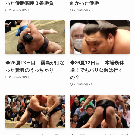
った優勝関連３番勝負
向かった優勝
2026年5月24日
2026年5月23日
◆26夏13日目 霧島がはな
◆26夏12日目 本場所休
った驚異のうっちゃり
場！でもパリ公演は行く
の？
2026年5月22日
2026年5月21日