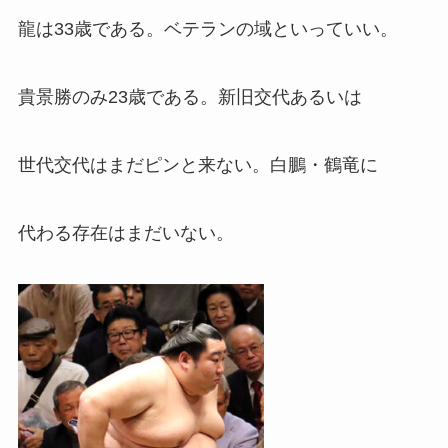
龍は33歳である。ベテランの域といっていい。
貴景勝のみ23歳である。新旧交代あるいは
世代交代はまだピンと来ない。白鵬・鶴竜に
代わる存在はまだいない。