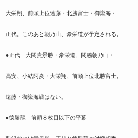
大栄翔、前頭上位遠藤・北勝富士・御嶽海・
正代。このあと朝乃山、豪栄道が予定される。
●正代 大関貴景勝・豪栄道、関脇朝乃山・
高安、小結阿炎・大栄翔、前頭上位北勝富士。
遠藤・御嶽海戦はない。
●徳勝龍 前頭８枚目以下の平幕