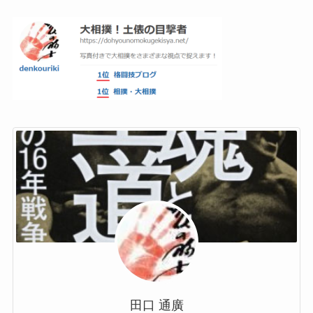
田口 通廣