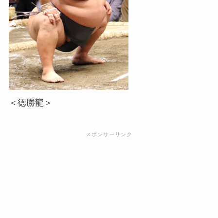
＜徳勝龍＞
スポンサーリンク