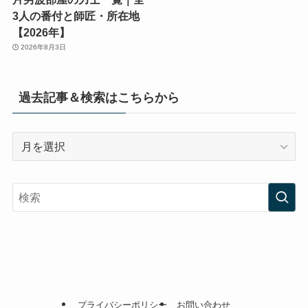
3人の番付と師匠・所在地
【2026年】
2026年8月3日
過去記事＆検索はこちらから
過
去
記
事
＆
検
索
は
こ
ち
プライバシーポリシー
お問い合わせ