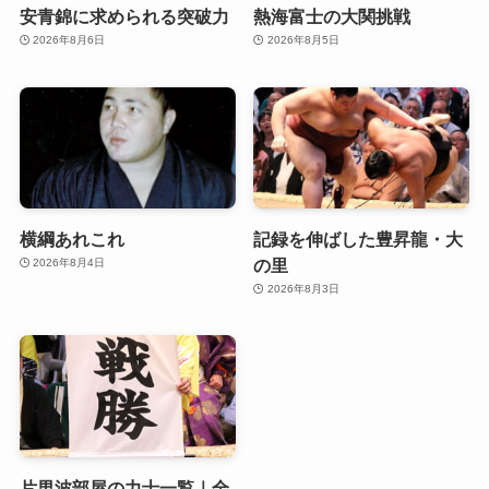
安青錦に求められる突破力
熱海富士の大関挑戦
2026年8月6日
2026年8月5日
横綱あれこれ
記録を伸ばした豊昇龍・大
の里
2026年8月4日
2026年8月3日
片男波部屋の力士一覧｜全