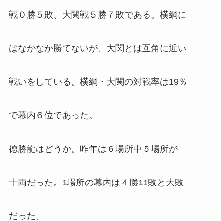
戦０勝５敗、大関戦５勝７敗である。横綱に
はなかなか勝てないが、大関とは互角に近い
戦いをしている。横綱・大関の対戦率は19％
で幕内６位であった。
徳勝龍はどうか。昨年は６場所中５場所が
十両だった。1場所の幕内は４勝11敗と大敗
だった。