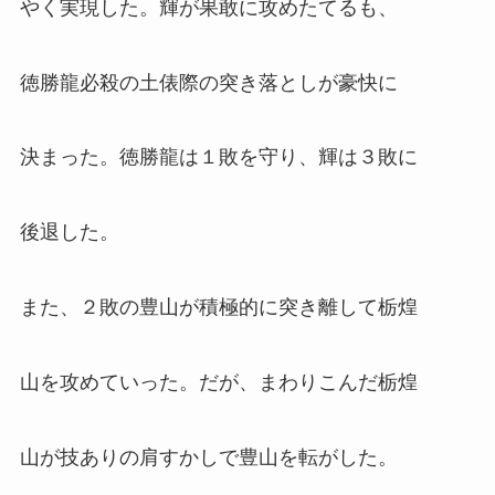
やく実現した。輝が果敢に攻めたてるも、
徳勝龍必殺の土俵際の突き落としが豪快に
決まった。徳勝龍は１敗を守り、輝は３敗に
後退した。
また、２敗の豊山が積極的に突き離して栃煌
山を攻めていった。だが、まわりこんだ栃煌
山が技ありの肩すかしで豊山を転がした。