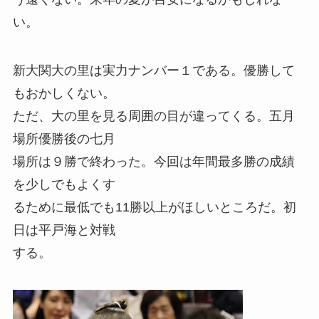
い。
新大関大の里は実力ナンバー１である。優勝して
もおかしくない。
ただ、大の里を見る周囲の目が違ってくる。五月
場所優勝後の七月
場所は９勝で終わった。今回は年間最多勝の成績
を少しでもよくす
るために最低でも11勝以上がほしいところだ。初
日は平戸海と対戦
する。