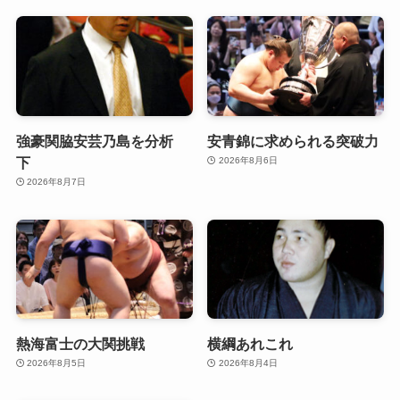
強豪関脇安芸乃島を分析
安青錦に求められる突破力
下
2026年8月6日
2026年8月7日
熱海富士の大関挑戦
横綱あれこれ
2026年8月5日
2026年8月4日