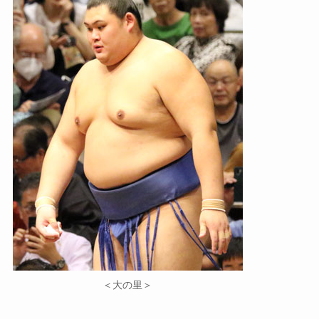
＜大の里＞