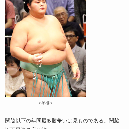
＜琴櫻＞
関脇以下の年間最多勝争いは見ものである。関脇