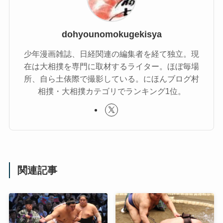
dohyounomokugekisya
少年漫画雑誌、日経関連の編集者を経て独立。現
在は大相撲を専門に取材するライター。ほぼ毎場
所、自ら土俵際で撮影している。にほんブログ村
相撲・大相撲カテゴリでランキング1位。
関連記事