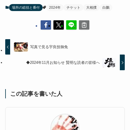
場所の総括と番付
2024年
チケット
大相撲
白鵬
写真で見る宇良技御免
◆2024年11月お知らせ 賢明な読者の皆様へ
この記事を書いた人