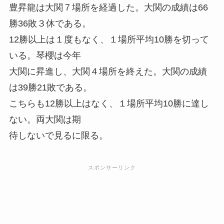
豊昇龍は大関７場所を経過した。大関の成績は66
勝36敗３休である。
12勝以上は１度もなく、１場所平均10勝を切って
いる。琴櫻は今年
大関に昇進し、大関４場所を終えた。大関の成績
は39勝21敗である。
こちらも12勝以上はなく、１場所平均10勝に達し
ない。両大関は期
待しないで見るに限る。
スポンサーリンク