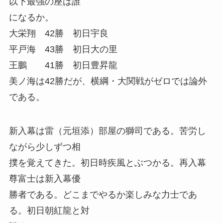
以下最強の座は誰
になるか。
大栄翔 42勝 初日宇良
平戸海 43勝 初日大の里
王鵬 41勝 初日豊昇龍
美ノ海は42勝だが、横綱・大関戦がゼロでは論外
である。
新入幕は雷（元垣添）部屋の獅司である。苦労し
ながら少しずつ相
撲を覚えてきた。初日時疾風とぶつかる。再入幕
尊富士は新入幕優
勝者である。どこまでやるか楽しみな力士であ
る。初日朝紅龍と対