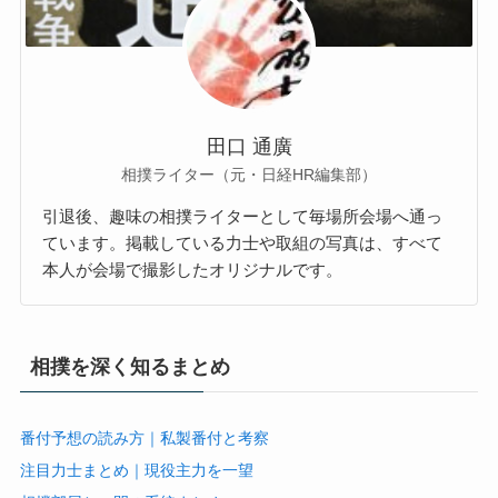
田口 通廣
相撲ライター（元・日経HR編集部）
引退後、趣味の相撲ライターとして毎場所会場へ通っ
ています。掲載している力士や取組の写真は、すべて
本人が会場で撮影したオリジナルです。
相撲を深く知るまとめ
番付予想の読み方｜私製番付と考察
注目力士まとめ｜現役主力を一望