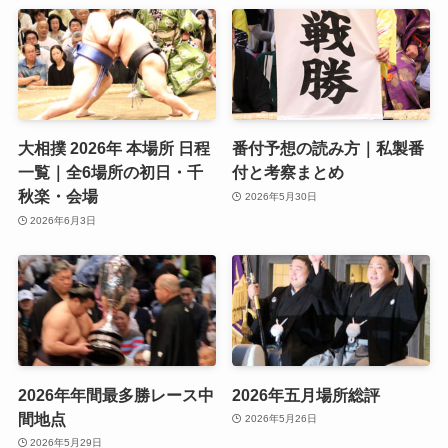
大相撲 2026年 本場所 日程
番付予想の読み方｜私製番
一覧｜全6場所の初日・千
付と考察まとめ
秋楽・会場
2026年5月30日
2026年6月3日
2026年年間最多勝レース中
2026年五月場所総評
間地点
2026年5月26日
2026年5月29日