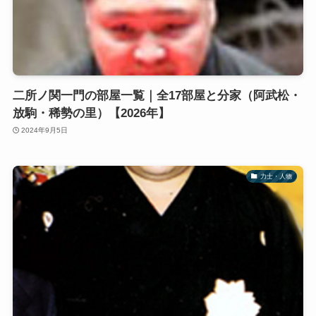
二所ノ関一門の部屋一覧｜全17部屋と分家（阿武松・
放駒・稀勢の里）【2026年】
2024年9月5日
力士・人物