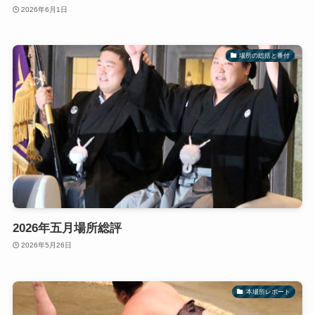
2026年6月1日
場所の総括と番付
2026年五月場所総評
2026年5月26日
本場所レポート