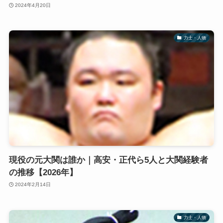
2024年4月20日
力士・人物
現役の元大関は誰か｜高安・正代ら5人と大関経験者
の推移【2026年】
2024年2月14日
力士・人物