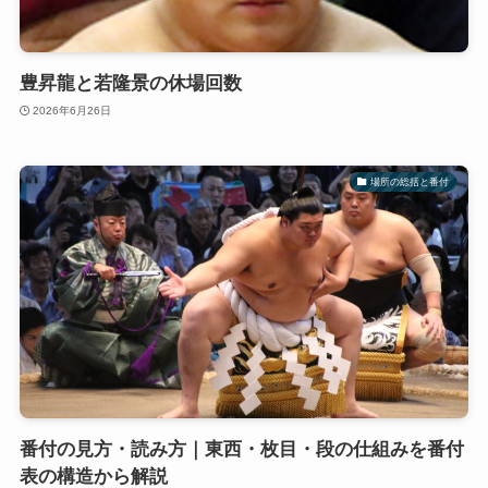
豊昇龍と若隆景の休場回数
2026年6月26日
場所の総括と番付
番付の見方・読み方｜東西・枚目・段の仕組みを番付
表の構造から解説