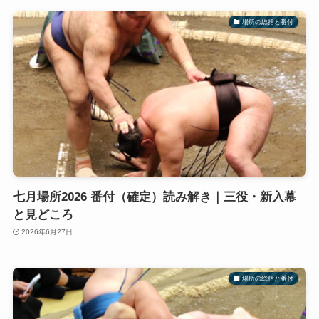
場所の総括と番付
七月場所2026 番付（確定）読み解き｜三役・新入幕
と見どころ
2026年6月27日
場所の総括と番付