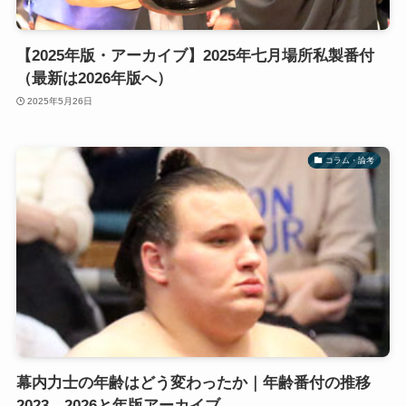
【2025年版・アーカイブ】2025年七月場所私製番付
（最新は2026年版へ）
2025年5月26日
コラム・論考
幕内力士の年齢はどう変わったか｜年齢番付の推移
2023→2026と年版アーカイブ