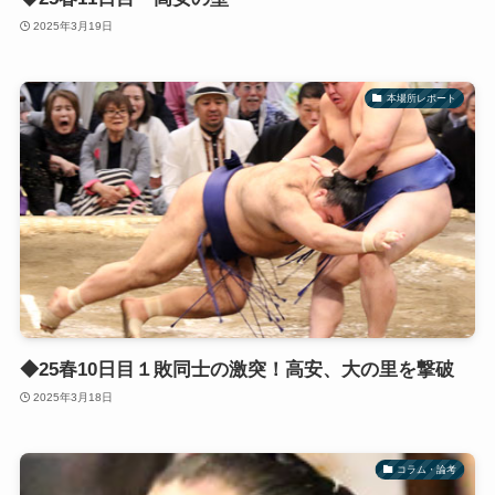
2025年3月19日
本場所レポート
◆25春10日目１敗同士の激突！高安、大の里を撃破
2025年3月18日
コラム・論考