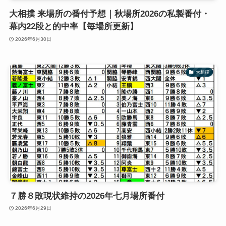
大相撲 来場所の番付予想｜秋場所2026の私製番付・
幕内22段と的中率【毎場所更新】
2026年6月30日
大相撲
７勝８敗現状維持の2026年七月場所番付
2026年6月29日