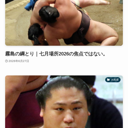
霧島の綱とり｜七月場所2026の焦点ではない。
2026年6月27日
大相撲