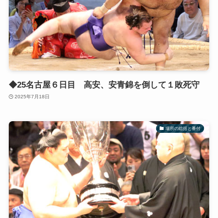
◆25名古屋６日目 高安、安青錦を倒して１敗死守
2025年7月18日
場所の総括と番付