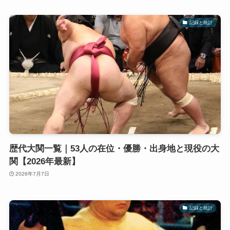
記録と統計
歴代大関一覧｜53人の在位・優勝・出身地と現役の大
関【2026年最新】
2026年7月7日
記録と統計