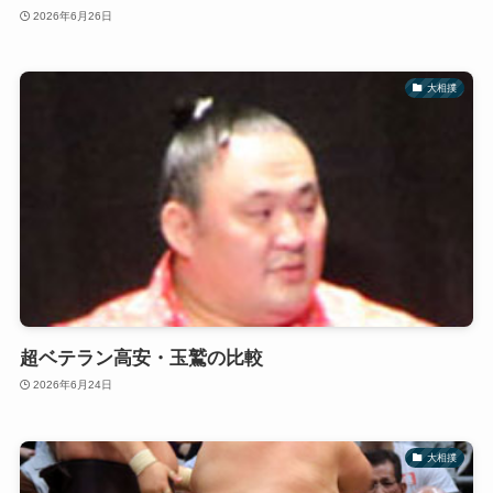
2026年6月26日
大相撲
超ベテラン高安・玉鷲の比較
2026年6月24日
大相撲