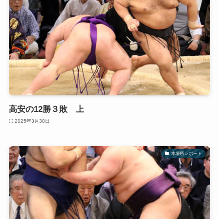
高安の12勝３敗 上
2025年3月30日
本場所レポート