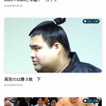
2025年4月7日
力士・人物
高安の12勝３敗 下
2025年4月2日
力士・人物