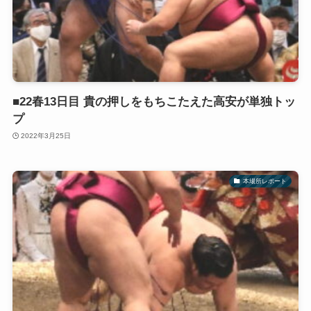
■22春13日目 貴の押しをもちこたえた高安が単独トッ
プ
2022年3月25日
本場所レポート