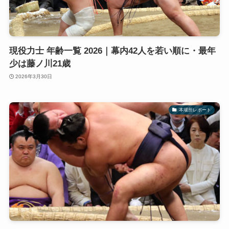
現役力士 年齢一覧 2026｜幕内42人を若い順に・最年
少は藤ノ川21歳
2026年3月30日
本場所レポート