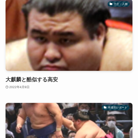
力士・人物
大麒麟と酷似する高安
2022年4月9日
本場所レポート