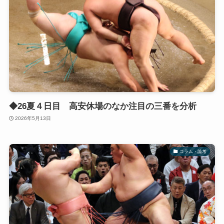
◆26夏４日目 高安休場のなか注目の三番を分析
2026年5月13日
コラム・論考