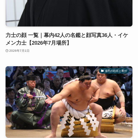
力士の顔 一覧｜幕内42人の名鑑と顔写真36人・イケ
メン力士【2026年7月場所】
2026年7月1日
場所の総括と番付