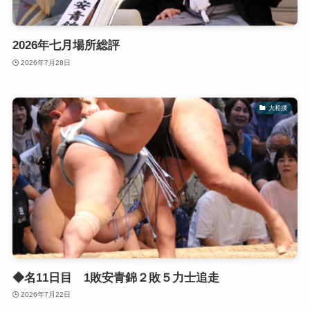
2026年七月場所総評
2026年7月28日
大相撲
◆名11日目 1敗安青錦２敗５力士追走
2026年7月22日