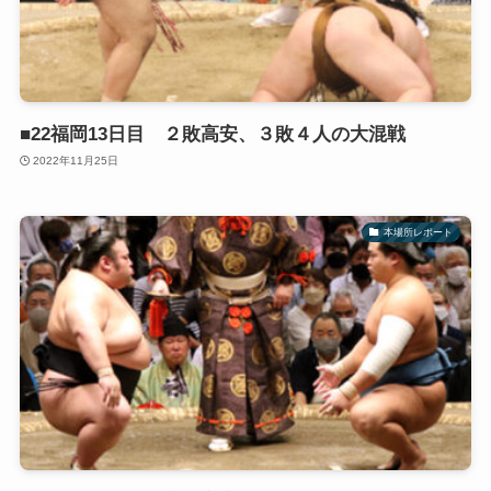
■22福岡13日目 ２敗高安、３敗４人の大混戦
2022年11月25日
本場所レポート