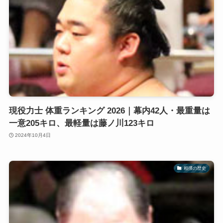
現役力士 体重ランキング 2026｜幕内42人・最重量は
一意205キロ、最軽量は藤ノ川123キロ
2024年10月4日
相撲の歴史