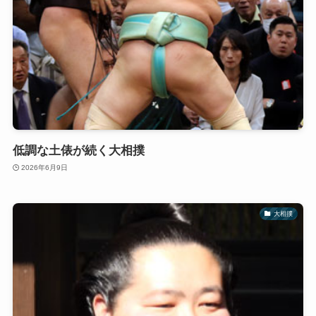
低調な土俵が続く大相撲
2026年6月9日
大相撲