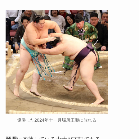
優勝した2024年十一月場所王鵬に敗れる