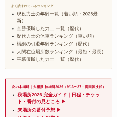
よく読まれているランキング
現役力士の年齢一覧（若い順・2026最
新）
全勝優勝した力士 一覧（歴代）
歴代力士の体重ランキング（重い順）
横綱の引退年齢ランキング（歴代）
大関在位場所数ランキング（最短・最長）
平幕優勝した力士 一覧（歴代）
次の本場所｜大相撲 秋場所2026（9/13〜27・両国国技館）
秋場所2026 完全ガイド｜日程・チケッ
ト・番付の見どころ ▶
来場所の番付予想 ▶