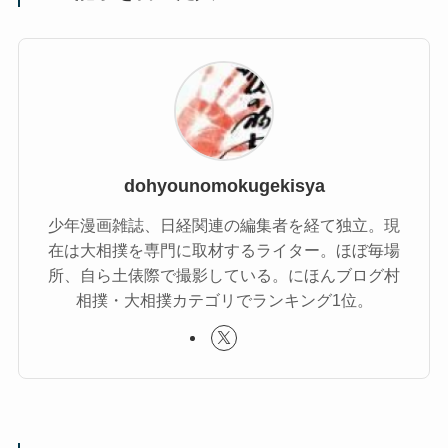
dohyounomokugekisya
少年漫画雑誌、日経関連の編集者を経て独立。現
在は大相撲を専門に取材するライター。ほぼ毎場
所、自ら土俵際で撮影している。にほんブログ村
相撲・大相撲カテゴリでランキング1位。