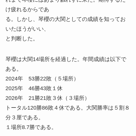
け疲れるからであ
る。しかし、琴櫻の大関としての成績を知ってお
いたほうがいい、
と判断した。
琴櫻は大関14場所を経過した。年間成績は以下で
ある。
2024年 53勝22敗（５場所）
2025年 46勝43敗１休
2026年 21勝21敗３休（３場所）
トータル120勝86敗４休である。大関勝率は５割８
分３厘である。
１場所8.7勝である。