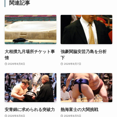
関連記事
大相撲九月場所チケット事
強豪関脇安芸乃島を分析
情
下
2026年8月8日
2026年8月7日
安青錦に求められる突破力
熱海富士の大関挑戦
2026年8月6日
2026年8月5日