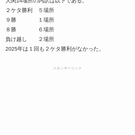
大関14場所の内訳は以下である。
２ケタ勝利 ５場所
９勝 １場所
８勝 ６場所
負け越し ２場所
2025年は１回も２ケタ勝利がなかった。
スポンサーリンク