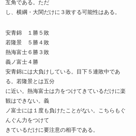
互角である。ただ
し、横綱・大関だけに３敗する可能性はある。
安青錦 １勝５敗
若隆景 ５勝４敗
熱海富士６勝３敗
義ノ富士４勝
安青錦には大負けしている。目下５連敗中であ
る。若隆景とは五分
に近い。熱海富士は力をつけてきているだけに楽
観はできない。義
ノ富士には１度も負けたことがない。こちらもぐ
んぐん力をつけて
きているだけに要注意の相手である。