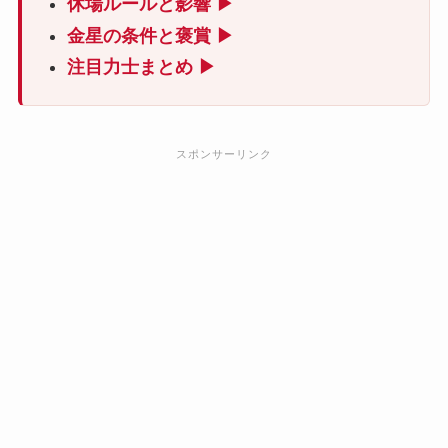
休場ルールと影響 ▶
金星の条件と褒賞 ▶
注目力士まとめ ▶
スポンサーリンク