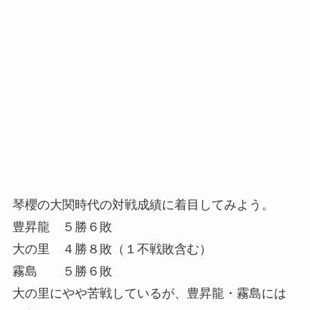
琴櫻の大関時代の対戦成績に着目してみよう。
豊昇龍 ５勝６敗
大の里 ４勝８敗（１不戦敗含む）
霧島 ５勝６敗
大の里にやや苦戦しているが、豊昇龍・霧島には