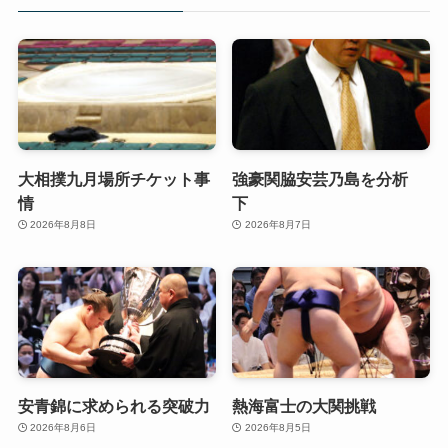
大相撲九月場所チケット事
強豪関脇安芸乃島を分析
情
下
2026年8月8日
2026年8月7日
安青錦に求められる突破力
熱海富士の大関挑戦
2026年8月6日
2026年8月5日