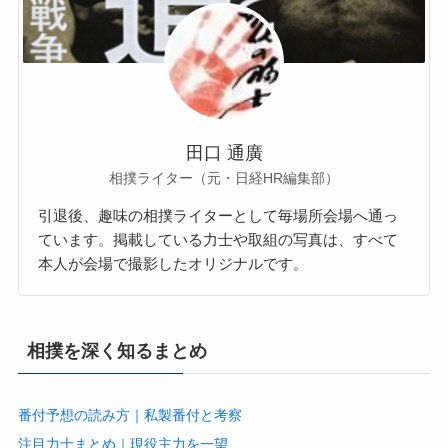
田口 通廣
相撲ライター（元・日経HR編集部）
引退後、趣味の相撲ライターとして毎場所会場へ通っ
ています。掲載している力士や取組の写真は、すべて
本人が会場で撮影したオリジナルです。
相撲を深く知るまとめ
番付予想の読み方｜私製番付と考察
注目力士まとめ｜現役主力を一望