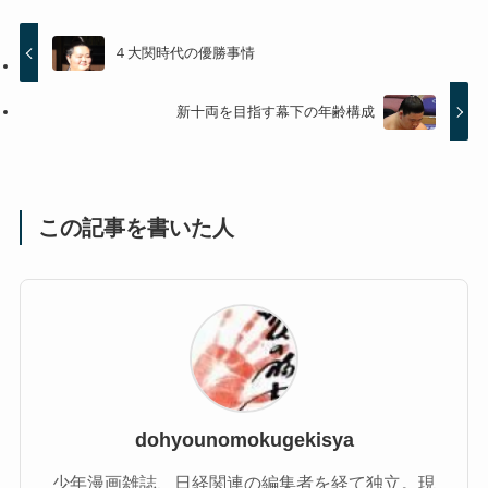
４大関時代の優勝事情
新十両を目指す幕下の年齢構成
この記事を書いた人
dohyounomokugekisya
少年漫画雑誌、日経関連の編集者を経て独立。現