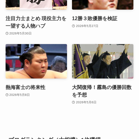
注目力士まとめ 現役主力を
12勝３敗優勝を検証
一望する人物ハブ
2026年5月27日
2026年5月30日
熱海富士の将来性
大関復帰！霧島の優勝回数
を予想
2026年5月8日
2026年5月6日