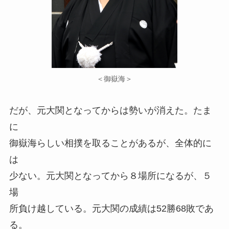
＜御嶽海＞
だが、元大関となってからは勢いが消えた。たま
に
御嶽海らしい相撲を取ることがあるが、全体的に
は
少ない。元大関となってから８場所になるが、５
場
所負け越している。元大関の成績は52勝68敗であ
る。