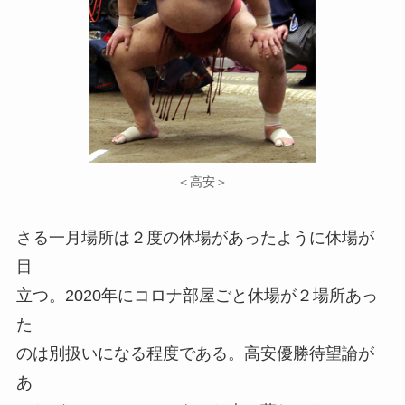
＜高安＞
さる一月場所は２度の休場があったように休場が
目
立つ。2020年にコロナ部屋ごと休場が２場所あっ
た
のは別扱いになる程度である。高安優勝待望論が
あ