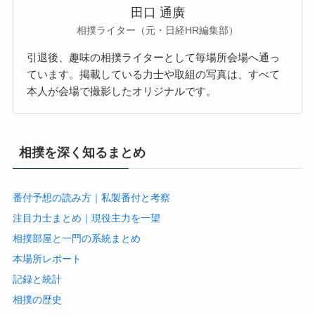
田口 通廣
相撲ライター（元・日経HR編集部）
引退後、趣味の相撲ライターとして毎場所会場へ通っ
ています。掲載している力士や取組の写真は、すべて
本人が会場で撮影したオリジナルです。
相撲を深く知るまとめ
番付予想の読み方｜私製番付と考察
注目力士まとめ｜現役主力を一望
相撲部屋と一門の系統まとめ
本場所レポート
記録と統計
相撲の歴史