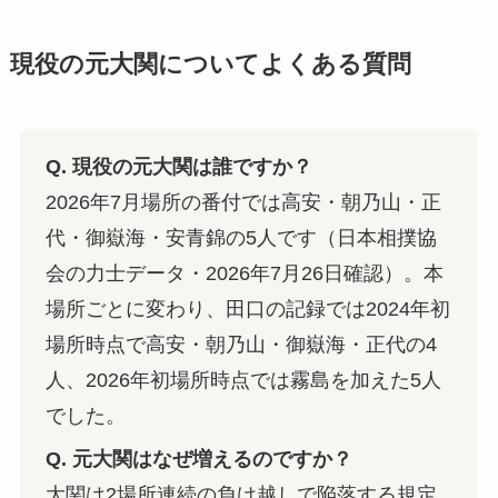
現役の元大関についてよくある質問
Q. 現役の元大関は誰ですか？
2026年7月場所の番付では高安・朝乃山・正
代・御嶽海・安青錦の5人です（日本相撲協
会の力士データ・2026年7月26日確認）。本
場所ごとに変わり、田口の記録では2024年初
場所時点で高安・朝乃山・御嶽海・正代の4
人、2026年初場所時点では霧島を加えた5人
でした。
Q. 元大関はなぜ増えるのですか？
大関は2場所連続の負け越しで陥落する規定