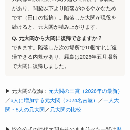
があり、関脇以下より陥落がゆるやかなため
です（田口の指摘）。陥落した大関が現役を
続けると、元大関が積み上がります。
Q. 元大関から大関に復帰できますか？
できます。陥落した次の場所で10勝すれば復
帰できる内規があり、霧島は2026年五月場所
で大関に復帰しました。
▶ 元大関の記録：
元大関の三賞（2026年の最新）
／
6人に増加する元大関（2024名古屋）
／
一人大
関・5人の元大関
／
元大関の比較
▶ 協会公式の歴代大関をそのまま並べた一覧は
歴