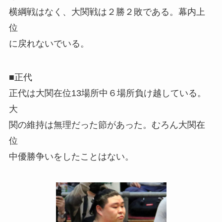
横綱戦はなく、大関戦は２勝２敗である。幕内上
位
に戻れないでいる。
■正代
正代は大関在位13場所中６場所負け越している。
大
関の維持は無理だった節があった。むろん大関在
位
中優勝争いをしたことはない。