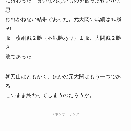
に終わった。食いなれないものを食ったせいかと
思
われかねない結果であった。元大関の成績は46勝
59
敗。横綱戦２勝（不戦勝あり）１敗、大関戦２勝
８
敗であった。
朝乃山はともかく、ほかの元大関はもう一つであ
る。
このまま終わってしまうのだろうか。
スポンサーリンク