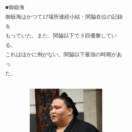
■御嶽海
御嶽海はかつて17場所連続小結・関脇在位の記録
を
もっていた。また、関脇以下で３回優勝してい
る。
これはほかに例がない。関脇以下最強の時期があ
っ
た。