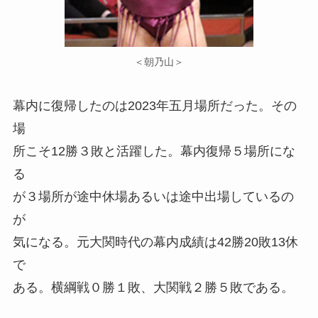
＜朝乃山＞
幕内に復帰したのは2023年五月場所だった。その
場
所こそ12勝３敗と活躍した。幕内復帰５場所にな
る
が３場所が途中休場あるいは途中出場しているの
が
気になる。元大関時代の幕内成績は42勝20敗13休
で
ある。横綱戦０勝１敗、大関戦２勝５敗である。