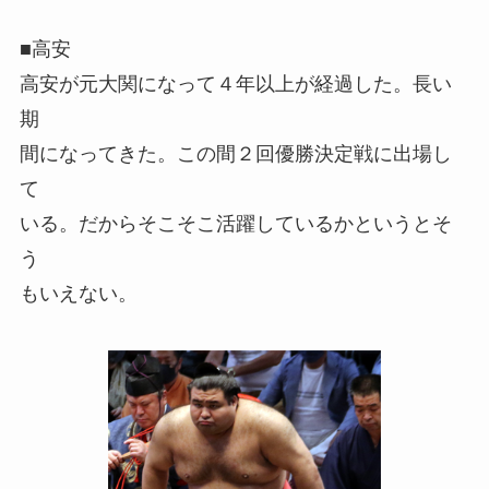
■高安
高安が元大関になって４年以上が経過した。長い
期
間になってきた。この間２回優勝決定戦に出場し
て
いる。だからそこそこ活躍しているかというとそ
う
もいえない。