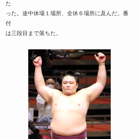
た
った。途中休場１場所、全休６場所に及んだ。番
付
は三段目まで落ちた。