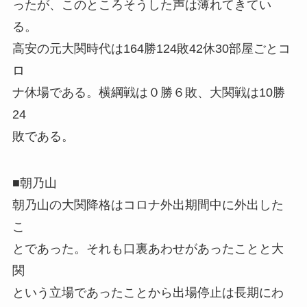
ったが、このところそうした声は薄れてきてい
る。
高安の元大関時代は164勝124敗42休30部屋ごとコ
ロ
ナ休場である。横綱戦は０勝６敗、大関戦は10勝
24
敗である。
■朝乃山
朝乃山の大関降格はコロナ外出期間中に外出した
こ
とであった。それも口裏あわせがあったことと大
関
という立場であったことから出場停止は長期にわ