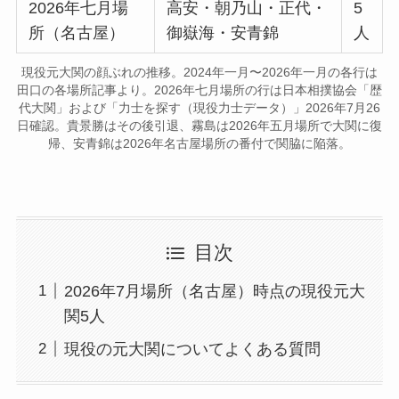
2026年七月場
高安・朝乃山・正代・
5
所（名古屋）
御嶽海・安青錦
人
現役元大関の顔ぶれの推移。2024年一月〜2026年一月の各行は
田口の各場所記事より。2026年七月場所の行は日本相撲協会「歴
代大関」および「力士を探す（現役力士データ）」2026年7月26
日確認。貴景勝はその後引退、霧島は2026年五月場所で大関に復
帰、安青錦は2026年名古屋場所の番付で関脇に陥落。
目次
2026年7月場所（名古屋）時点の現役元大
関5人
現役の元大関についてよくある質問