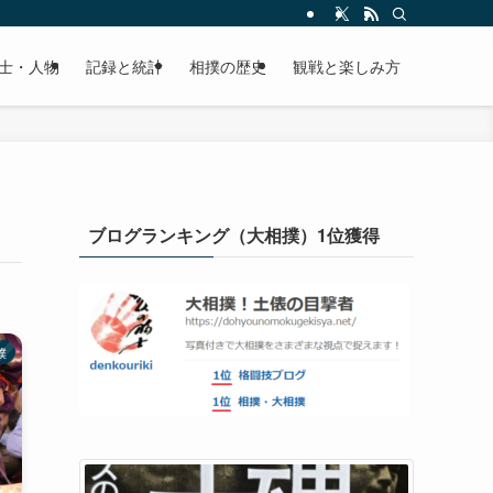
士・人物
記録と統計
相撲の歴史
観戦と楽しみ方
ブログランキング（大相撲）1位獲得
撲