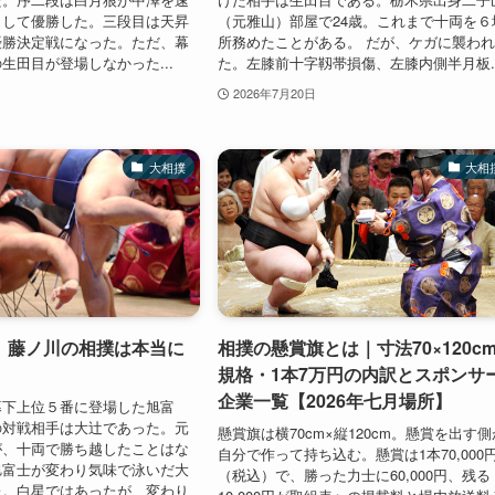
出して優勝した。三段目は天昇
（元雅山）部屋で24歳。これまで十両を６
優勝決定戦になった。ただ、幕
所務めたことがある。 だが、ケガに襲わ
生田目が登場しなかった...
た。左膝前十字靱帯損傷、左膝内側半月板..
2026年7月20日
大相撲
大相
 藤ノ川の相撲は本当に
相撲の懸賞旗とは｜寸法70×120c
規格・1本7万円の内訳とスポンサ
企業一覧【2026年七月場所】
幕下上位５番に登場した旭富
の対戦相手は大辻であった。元
懸賞旗は横70cm×縦120cm。懸賞を出す側
が、十両で勝ち越したことはな
自分で作って持ち込む。懸賞は1本70,000
旭富士が変わり気味で泳いだ大
（税込）で、勝った力士に60,000円、残る
た。白星ではあったが、変わり