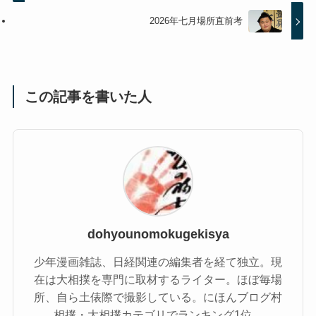
2026年七月場所直前考
この記事を書いた人
dohyounomokugekisya
少年漫画雑誌、日経関連の編集者を経て独立。現
在は大相撲を専門に取材するライター。ほぼ毎場
所、自ら土俵際で撮影している。にほんブログ村
相撲・大相撲カテゴリでランキング1位。