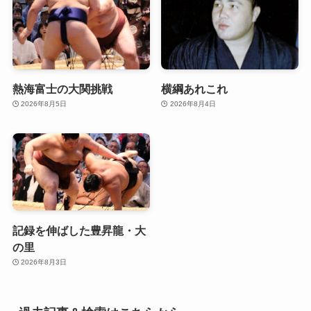
熱海富士の大関挑戦
横綱あれこれ
2026年8月5日
2026年8月4日
記録を伸ばした豊昇龍・大
の里
2026年8月3日