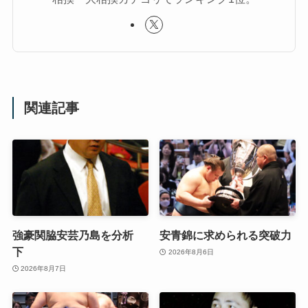
関連記事
強豪関脇安芸乃島を分析
安青錦に求められる突破力
下
2026年8月6日
2026年8月7日