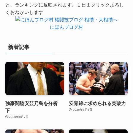
と、ランキングに反映されます、１日１クリックよろし
くおねがいします
にほんブログ村
新着記事
強豪関脇安芸乃島を分析
安青錦に求められる突破力
下
2026年8月6日
2026年8月7日