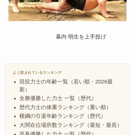
幕内 明生を上手投げ
よく読まれているランキング
現役力士の年齢一覧（若い順・2026最
新）
全勝優勝した力士 一覧（歴代）
歴代力士の体重ランキング（重い順）
横綱の引退年齢ランキング（歴代）
大関在位場所数ランキング（最短・最長）
平幕優勝した力士 一覧（歴代）