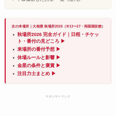
次の本場所｜大相撲 秋場所2026（9/13〜27・両国国技館）
秋場所2026 完全ガイド｜日程・チケッ
ト・番付の見どころ ▶
来場所の番付予想 ▶
休場ルールと影響 ▶
金星の条件と褒賞 ▶
注目力士まとめ ▶
スポンサーリンク