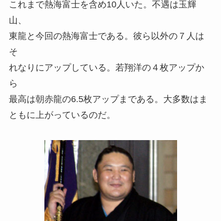
これまで熱海富士を含め10人いた。不遇は玉輝
山、
東龍と今回の熱海富士である。彼ら以外の７人は
そ
れなりにアップしている。若翔洋の４枚アップか
ら
最高は朝赤龍の6.5枚アップまである。大多数はま
ともに上がっているのだ。