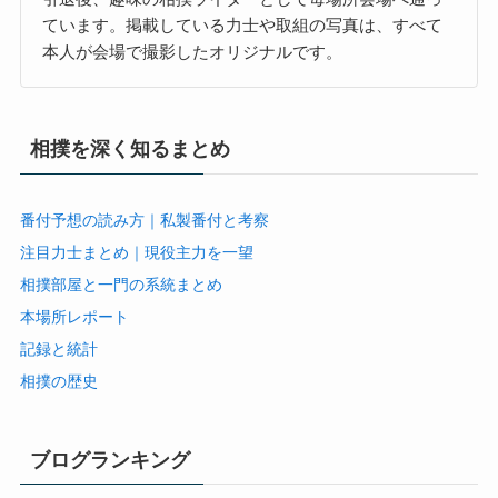
ています。掲載している力士や取組の写真は、すべて
本人が会場で撮影したオリジナルです。
相撲を深く知るまとめ
番付予想の読み方｜私製番付と考察
注目力士まとめ｜現役主力を一望
相撲部屋と一門の系統まとめ
本場所レポート
記録と統計
相撲の歴史
ブログランキング