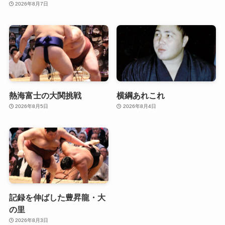
2026年8月7日
熱海富士の大関挑戦
横綱あれこれ
2026年8月5日
2026年8月4日
記録を伸ばした豊昇龍・大
の里
2026年8月3日