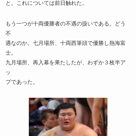
と。これについては前日触れた。
もう一つが十両優勝者の不遇の扱いである。どう
不
遇なのか。七月場所、十両西筆頭で優勝し熱海富
士。
九月場所、再入幕を果たしたが、わずか３枚半ア
ッ
プであった。