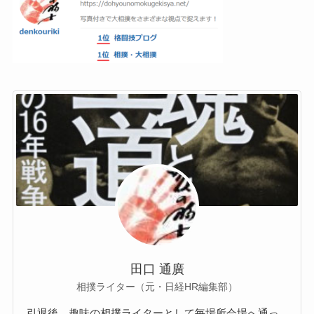
田口 通廣
相撲ライター（元・日経HR編集部）
引退後、趣味の相撲ライターとして毎場所会場へ通っ