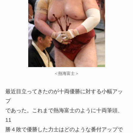
＜熱海富士＞
最近目立ってきたのが十両優勝に対する小幅アッ
プ
であった。これまで熱海富士のように十両筆頭、
11
勝４敗で優勝した力士はどのような番付アップで