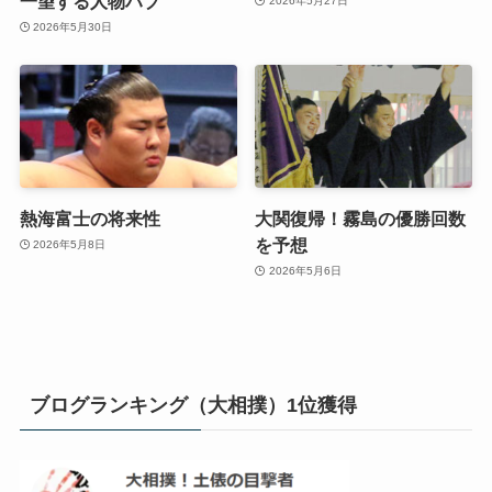
一望する人物ハブ
2026年5月27日
2026年5月30日
熱海富士の将来性
大関復帰！霧島の優勝回数
を予想
2026年5月8日
2026年5月6日
ブログランキング（大相撲）1位獲得