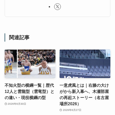
関連記事
不知火型の横綱一覧｜歴代
一意虎風とは｜右膝の大け
12人と雲龍型（雲竜型）と
がから新入幕へ、木瀬部屋
の違い・現役横綱の型
の再起ストーリー（名古屋
場所2026）
2026年6月30日
2026年6月27日