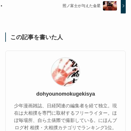
照ノ富士が与えた金星
この記事を書いた人
dohyounomokugekisya
少年漫画雑誌、日経関連の編集者を経て独立。現
在は大相撲を専門に取材するフリーライター。ほ
ぼ毎場所、自ら土俵際で撮影している。にほんブ
ログ村 相撲・大相撲カテゴリでランキング1位。