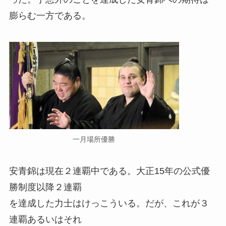
膨らむ一方である。
一月場所優勝
安青錦は現在２連覇中である。大正15年の公式優
勝制度以降２連覇
を達成した力士はけっこういる。だが、これが３
連覇あるいはそれ