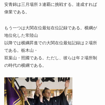
安青錦は三月場所３連覇に挑戦する。達成すれば
偉業である。
もう一つは大関在位最短在位記録である。横綱が
地位化した常陸山
以降では横綱昇進での大関在位最短記録は２場所
である。栃木山・
双葉山・照國である。ただし、彼らは年２場所制
の時代の横綱である。