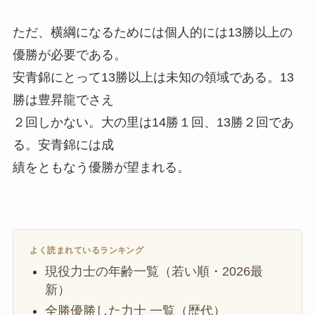
ただ、横綱になるためには個人的には13勝以上の
優勝が必要である。
安青錦にとって13勝以上は未知の領域である。13
勝は豊昇龍でさえ
２回しかない。大の里は14勝１回、13勝２回であ
る。安青錦には成
績をともなう優勝が望まれる。
よく読まれているランキング
現役力士の年齢一覧（若い順・2026最
新）
全勝優勝した力士 一覧（歴代）