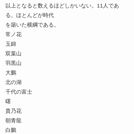
以上となると数えるほどしかいない。11人であ
る。ほとんどが時代
を築いた横綱である。
常ノ花
玉錦
双葉山
羽黒山
大鵬
北の湖
千代の富士
曙
貴乃花
朝青龍
白鵬