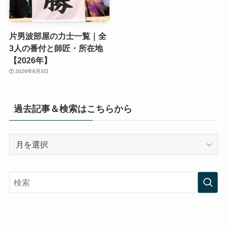
片男波部屋の力士一覧｜全
3人の番付と師匠・所在地
【2026年】
2026年8月3日
過去記事＆検索はこちらから
過
去
記
事
＆
検
索