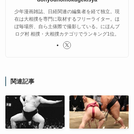
少年漫画雑誌、日経関連の編集者を経て独立。現
在は大相撲を専門に取材するフリーライター。ほ
ぼ毎場所、自ら土俵際で撮影している。にほんブ
ログ村 相撲・大相撲カテゴリでランキング1位。
関連記事