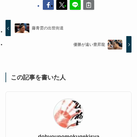
藤青雲の出世街道
優勝が遠い豊昇龍
この記事を書いた人
dohyounomokugekisya