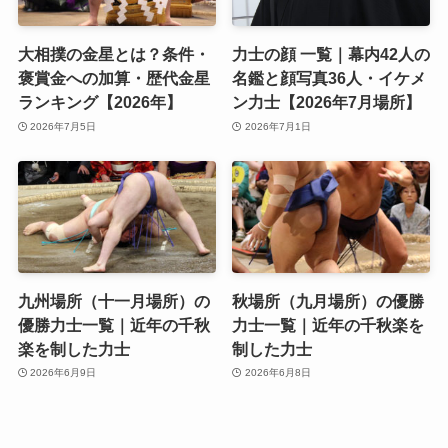
大相撲の金星とは？条件・
力士の顔 一覧｜幕内42人の
褒賞金への加算・歴代金星
名鑑と顔写真36人・イケメ
ランキング【2026年】
ン力士【2026年7月場所】
2026年7月5日
2026年7月1日
九州場所（十一月場所）の
秋場所（九月場所）の優勝
優勝力士一覧｜近年の千秋
力士一覧｜近年の千秋楽を
楽を制した力士
制した力士
2026年6月9日
2026年6月8日