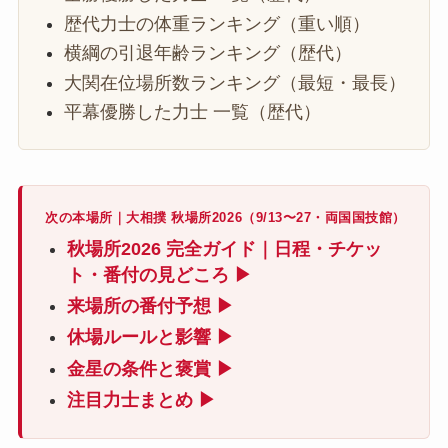
歴代力士の体重ランキング（重い順）
横綱の引退年齢ランキング（歴代）
大関在位場所数ランキング（最短・最長）
平幕優勝した力士 一覧（歴代）
次の本場所｜大相撲 秋場所2026（9/13〜27・両国国技館）
秋場所2026 完全ガイド｜日程・チケッ
ト・番付の見どころ ▶
来場所の番付予想 ▶
休場ルールと影響 ▶
金星の条件と褒賞 ▶
注目力士まとめ ▶