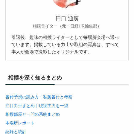
田口 通廣
相撲ライター（元・日経HR編集部）
引退後、趣味の相撲ライターとして毎場所会場へ通っ
ています。掲載している力士や取組の写真は、すべて
本人が会場で撮影したオリジナルです。
相撲を深く知るまとめ
番付予想の読み方｜私製番付と考察
注目力士まとめ｜現役主力を一望
相撲部屋と一門の系統まとめ
本場所レポート
記録と統計