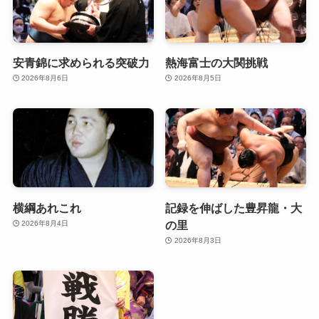
安青錦に求められる突破力
熱海富士の大関挑戦
2026年8月6日
2026年8月5日
横綱あれこれ
記録を伸ばした豊昇龍・大
の里
2026年8月4日
2026年8月3日