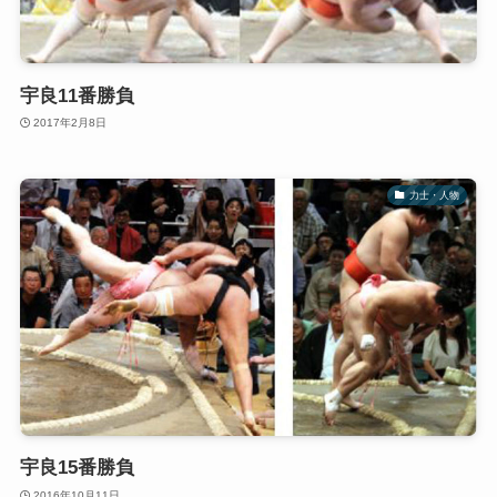
宇良11番勝負
2017年2月8日
力士・人物
宇良15番勝負
2016年10月11日