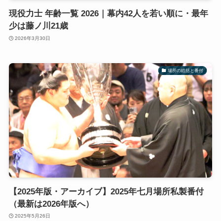
現役力士 年齢一覧 2026｜幕内42人を若い順に・最年
少は藤ノ川21歳
2026年3月30日
場所の総括と番付
【2025年版・アーカイブ】2025年七月場所私製番付
（最新は2026年版へ）
2025年5月26日