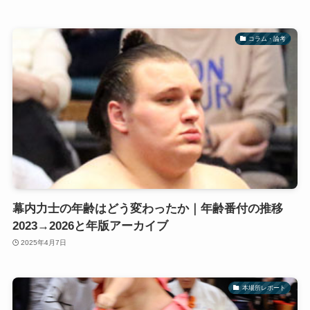
コラム・論考
幕内力士の年齢はどう変わったか｜年齢番付の推移
2023→2026と年版アーカイブ
2025年4月7日
本場所レポート