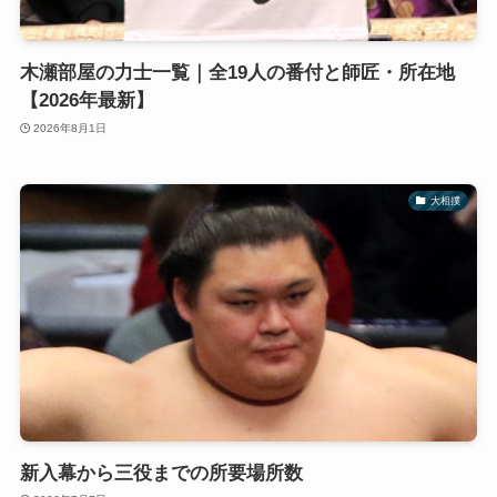
木瀬部屋の力士一覧｜全19人の番付と師匠・所在地
【2026年最新】
2026年8月1日
大相撲
新入幕から三役までの所要場所数