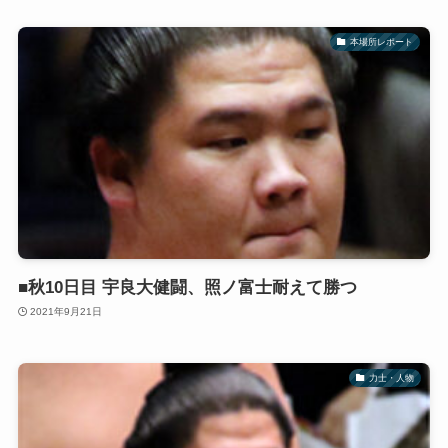
本場所レポート
■秋10日目 宇良大健闘、照ノ富士耐えて勝つ
2021年9月21日
力士・人物