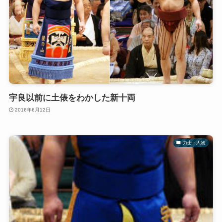
宇良以前に土俵をわかした新十両
2016年6月12日
力士・人物