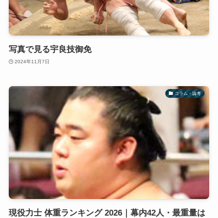
写真で見る宇良技御免
2024年11月7日
コラム・論考
現役力士 体重ランキング 2026｜幕内42人・最重量は