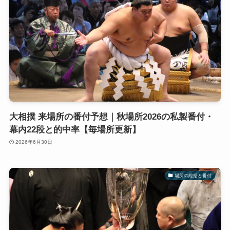
大相撲 来場所の番付予想｜秋場所2026の私製番付・
幕内22段と的中率【毎場所更新】
2026年6月30日
場所の総括と番付