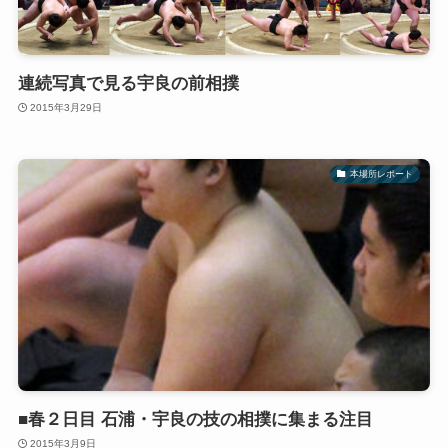
連続写真で見る宇良の前相撲
2015年3月29日
本場所レポート
■春２日目 石浦・宇良の技の相撲に集まる注目
2015年3月9日