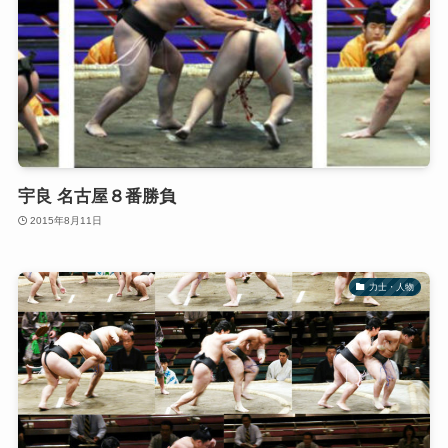
宇良 名古屋８番勝負
2015年8月11日
力士・人物