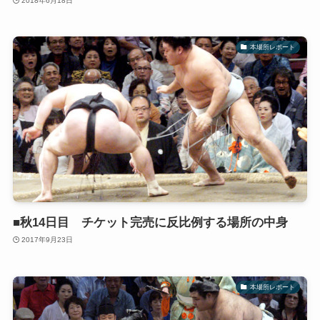
2018年6月18日
本場所レポート
■秋14日目 チケット完売に反比例する場所の中身
2017年9月23日
本場所レポート