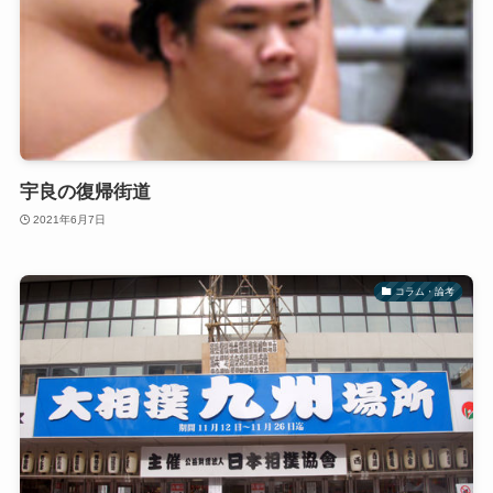
宇良の復帰街道
2021年6月7日
コラム・論考