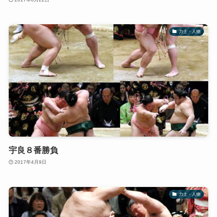
力士・人物
宇良８番勝負
2017年4月9日
力士・人物