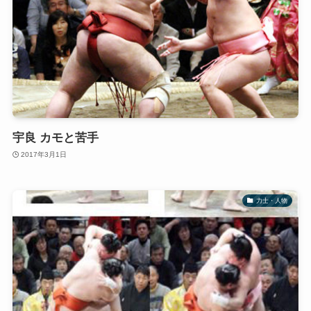
宇良 カモと苦手
2017年3月1日
力士・人物