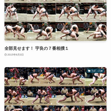
全部見せます！ 宇良の７番相撲１
2015年6月3日
力士・人物