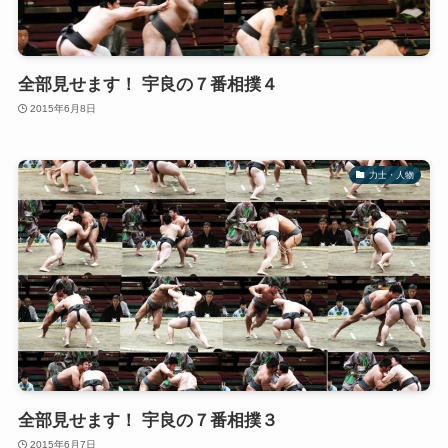
全部見せます！ 宇良の７番相撲４
2015年6月8日
力士・人物
全部見せます！ 宇良の７番相撲３
2015年6月7日