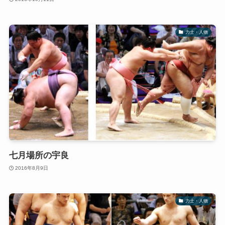
力士・人物
七月場所の宇良
2016年8月9日
力士・人物