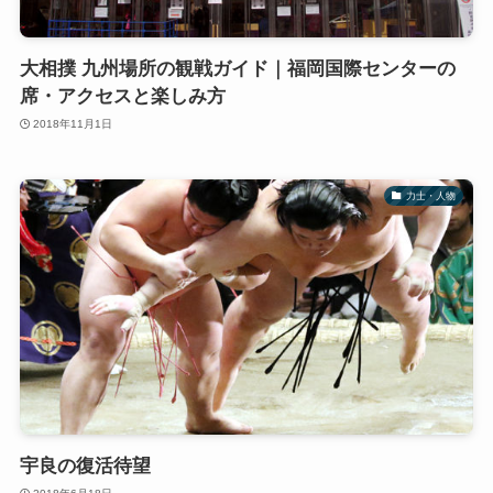
大相撲 九州場所の観戦ガイド｜福岡国際センターの
席・アクセスと楽しみ方
2018年11月1日
力士・人物
宇良の復活待望