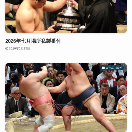
2026年七月場所私製番付
2026年5月25日
コラム・論考