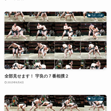
力士・人物
全部見せます！ 宇良の７番相撲２
2015年6月4日
力士・人物