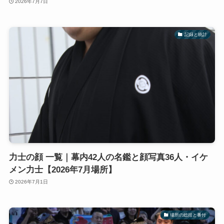
2026年7月7日
記録と統計
力士の顔 一覧｜幕内42人の名鑑と顔写真36人・イケ
メン力士【2026年7月場所】
2026年7月1日
場所の総括と番付