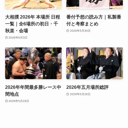
大相撲 2026年 本場所 日程
番付予想の読み方｜私製番
一覧｜全6場所の初日・千
付と考察まとめ
秋楽・会場
2026年5月30日
2026年6月3日
2026年年間最多勝レース中
2026年五月場所総評
間地点
2026年5月26日
2026年5月29日