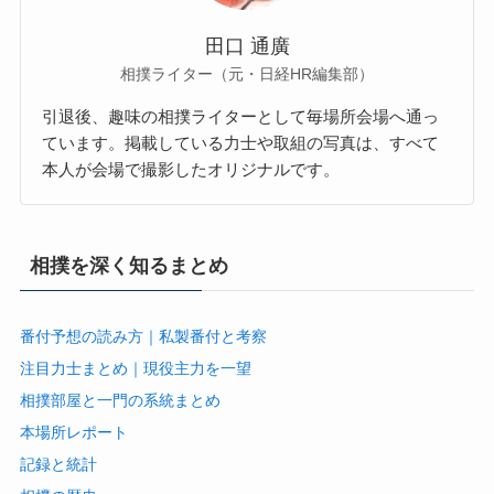
田口 通廣
相撲ライター（元・日経HR編集部）
引退後、趣味の相撲ライターとして毎場所会場へ通っ
ています。掲載している力士や取組の写真は、すべて
本人が会場で撮影したオリジナルです。
相撲を深く知るまとめ
番付予想の読み方｜私製番付と考察
注目力士まとめ｜現役主力を一望
相撲部屋と一門の系統まとめ
本場所レポート
記録と統計