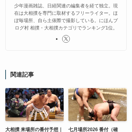
少年漫画雑誌、日経関連の編集者を経て独立。現
在は大相撲を専門に取材するフリーライター。ほ
ぼ毎場所、自ら土俵際で撮影している。にほんブ
ログ村 相撲・大相撲カテゴリでランキング1位。
関連記事
大相撲 来場所の番付予想｜
七月場所2026 番付（確