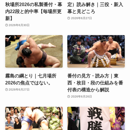
秋場所2026の私製番付・幕
定）読み解き｜三役・新入
内22段と的中率【毎場所更
幕と見どころ
新】
2026年6月27日
2026年6月30日
霧島の綱とり｜七月場所
番付の見方・読み方｜東
2026の焦点ではない。
西・枚目・段の仕組みを番
付表の構造から解説
2026年6月27日
2026年6月26日