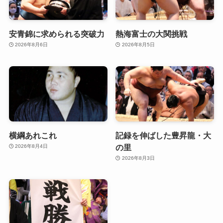
安青錦に求められる突破力
熱海富士の大関挑戦
2026年8月6日
2026年8月5日
横綱あれこれ
記録を伸ばした豊昇龍・大
の里
2026年8月4日
2026年8月3日