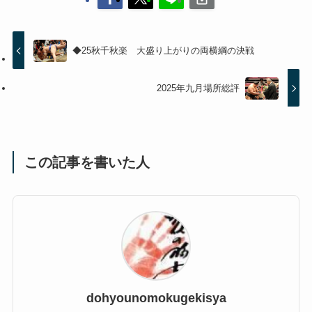
◆25秋千秋楽 大盛り上がりの両横綱の決戦
2025年九月場所総評
この記事を書いた人
dohyounomokugekisya