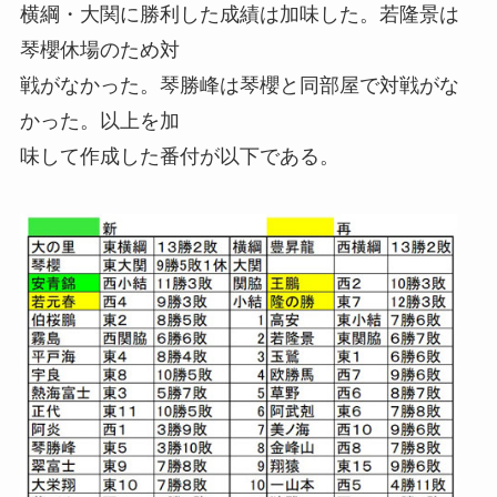
横綱・大関に勝利した成績は加味した。若隆景は
琴櫻休場のため対
戦がなかった。琴勝峰は琴櫻と同部屋で対戦がな
かった。以上を加
味して作成した番付が以下である。