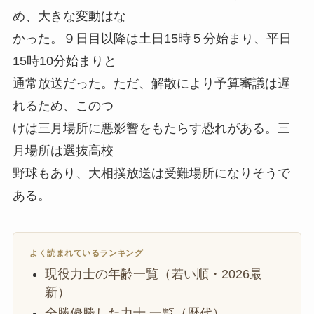
め、大きな変動はな
かった。９日目以降は土日15時５分始まり、平日
15時10分始まりと
通常放送だった。ただ、解散により予算審議は遅
れるため、このつ
けは三月場所に悪影響をもたらす恐れがある。三
月場所は選抜高校
野球もあり、大相撲放送は受難場所になりそうで
ある。
よく読まれているランキング
現役力士の年齢一覧（若い順・2026最
新）
全勝優勝した力士 一覧（歴代）