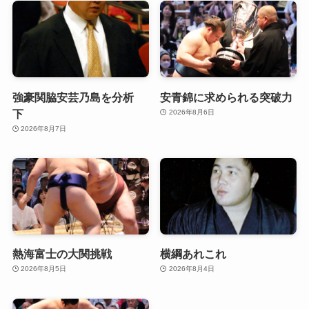
強豪関脇安芸乃島を分析
安青錦に求められる突破力
下
2026年8月6日
2026年8月7日
熱海富士の大関挑戦
横綱あれこれ
2026年8月5日
2026年8月4日