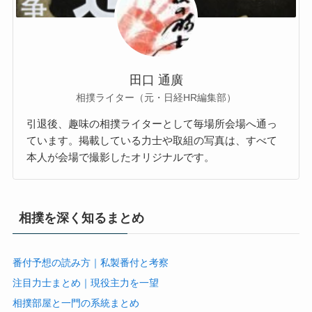
田口 通廣
相撲ライター（元・日経HR編集部）
引退後、趣味の相撲ライターとして毎場所会場へ通っ
ています。掲載している力士や取組の写真は、すべて
本人が会場で撮影したオリジナルです。
相撲を深く知るまとめ
番付予想の読み方｜私製番付と考察
注目力士まとめ｜現役主力を一望
相撲部屋と一門の系統まとめ