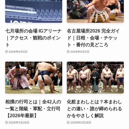
七月場所の会場 IGアリーナ
名古屋場所2026 完全ガイ
｜アクセス・観戦のポイン
ド｜日程・会場・チケッ
ト
ト・番付の見どころ
2026年6月4日
2026年6月2日
相撲の行司とは｜全42人の
化粧まわしとは？本まわし
一覧と階級・軍配・立行司
との違い・誰が締められる
【2026年最新】
かをやさしく解説
2026年5月29日
2026年5月28日