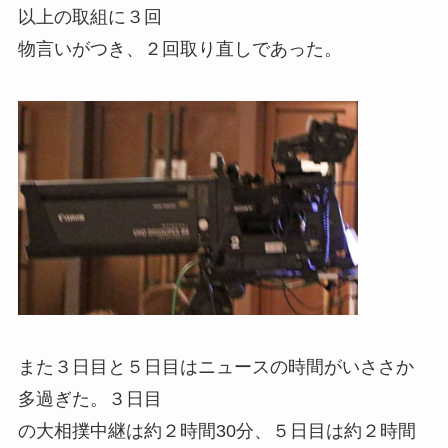
以上の取組に３回
物言いがつき、２回取り直しであった。
また３日目と５日目はニュースの時間がいささか
多過ぎた。３日目
の大相撲中継は約２時間30分、５日目は約２時間