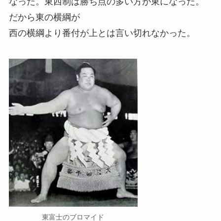
なった。東西制は勝ち点の多い方が東になった。
だから東の横綱が
西の横綱より番付が上とは言い切れなかった。
東富士のブロマイド