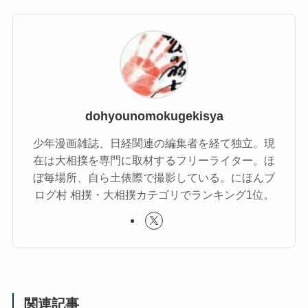
dohyounomokugekisya
少年漫画雑誌、日経関連の編集者を経て独立。現
在は大相撲を専門に取材するフリーライター。ほ
ぼ毎場所、自ら土俵際で撮影している。にほんブ
ログ村 相撲・大相撲カテゴリでランキング1位。
関連記事