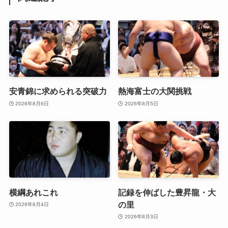
安青錦に求められる突破力
熱海富士の大関挑戦
2026年8月6日
2026年8月5日
横綱あれこれ
記録を伸ばした豊昇龍・大
の里
2026年8月4日
2026年8月3日