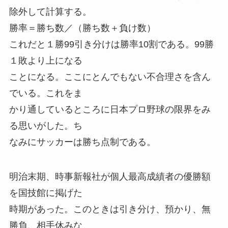
除外して計算する。
勝率＝勝ち数／（勝ち数＋負け数）
これだと１勝99引き分けは勝率10割である。99勝
１敗より上になる
ことになる。ここにとんでもない不合理さを含ん
でいる。これをま
かり通しているところに日本プロ野球の限界をみ
る思いがした。ち
なみにサッカーは勝ち点制である。
明治末期、時事新報社が個人最高成績者の優勝額
を国技館に掲げた
時期があった。このときは引き分け、預かり、無
勝負、相手休みな