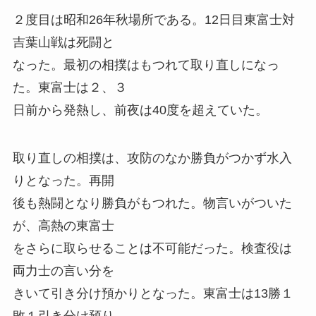
２度目は昭和26年秋場所である。12日目東富士対
吉葉山戦は死闘と
なった。最初の相撲はもつれて取り直しになっ
た。東富士は２、３
日前から発熱し、前夜は40度を超えていた。
取り直しの相撲は、攻防のなか勝負がつかず水入
りとなった。再開
後も熱闘となり勝負がもつれた。物言いがついた
が、高熱の東富士
をさらに取らせることは不可能だった。検査役は
両力士の言い分を
きいて引き分け預かりとなった。東富士は13勝１