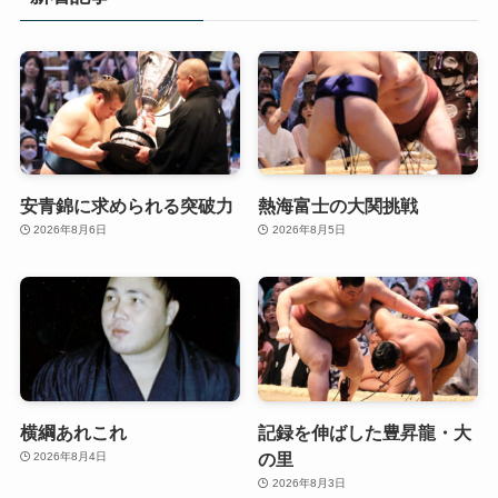
安青錦に求められる突破力
熱海富士の大関挑戦
2026年8月6日
2026年8月5日
横綱あれこれ
記録を伸ばした豊昇龍・大
の里
2026年8月4日
2026年8月3日