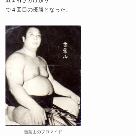
敗１引き分け預り
で４回目の優勝となった。
吉葉山のブロマイド