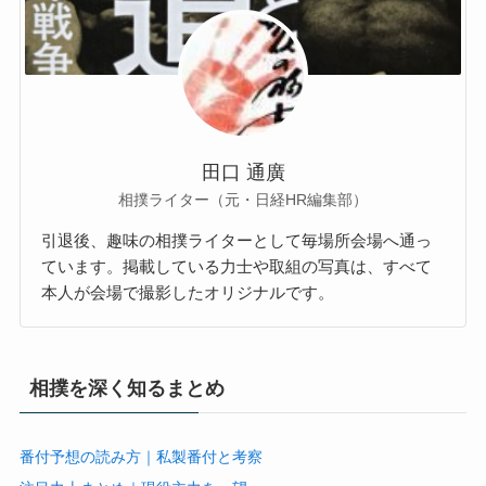
田口 通廣
相撲ライター（元・日経HR編集部）
引退後、趣味の相撲ライターとして毎場所会場へ通っ
ています。掲載している力士や取組の写真は、すべて
本人が会場で撮影したオリジナルです。
相撲を深く知るまとめ
番付予想の読み方｜私製番付と考察