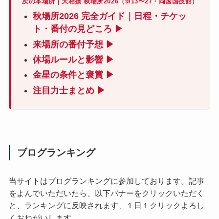
次の本場所｜大相撲 秋場所2026（9/13〜27・両国国技館）
秋場所2026 完全ガイド｜日程・チケッ
ト・番付の見どころ ▶
来場所の番付予想 ▶
休場ルールと影響 ▶
金星の条件と褒賞 ▶
注目力士まとめ ▶
ブログランキング
当サイトはブログランキングに参加しております。記事
をよんでいただいたら、以下バナーをクリックいただく
と、ランキングに反映されます、１日１クリックよろし
くおねがいします