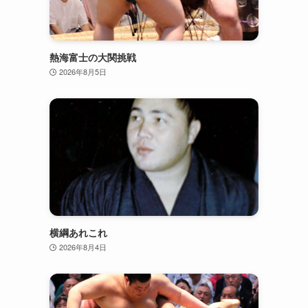
熱海富士の大関挑戦
2026年8月5日
横綱あれこれ
2026年8月4日