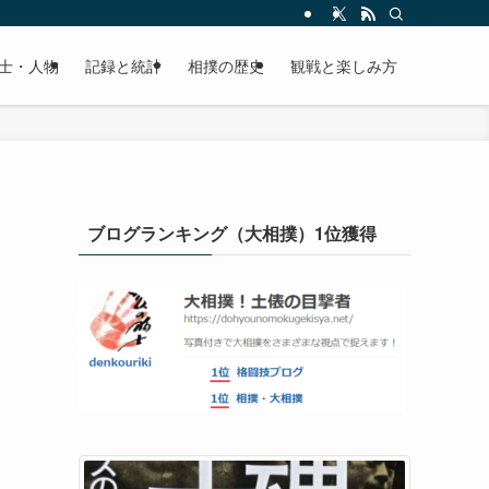
士・人物
記録と統計
相撲の歴史
観戦と楽しみ方
ブログランキング（大相撲）1位獲得