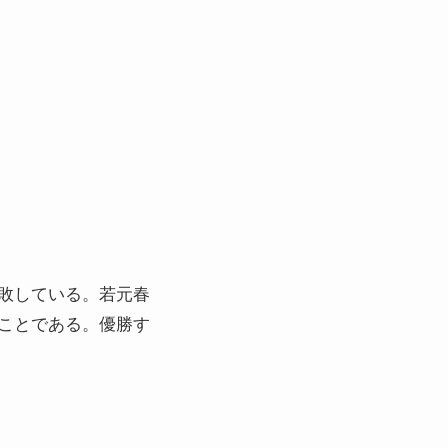
敗している。若元春
ことである。優勝す