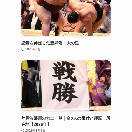
記録を伸ばした豊昇龍・大の里
2026年8月3日
片男波部屋の力士一覧｜全3人の番付と師匠・所
在地【2026年】
2026年8月3日