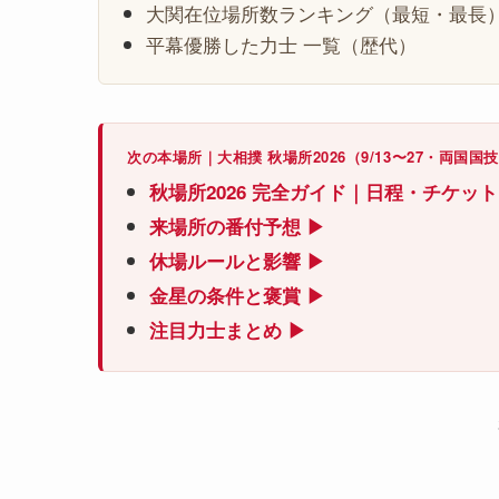
大関在位場所数ランキング（最短・最長
平幕優勝した力士 一覧（歴代）
次の本場所｜大相撲 秋場所2026（9/13〜27・両国国
秋場所2026 完全ガイド｜日程・チケッ
来場所の番付予想 ▶
休場ルールと影響 ▶
金星の条件と褒賞 ▶
注目力士まとめ ▶