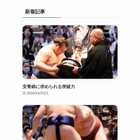
新着記事
安青錦に求められる突破力
2026年8月6日