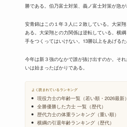
勝である。伯乃富士対策、義ノ富士対策が急が
安青錦はこの１年３人に２敗している。大栄翔
ある。大栄翔との力関係は逆転している。横綱
手をつくってはいけない。13勝以上をあげる
今年は新３強のなかで誰が抜け出すのか。それ
いは始まったばかりである。
よく読まれているランキング
現役力士の年齢一覧（若い順・2026最新
全勝優勝した力士 一覧（歴代）
歴代力士の体重ランキング（重い順）
横綱の引退年齢ランキング（歴代）