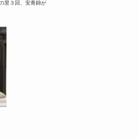
の里３回、安青錦が