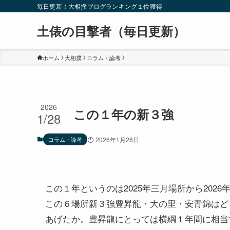
毎日更新！大相撲ブログランキング１位獲得
土俵の目撃者（毎日更新）
ホーム
大相撲
コラム・論考
2026
この１年の新３強
1/28
コラム・論考
2026年1月28日
この１年というのは2025年三月場所から202
この６場所新３強豊昇龍・大の里・安青錦はど
あげたか。豊昇龍にとっては横綱１年間に相当