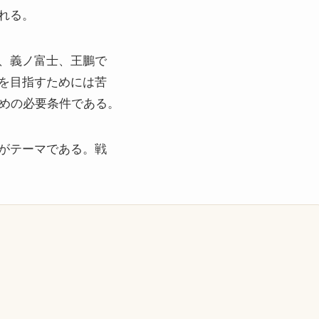
れる。
、義ノ富士、王鵬で
を目指すためには苦
ための必要条件である。
がテーマである。戦
）