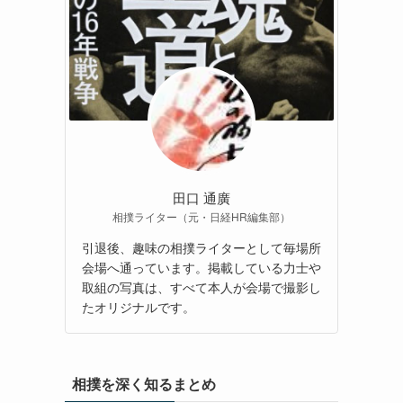
田口 通廣
相撲ライター（元・日経HR編集部）
引退後、趣味の相撲ライターとして毎場所
会場へ通っています。掲載している力士や
取組の写真は、すべて本人が会場で撮影し
たオリジナルです。
相撲を深く知るまとめ