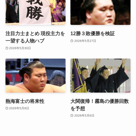
注目力士まとめ 現役主力を
12勝３敗優勝を検証
一望する人物ハブ
2026年5月27日
2026年5月30日
熱海富士の将来性
大関復帰！霧島の優勝回数
を予想
2026年5月8日
2026年5月6日