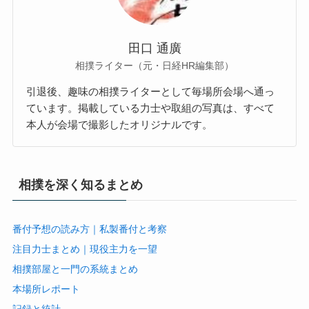
田口 通廣
相撲ライター（元・日経HR編集部）
引退後、趣味の相撲ライターとして毎場所会場へ通っ
ています。掲載している力士や取組の写真は、すべて
本人が会場で撮影したオリジナルです。
相撲を深く知るまとめ
番付予想の読み方｜私製番付と考察
注目力士まとめ｜現役主力を一望
相撲部屋と一門の系統まとめ
本場所レポート