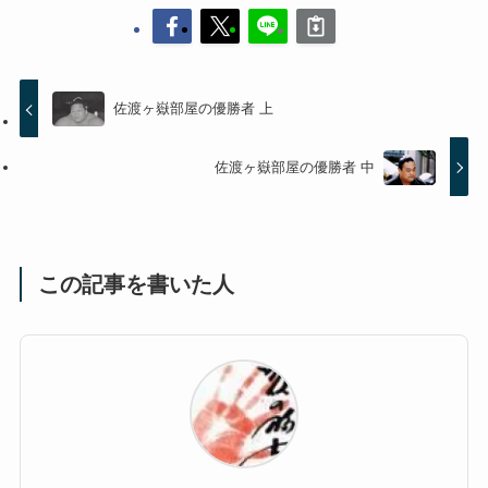
佐渡ヶ嶽部屋の優勝者 上
佐渡ヶ嶽部屋の優勝者 中
この記事を書いた人