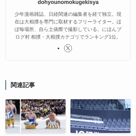
dohyounomokugekisya
少年漫画雑誌、日経関連の編集者を経て独立。現
在は大相撲を専門に取材するフリーライター。ほ
ぼ毎場所、自ら土俵際で撮影している。にほんブ
ログ村 相撲・大相撲カテゴリでランキング1位。
関連記事