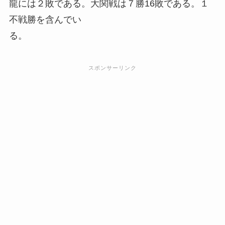
龍には２敗である。大関戦は７勝16敗である。１
不戦勝を含んでい
る。
スポンサーリンク