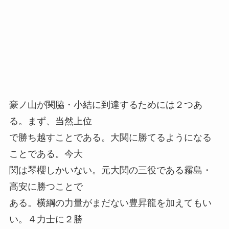
豪ノ山が関脇・小結に到達するためには２つあ
る。まず、当然上位
で勝ち越すことである。大関に勝てるようになる
ことである。今大
関は琴櫻しかいない。元大関の三役である霧島・
高安に勝つことで
ある。横綱の力量がまだない豊昇龍を加えてもい
い。４力士に２勝