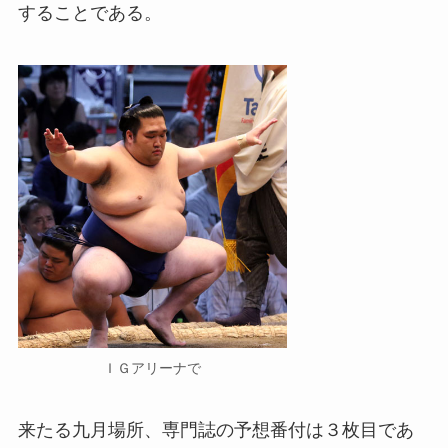
することである。
ＩＧアリーナで
来たる九月場所、専門誌の予想番付は３枚目であ