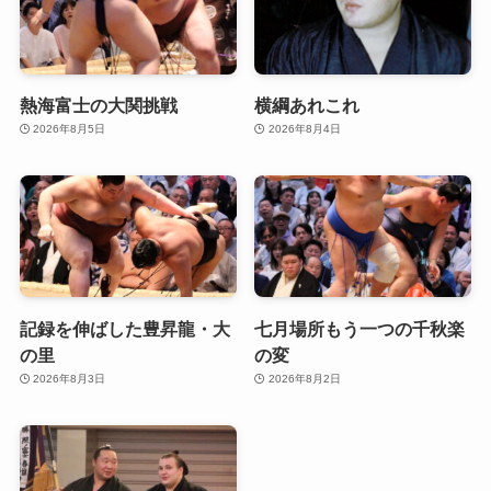
熱海富士の大関挑戦
横綱あれこれ
2026年8月5日
2026年8月4日
記録を伸ばした豊昇龍・大
七月場所もう一つの千秋楽
の里
の変
2026年8月3日
2026年8月2日