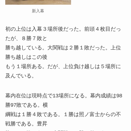
新入幕
初の上位は入幕３場所後だった。前頭４枚目だっ
たが、８勝７敗と
勝ち越している。大関戦は２勝１敗だった。上位
勝ち越しはこの後
もう１場所ある。だが、上位負け越しは５場所に
及んでいる。
幕内在位は現時点で13場所になる。幕内成績は98
勝97敗である。横
綱戦は１勝４敗である。１勝は照ノ富士からの不
戦勝である。豊昇