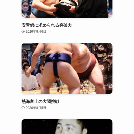
安青錦に求められる突破力
2026年8月6日
熱海富士の大関挑戦
2026年8月5日