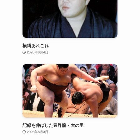
横綱あれこれ
2026年8月4日
記録を伸ばした豊昇龍・大の里
2026年8月3日