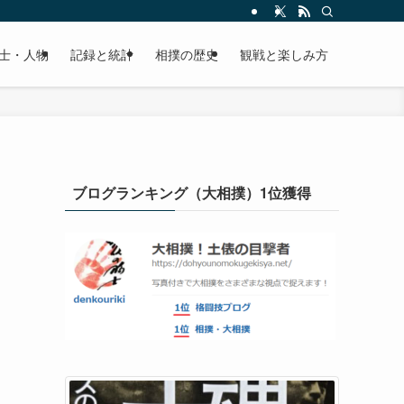
士・人物
記録と統計
相撲の歴史
観戦と楽しみ方
ブログランキング（大相撲）1位獲得