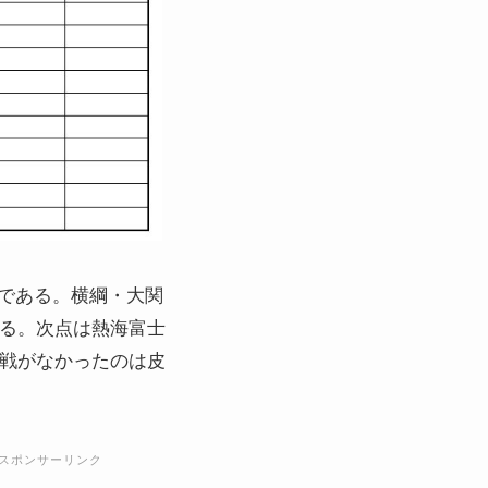
である。横綱・大関
ある。次点は熱海富士
対戦がなかったのは皮
スポンサーリンク