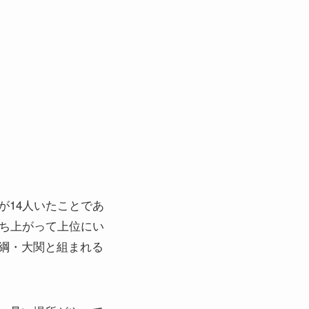
が14人いたことであ
勝ち上がって上位にい
綱・大関と組まれる