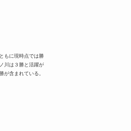
ともに現時点では勝
ノ川は３勝と活躍が
勝が含まれている。