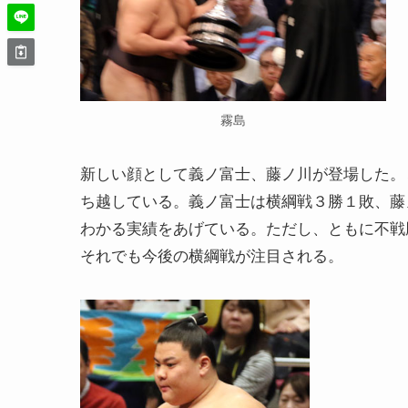
霧島
新しい顔として義ノ富士、藤ノ川が登場した。
ち越している。義ノ富士は横綱戦３勝１敗、藤
わかる実績をあげている。ただし、ともに不戦
それでも今後の横綱戦が注目される。