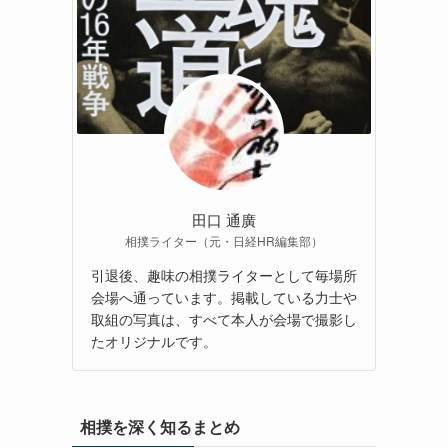
田口 通廣
相撲ライター（元・日経HR編集部）
引退後、趣味の相撲ライターとして毎場所
会場へ通っています。掲載している力士や
取組の写真は、すべて本人が会場で撮影し
たオリジナルです。
相撲を深く知るまとめ