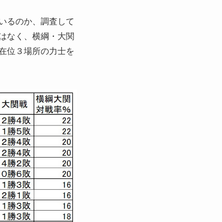
いるのか、調査して
はなく、横綱・大関
在位３場所の力士を