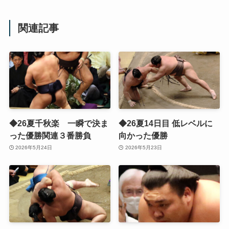
関連記事
◆26夏千秋楽 一瞬で決ま
◆26夏14日目 低レベルに
った優勝関連３番勝負
向かった優勝
2026年5月24日
2026年5月23日