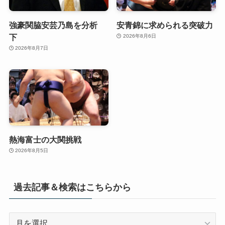
強豪関脇安芸乃島を分析
安青錦に求められる突破力
下
2026年8月6日
2026年8月7日
熱海富士の大関挑戦
2026年8月5日
過去記事＆検索はこちらから
過