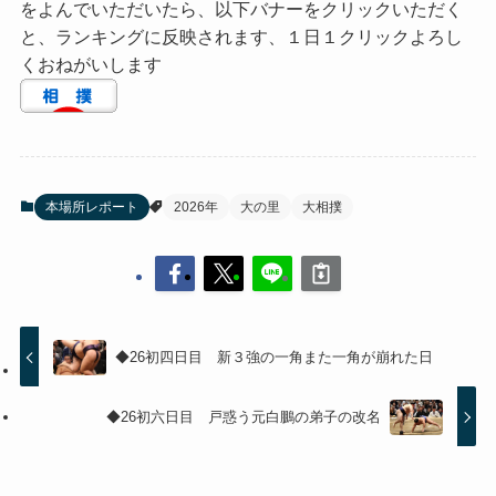
をよんでいただいたら、以下バナーをクリックいただく
と、ランキングに反映されます、１日１クリックよろし
くおねがいします
本場所レポート
2026年
大の里
大相撲
◆26初四日目 新３強の一角また一角が崩れた日
◆26初六日目 戸惑う元白鵬の弟子の改名