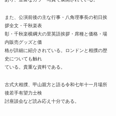
また、公演前後の主な行事・八角理事長の初日挨
拶全文・千秋楽表
彰・千秋楽横綱大の里英語挨拶・席種と価格・場
内販売グッズと価
格が詳細に紹介されている。ロンドンと相撲の歴
史についても触れ
ている。貴重な資料である。
古式大相撲、甲山親方と語る令和七年十一月場所
後若手有望力士検
討座談会など読み応え十分である。