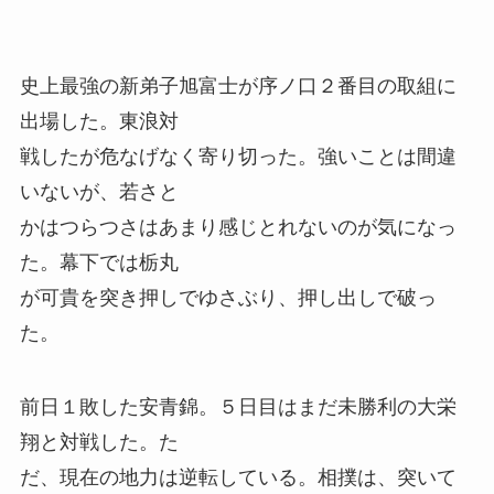
史上最強の新弟子旭富士が序ノ口２番目の取組に
出場した。東浪対
戦したが危なげなく寄り切った。強いことは間違
いないが、若さと
かはつらつさはあまり感じとれないのが気になっ
た。幕下では栃丸
が可貴を突き押しでゆさぶり、押し出しで破っ
た。
前日１敗した安青錦。５日目はまだ未勝利の大栄
翔と対戦した。た
だ、現在の地力は逆転している。相撲は、突いて