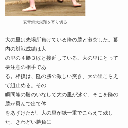
安青錦大栄翔を寄り切る
大の里は先場所負けている隆の勝と激突した。幕
内の対戦成績は大
の里の４勝３敗と接近している。大の里にとって
要注意の相手であ
る。相撲は、隆の勝の激しい突き、大の里こらえ
て組止める。その
瞬間隆の勝のいなしで大の里が泳ぐ。そこを隆の
勝が勇んで出て体
をあずけたが、大の里が紙一重でこらえて残し
た。きわどい勝負に