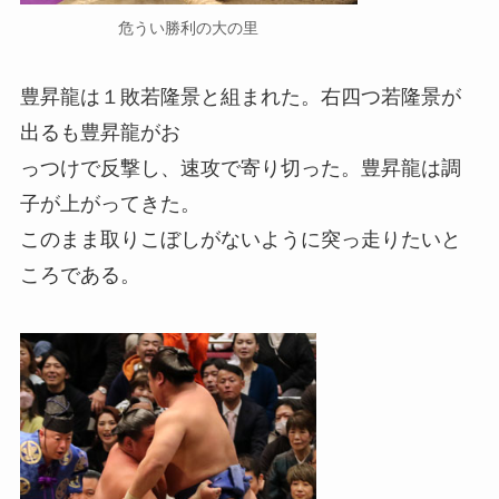
危うい勝利の大の里
豊昇龍は１敗若隆景と組まれた。右四つ若隆景が
出るも豊昇龍がお
っつけで反撃し、速攻で寄り切った。豊昇龍は調
子が上がってきた。
このまま取りこぼしがないように突っ走りたいと
ころである。