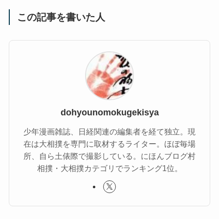
この記事を書いた人
dohyounomokugekisya
少年漫画雑誌、日経関連の編集者を経て独立。現
在は大相撲を専門に取材するライター。ほぼ毎場
所、自ら土俵際で撮影している。にほんブログ村
相撲・大相撲カテゴリでランキング1位。