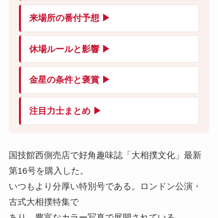
来場所の番付予想 ▶
休場ルールと影響 ▶
金星の条件と褒賞 ▶
注目力士まとめ ▶
国技館西側売店で好角趣味誌「大相撲文化」最新
第16号を購入した。
いつもより分厚い特別号である。ロンドン公演・
古式大相撲特集で
あり、豊富なカラー写真で展開されている。