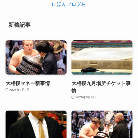
にほんブログ村
新着記事
大相撲マネー新事情
大相撲九月場所チケット事
情
2026年8月9日
2026年8月8日