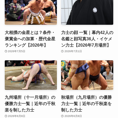
大相撲の金星とは？条件・
力士の顔 一覧｜幕内42人の
褒賞金への加算・歴代金星
名鑑と顔写真36人・イケメ
ランキング【2026年】
ン力士【2026年7月場所】
2026年7月5日
2026年7月1日
九州場所（十一月場所）の
秋場所（九月場所）の優勝
優勝力士一覧｜近年の千秋
力士一覧｜近年の千秋楽を
楽を制した力士
制した力士
2026年6月9日
2026年6月8日