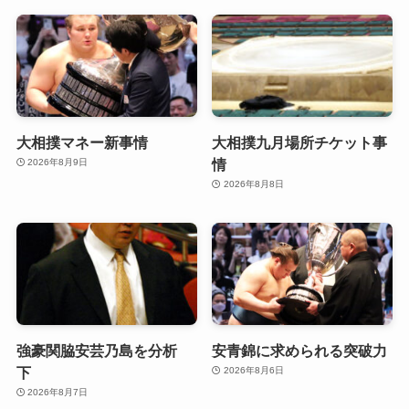
大相撲マネー新事情
大相撲九月場所チケット事
情
2026年8月9日
2026年8月8日
強豪関脇安芸乃島を分析
安青錦に求められる突破力
下
2026年8月6日
2026年8月7日