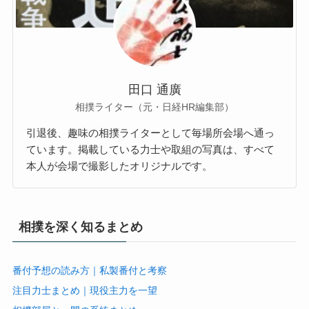
田口 通廣
相撲ライター（元・日経HR編集部）
引退後、趣味の相撲ライターとして毎場所会場へ通っ
ています。掲載している力士や取組の写真は、すべて
本人が会場で撮影したオリジナルです。
相撲を深く知るまとめ
番付予想の読み方｜私製番付と考察
注目力士まとめ｜現役主力を一望