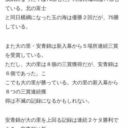
ている。北の富士
と同日横綱になった玉の海は優勝２回だが、75勝
している。
また大の里・安青錦は新入幕から５場所連続三賞
を受賞している。
ただし、大の里は８個の三賞獲得だが、安青錦は
６個であった。こ
こでも大の里が勝っている。大の里の新入幕から
８つの三賞連続獲
得は不滅の記録になるかもしれない。
安青錦が大の里を上回る記録は連続２ケタ勝利で