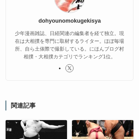
dohyounomokugekisya
少年漫画雑誌、日経関連の編集者を経て独立。現
在は大相撲を専門に取材するライター。ほぼ毎場
所、自ら土俵際で撮影している。にほんブログ村
相撲・大相撲カテゴリでランキング1位。
関連記事