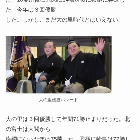
た。今年は３回優勝
した。しかし、まだ大の里時代とはいえない。
大の里優勝パレード
大の里は３回優勝して年間71勝止まりだった。北
の富士は大関から
横綱になった年は75勝した。同様に輪島は77勝し