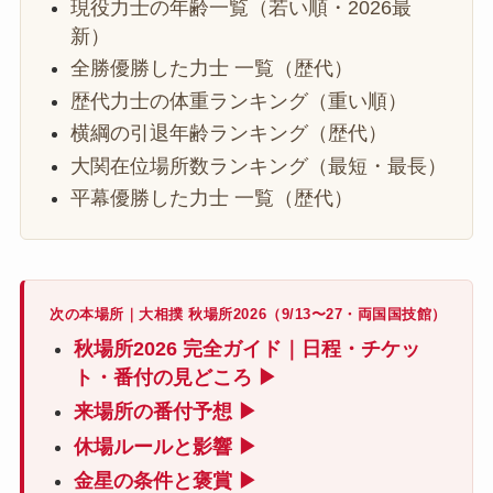
現役力士の年齢一覧（若い順・2026最
新）
全勝優勝した力士 一覧（歴代）
歴代力士の体重ランキング（重い順）
横綱の引退年齢ランキング（歴代）
大関在位場所数ランキング（最短・最長）
平幕優勝した力士 一覧（歴代）
次の本場所｜大相撲 秋場所2026（9/13〜27・両国国技館）
秋場所2026 完全ガイド｜日程・チケッ
ト・番付の見どころ ▶
来場所の番付予想 ▶
休場ルールと影響 ▶
金星の条件と褒賞 ▶