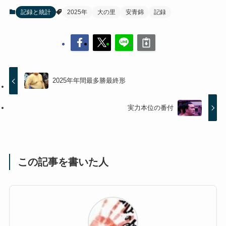
記録と統計
2025年
大の里
安青錦
記録
2025年年間最多勝最終形
実力本位の番付
この記事を書いた人