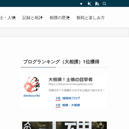
士・人物
記録と統計
相撲の歴史
観戦と楽しみ方
ブログランキング（大相撲）1位獲得