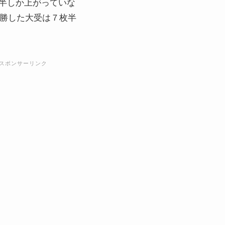
半しか上がっていな
優勝した大受は７枚半
スポンサーリンク