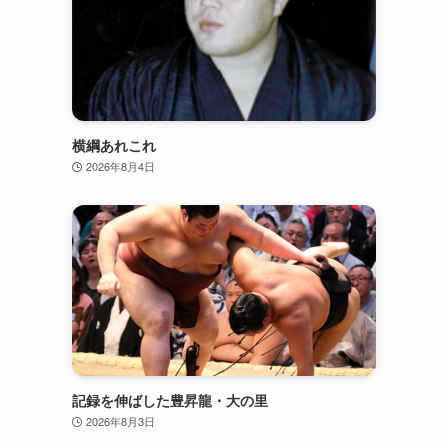
横綱あれこれ
2026年8月4日
記録を伸ばした豊昇龍・大の里
2026年8月3日