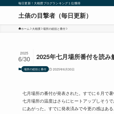
毎日更新！大相撲ブログランキング１位獲得
土俵の目撃者（毎日更新）
ホーム
大相撲
場所の総括と番付
2025
2025年七月場所番付を読み
6/30
場所の総括と番付
2025年6月30日
七月場所の番付が発表された。すでに６月で暑
七月場所の温度はさらにヒートアップしそうで
にあがった。すでに発表済みで今更の感はある