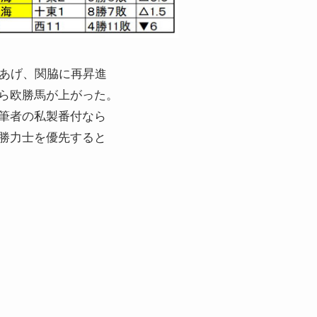
をあげ、関脇に再昇進
ら欧勝馬が上がった。
筆者の私製番付なら
勝力士を優先すると