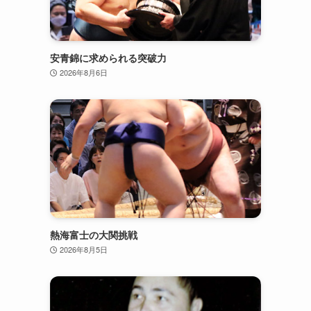
安青錦に求められる突破力
2026年8月6日
熱海富士の大関挑戦
2026年8月5日