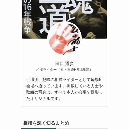
田口 通廣
相撲ライター（元・日経HR編集部）
引退後、趣味の相撲ライターとして毎場所
会場へ通っています。掲載している力士や
取組の写真は、すべて本人が会場で撮影し
たオリジナルです。
相撲を深く知るまとめ