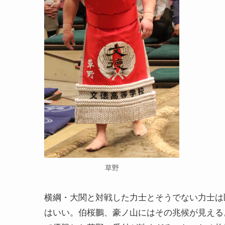
草野
横綱・大関と対戦した力士とそうでない力士は
はいい。伯桜鵬、豪ノ山にはその兆候が見える