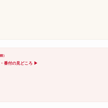
）
技館）
ト・番付の見どころ ▶