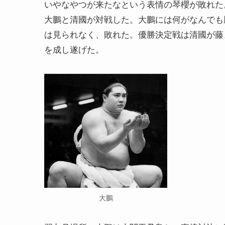
いやなやつが来たなという表情の琴櫻が敗れた
大鵬と清國が対戦した。大鵬には何がなんでも
は見られなく、敗れた。優勝決定戦は清國が藤
を成し遂げた。
大鵬