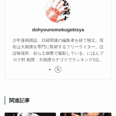
dohyounomokugekisya
少年漫画雑誌、日経関連の編集者を経て独立。現
在は大相撲を専門に取材するフリーライター。ほ
ぼ毎場所、自ら土俵際で撮影している。にほんブ
ログ村 相撲・大相撲カテゴリでランキング1位。
関連記事