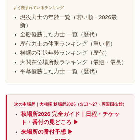
よく読まれているランキング
現役力士の年齢一覧（若い順・2026最
新）
全勝優勝した力士 一覧（歴代）
歴代力士の体重ランキング（重い順）
横綱の引退年齢ランキング（歴代）
大関在位場所数ランキング（最短・最長）
平幕優勝した力士 一覧（歴代）
次の本場所｜大相撲 秋場所2026（9/13〜27・両国国技館）
秋場所2026 完全ガイド｜日程・チケッ
ト・番付の見どころ ▶
来場所の番付予想 ▶