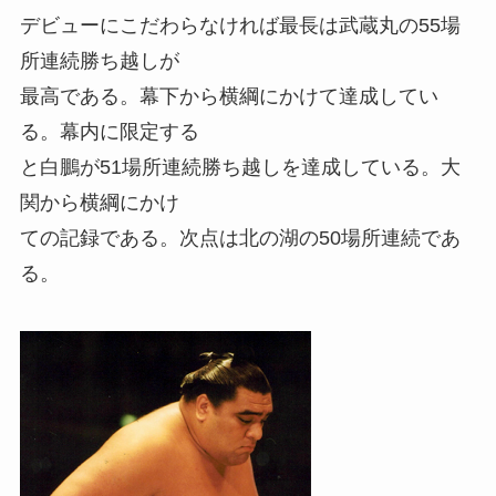
デビューにこだわらなければ最長は武蔵丸の55場
所連続勝ち越しが
最高である。幕下から横綱にかけて達成してい
る。幕内に限定する
と白鵬が51場所連続勝ち越しを達成している。大
関から横綱にかけ
ての記録である。次点は北の湖の50場所連続であ
る。