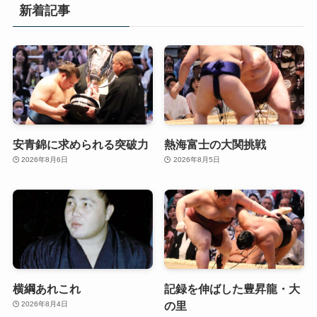
新着記事
安青錦に求められる突破力
熱海富士の大関挑戦
2026年8月6日
2026年8月5日
横綱あれこれ
記録を伸ばした豊昇龍・大
の里
2026年8月4日