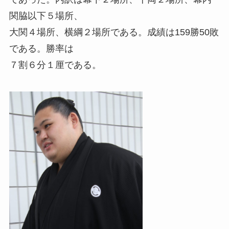
関脇以下５場所、
大関４場所、横綱２場所である。成績は159勝50敗
である。勝率は
７割６分１厘である。