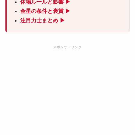
休場ルールと影響 ▶
金星の条件と褒賞 ▶
注目力士まとめ ▶
スポンサーリンク