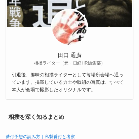
田口 通廣
相撲ライター（元・日経HR編集部）
引退後、趣味の相撲ライターとして毎場所会場へ通っ
ています。掲載している力士や取組の写真は、すべて
本人が会場で撮影したオリジナルです。
相撲を深く知るまとめ
番付予想の読み方｜私製番付と考察