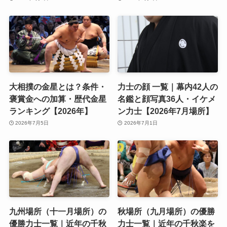
大相撲の金星とは？条件・
力士の顔 一覧｜幕内42人の
褒賞金への加算・歴代金星
名鑑と顔写真36人・イケメ
ランキング【2026年】
ン力士【2026年7月場所】
2026年7月5日
2026年7月1日
九州場所（十一月場所）の
秋場所（九月場所）の優勝
優勝力士一覧｜近年の千秋
力士一覧｜近年の千秋楽を