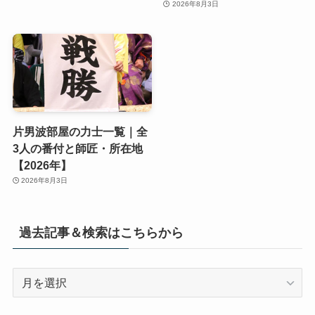
2026年8月3日
片男波部屋の力士一覧｜全
3人の番付と師匠・所在地
【2026年】
2026年8月3日
過去記事＆検索はこちらから
過
去
記