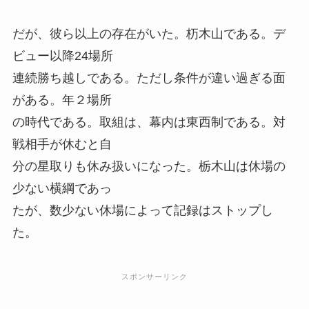
だが、彼ら以上の存在がいた。杤木山である。デ
ビュー以降24場所
連続勝ち越しである。ただし条件が違い過ぎる面
がある。年２場所
の時代である。取組は、幕内は東西制である。対
戦相手が休むと自
分の星取りも休み扱いになった。栃木山は休場の
少ない横綱であっ
たが、数少ない休場によって記録はストップし
た。
スポンサーリンク