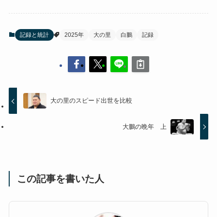
記録と統計
2025年
大の里
白鵬
記録
大の里のスピード出世を比較
大鵬の晩年 上
この記事を書いた人