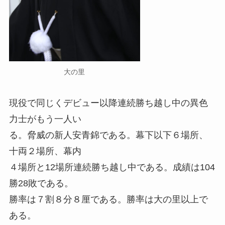
大の里
現役で同じくデビュー以降連続勝ち越し中の異色
力士がもう一人い
る。脅威の新人安青錦である。幕下以下６場所、
十両２場所、幕内
４場所と12場所連続勝ち越し中である。成績は104
勝28敗である。
勝率は７割８分８厘である。勝率は大の里以上で
ある。