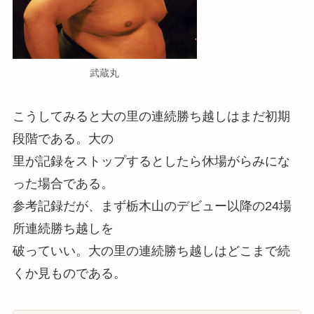
武蔵丸
こうしてみると大の里の連続勝ち越しはまだ初期
段階である。大の
里が記録をストップするとしたら休場がらみにな
った場合である。
参考記録だが、まず栃木山のデビュー以降の24場
所連続勝ち越しを
破っていい。大の里の連続勝ち越しはどこまで続
くか見ものである。