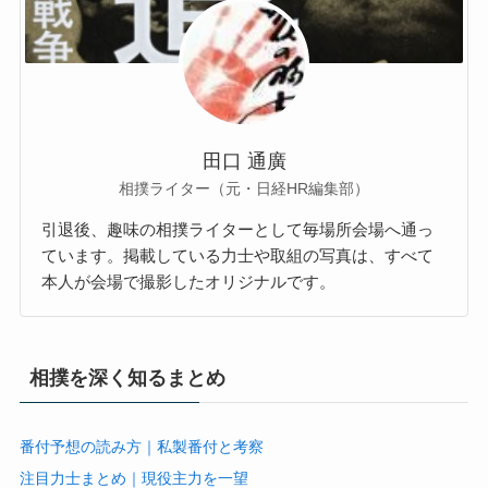
田口 通廣
相撲ライター（元・日経HR編集部）
引退後、趣味の相撲ライターとして毎場所会場へ通っ
ています。掲載している力士や取組の写真は、すべて
本人が会場で撮影したオリジナルです。
相撲を深く知るまとめ
番付予想の読み方｜私製番付と考察
注目力士まとめ｜現役主力を一望