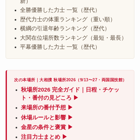
新）
全勝優勝した力士 一覧（歴代）
歴代力士の体重ランキング（重い順）
横綱の引退年齢ランキング（歴代）
大関在位場所数ランキング（最短・最長）
平幕優勝した力士 一覧（歴代）
次の本場所｜大相撲 秋場所2026（9/13〜27・両国国技館）
秋場所2026 完全ガイド｜日程・チケッ
ト・番付の見どころ ▶
来場所の番付予想 ▶
休場ルールと影響 ▶
金星の条件と褒賞 ▶
注目力士まとめ ▶