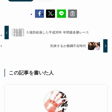
５場所経過した平成30年 年間最多勝レース
到来するか横綱不在時代
この記事を書いた人