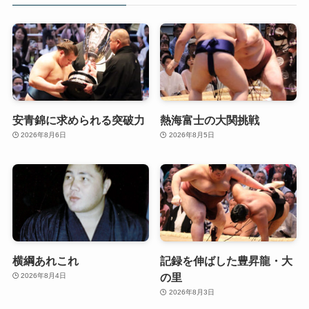
安青錦に求められる突破力
熱海富士の大関挑戦
2026年8月6日
2026年8月5日
横綱あれこれ
記録を伸ばした豊昇龍・大
の里
2026年8月4日
2026年8月3日