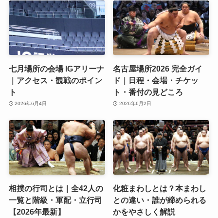
七月場所の会場 IGアリーナ
名古屋場所2026 完全ガイ
｜アクセス・観戦のポイン
ド｜日程・会場・チケッ
ト
ト・番付の見どころ
2026年6月4日
2026年6月2日
相撲の行司とは｜全42人の
化粧まわしとは？本まわし
一覧と階級・軍配・立行司
との違い・誰が締められる
【2026年最新】
かをやさしく解説