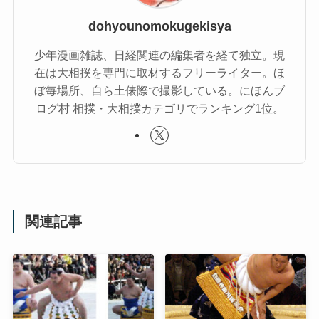
dohyounomokugekisya
少年漫画雑誌、日経関連の編集者を経て独立。現
在は大相撲を専門に取材するフリーライター。ほ
ぼ毎場所、自ら土俵際で撮影している。にほんブ
ログ村 相撲・大相撲カテゴリでランキング1位。
関連記事