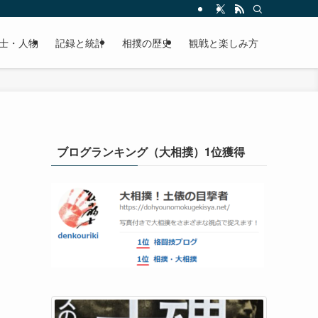
士・人物
記録と統計
相撲の歴史
観戦と楽しみ方
ブログランキング（大相撲）1位獲得