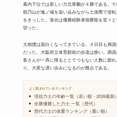
幕内下位では新しい力北青鵬が４勝である。十
朝乃山が逸ノ城を追い込みながら土俵際で逆転
をきっした。落合は優勝経験者徳勝龍を堂々と
切った。
大相撲は面白くなってきている。４日目も満員
だった。大阪府立体育館前の歩道は狭い。満員
客さんが一斉に帰るととてつもない人数に膨れ
り、大変な遅い歩みになるのが難点である。
よく読まれているランキング
現役力士の年齢一覧（若い順・2026最新
全勝優勝した力士 一覧（歴代）
歴代力士の体重ランキング（重い順）