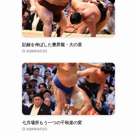
記録を伸ばした豊昇龍・大の里
2026年8月3日
七月場所もう一つの千秋楽の変
2026年8月2日