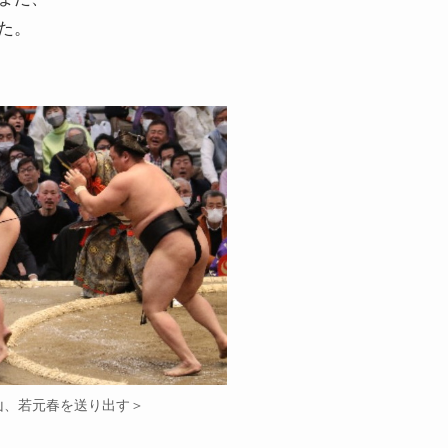
た。
山、若元春を送り出す＞