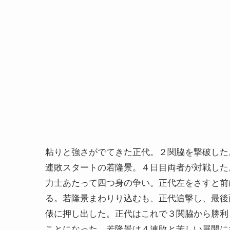
粘りと強さがでてきた正代。２関脇を撃破した
連敗スタートの若隆景。４日目両者が対戦した
力士あたって四つ身の争い。正代左をさすと前
る。若隆景まわりり込むも、正代追撃し、最後
俵に押し出した。正代はこれで３関脇から勝利
ことになった。若隆景は４連敗と苦しい展開に