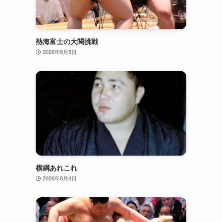
熱海富士の大関挑戦
2026年8月5日
横綱あれこれ
2026年8月4日