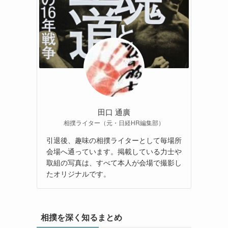
田口 通廣
相撲ライター（元・日経HR編集部）
引退後、趣味の相撲ライターとして毎場所
会場へ通っています。掲載している力士や
取組の写真は、すべて本人が会場で撮影し
たオリジナルです。
相撲を深く知るまとめ