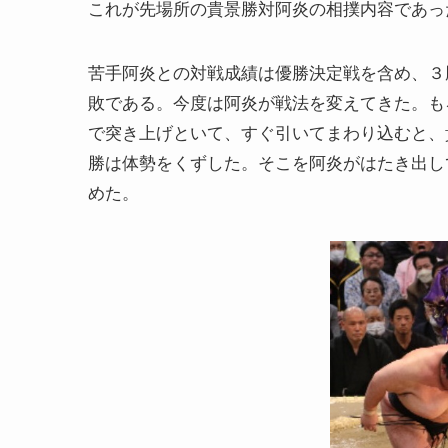
これが先場所の貴景勝対阿炎の相撲内容であっ
苦手阿炎との対戦成績は優勝決定戦を含め、３
敗である。今度は阿炎が戦法を変えてきた。も
で突き上げといて、すぐ引いてまわり込むと、
勝は体勢をくずした。そこを阿炎がはたき出し
めた。