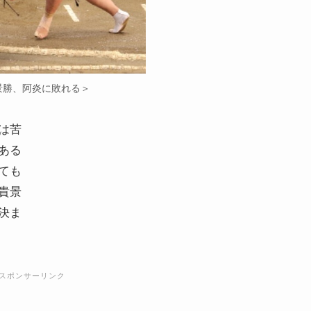
景勝、阿炎に敗れる＞
は苦
ある
ても
貴景
決ま
スポンサーリンク