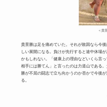
＜貴
貴景勝は足を痛めていた。それが敗因なら今後
しい展開になる。負けが先行すると途中休場が
かもしれない。「健康上の理由などいくら言っ
相手には勝てん」と言ったのは力道山である。
勝が不屈の闘志で立ち向かうのか否かで今後が
る。