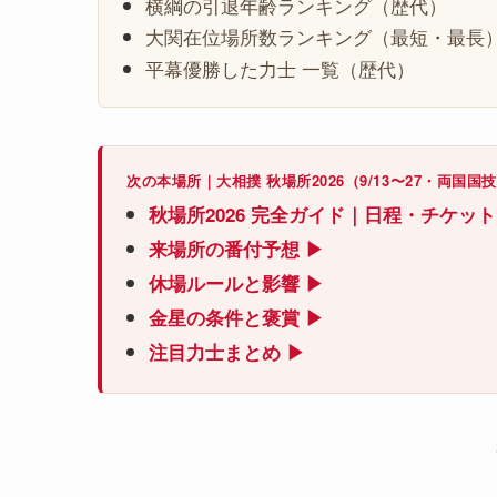
横綱の引退年齢ランキング（歴代）
大関在位場所数ランキング（最短・最長
平幕優勝した力士 一覧（歴代）
次の本場所｜大相撲 秋場所2026（9/13〜27・両国国
秋場所2026 完全ガイド｜日程・チケッ
来場所の番付予想 ▶
休場ルールと影響 ▶
金星の条件と褒賞 ▶
注目力士まとめ ▶