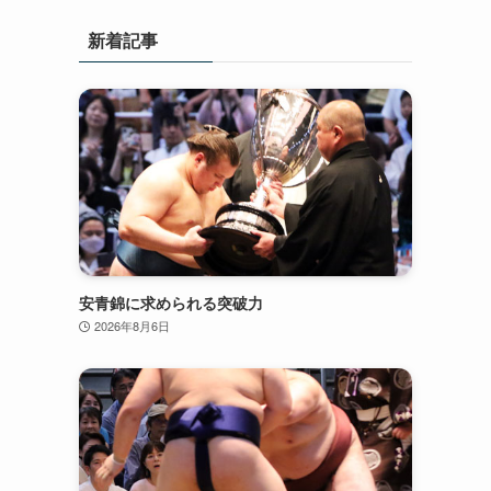
新着記事
安青錦に求められる突破力
2026年8月6日