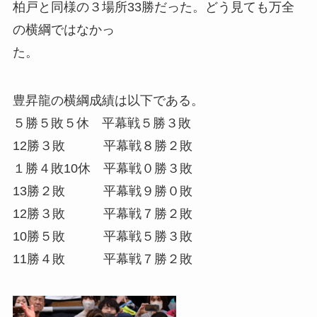
柏戸と同様の３場所33勝だった。どう見ても万全
の横綱ではなかっ
た。
豊昇龍の横綱成績は以下である。
５勝５敗５休 平幕戦５勝３敗
12勝３敗 平幕戦８勝２敗
１勝４敗10休 平幕戦０勝３敗
13勝２敗 平幕戦９勝０敗
12勝３敗 平幕戦７勝２敗
10勝５敗 平幕戦５勝３敗
11勝４敗 平幕戦７勝２敗