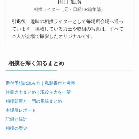
田口 通廣
相撲ライター（元・日経HR編集部）
引退後、趣味の相撲ライターとして毎場所会場へ通っ
ています。掲載している力士や取組の写真は、すべて
本人が会場で撮影したオリジナルです。
相撲を深く知るまとめ
番付予想の読み方｜私製番付と考察
注目力士まとめ｜現役主力を一望
相撲部屋と一門の系統まとめ
本場所レポート
記録と統計
相撲の歴史