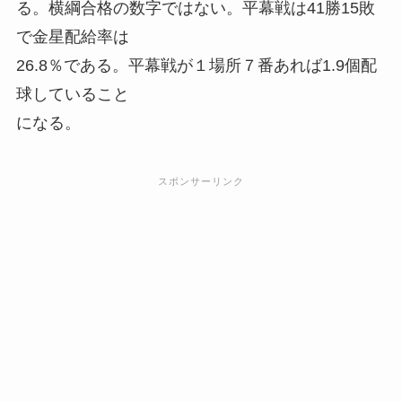
る。横綱合格の数字ではない。平幕戦は41勝15敗
で金星配給率は
26.8％である。平幕戦が１場所７番あれば1.9個配
球していること
になる。
スポンサーリンク