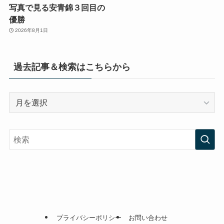
写真で見る安青錦３回目の
優勝
2026年8月1日
過去記事＆検索はこちらから
過
去
記
事
＆
検
索
は
こ
ち
プライバシーポリシー
お問い合わせ
ら