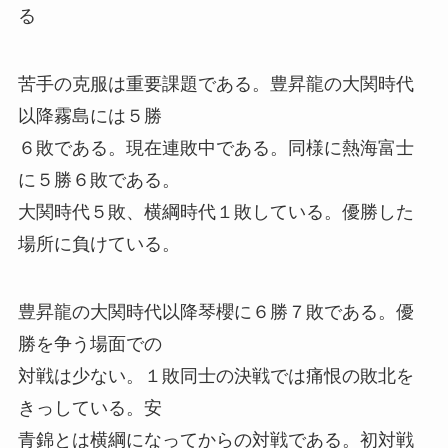
る
苦手の克服は重要課題である。豊昇龍の大関時代
以降霧島には５勝
６敗である。現在連敗中である。同様に熱海富士
に５勝６敗である。
大関時代５敗、横綱時代１敗している。優勝した
場所に負けている。
豊昇龍の大関時代以降琴櫻に６勝７敗である。優
勝を争う場面での
対戦は少ない。１敗同士の決戦では痛恨の敗北を
きっしている。安
青錦とは横綱になってからの対戦である。初対戦