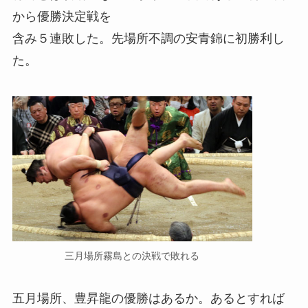
から優勝決定戦を
含み５連敗した。先場所不調の安青錦に初勝利し
た。
三月場所霧島との決戦で敗れる
五月場所、豊昇龍の優勝はあるか。あるとすれば