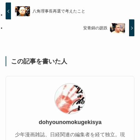
八角理事長再選で考えたこと
安青錦の蹉跌
この記事を書いた人
dohyounomokugekisya
少年漫画雑誌、日経関連の編集者を経て独立。現