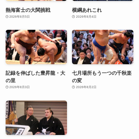
熱海富士の大関挑戦
横綱あれこれ
2026年8月5日
2026年8月4日
記録を伸ばした豊昇龍・大
七月場所もう一つの千秋楽
の里
の変
2026年8月3日
2026年8月2日