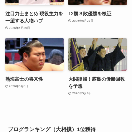
注目力士まとめ 現役主力を
12勝３敗優勝を検証
一望する人物ハブ
2026年5月27日
2026年5月30日
熱海富士の将来性
大関復帰！霧島の優勝回数
を予想
2026年5月8日
2026年5月6日
ブログランキング（大相撲）1位獲得