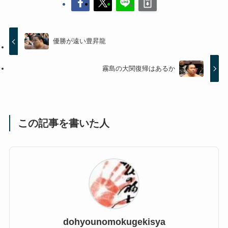
優勝が遠い豊昇龍
霧島の大関復帰はあるか
この記事を書いた人
dohyounomokugekisya