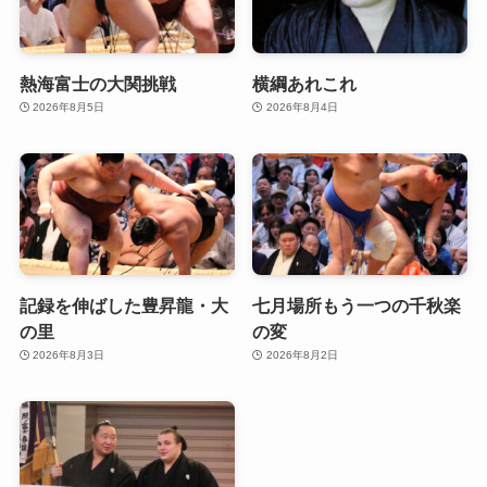
熱海富士の大関挑戦
横綱あれこれ
2026年8月5日
2026年8月4日
記録を伸ばした豊昇龍・大
七月場所もう一つの千秋楽
の里
の変
2026年8月3日
2026年8月2日