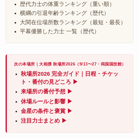
歴代力士の体重ランキング（重い順）
横綱の引退年齢ランキング（歴代）
大関在位場所数ランキング（最短・最長）
平幕優勝した力士 一覧（歴代）
次の本場所｜大相撲 秋場所2026（9/13〜27・両国国技館）
秋場所2026 完全ガイド｜日程・チケッ
ト・番付の見どころ ▶
来場所の番付予想 ▶
休場ルールと影響 ▶
金星の条件と褒賞 ▶
注目力士まとめ ▶