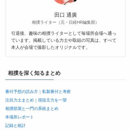
田口 通廣
相撲ライター（元・日経HR編集部）
引退後、趣味の相撲ライターとして毎場所会場へ通っ
ています。掲載している力士や取組の写真は、すべて
本人が会場で撮影したオリジナルです。
相撲を深く知るまとめ
番付予想の読み方｜私製番付と考察
注目力士まとめ｜現役主力を一望
相撲部屋と一門の系統まとめ
本場所レポート
記録と統計