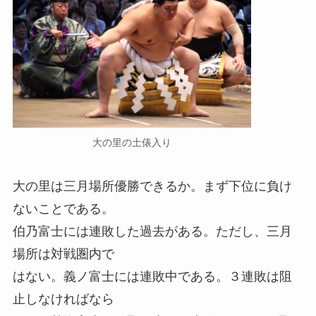
大の里の土俵入り
大の里は三月場所優勝できるか。まず下位に負け
ないことである。
伯乃富士には連敗した過去がある。ただし、三月
場所は対戦圏内で
はない。義ノ富士には連敗中である。３連敗は阻
止しなければなら