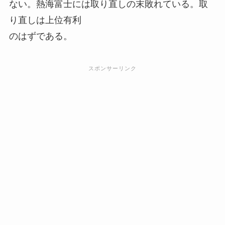
ない。熱海富士には取り直しの末敗れている。取
り直しは上位有利
のはずである。
スポンサーリンク