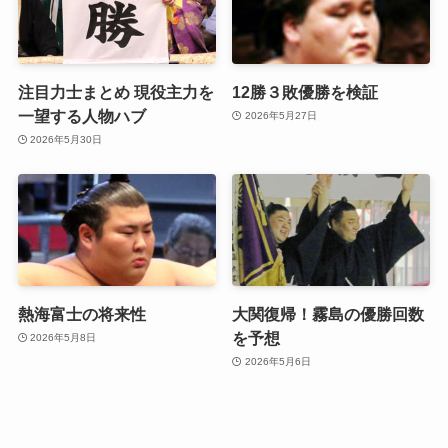
注目力士まとめ 現役主力を
12勝３敗優勝を検証
一望する人物ハブ
2026年5月27日
2026年5月30日
熱海富士の将来性
大関復帰！霧島の優勝回数
を予想
2026年5月8日
2026年5月6日