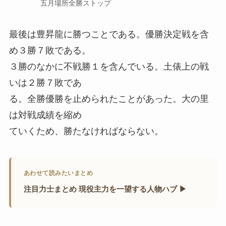
五月場所全勝ストップ
最後は豊昇龍に勝つことである。優勝決定戦を含
め３勝７敗である。
３勝のなかに不戦勝１を含んでいる。土俵上の戦
いは２勝７敗であ
る。全勝優勝を止められたことがあった。大の里
は対戦成績を縮め
ていくため、勝たなければならない。
あわせて読みたいまとめ
注目力士まとめ 現役主力を一望する人物ハブ ▶