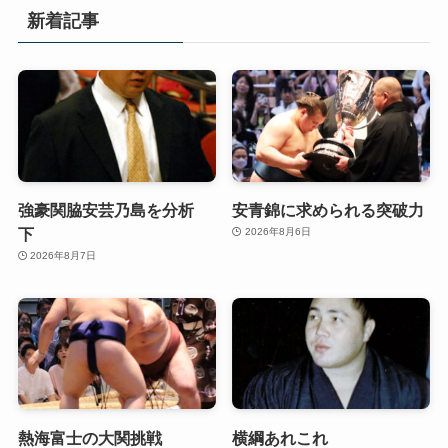
新着記事
強豪関脇安芸乃島を分析
安青錦に求められる突破力
下
2026年8月6日
2026年8月7日
熱海富士の大関挑戦
横綱あれこれ