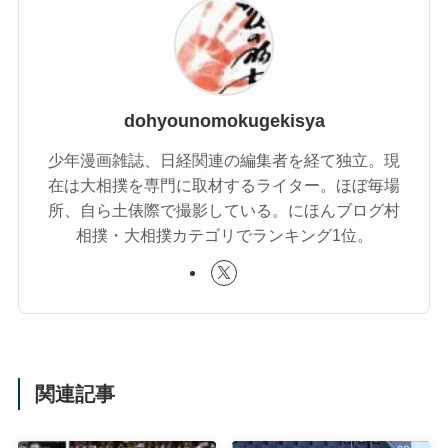
dohyounomokugekisya
少年漫画雑誌、日経関連の編集者を経て独立。現
在は大相撲を専門に取材するライター。ほぼ毎場
所、自ら土俵際で撮影している。にほんブログ村
相撲・大相撲カテゴリでランキング1位。
関連記事