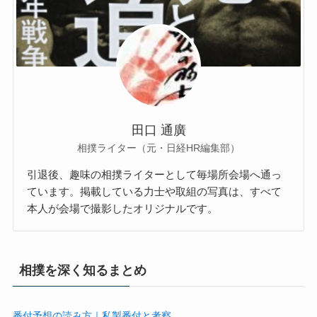
田口 通廣
相撲ライター（元・日経HR編集部）
引退後、趣味の相撲ライターとして毎場所会場へ通っ
ています。掲載している力士や取組の写真は、すべて
本人が会場で撮影したオリジナルです。
相撲を深く知るまとめ
番付予想の読み方｜私製番付と考察