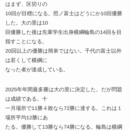
はまず、区切りの
10回が目標になる。照ノ富士はどうにか10回優勝
した。大の里は10
回優勝した後は先輩学生出身横綱輪島の14回を目
指すことになる。
20回以上の優勝は簡単ではない。千代の富士以外
は若くして横綱に
なった者が達成している。
2025年年間最多勝は大の里に決定した。だが問題
は成績である。十
一月場所で11勝４敗なら72勝に達する。これは１
場所平均12勝にあ
たる。優勝して13勝なら74勝になる。輪島は横綱