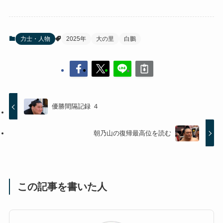
力士・人物
2025年
大の里
白鵬
優勝間隔記録 ４
朝乃山の復帰最高位を読む
この記事を書いた人