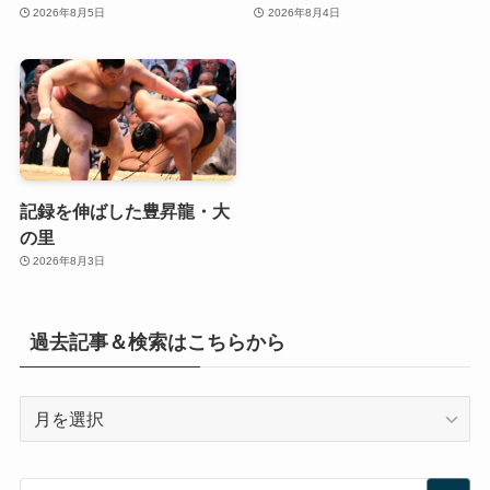
2026年8月5日
2026年8月4日
記録を伸ばした豊昇龍・大
の里
2026年8月3日
過去記事＆検索はこちらから
過
去
記