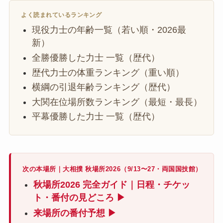
よく読まれているランキング
現役力士の年齢一覧（若い順・2026最
新）
全勝優勝した力士 一覧（歴代）
歴代力士の体重ランキング（重い順）
横綱の引退年齢ランキング（歴代）
大関在位場所数ランキング（最短・最長）
平幕優勝した力士 一覧（歴代）
次の本場所｜大相撲 秋場所2026（9/13〜27・両国国技館）
秋場所2026 完全ガイド｜日程・チケッ
ト・番付の見どころ ▶
来場所の番付予想 ▶