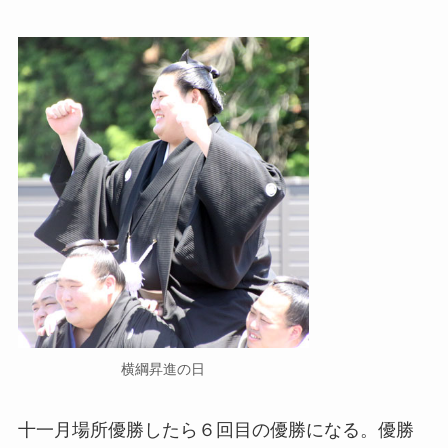
横綱昇進の日
十一月場所優勝したら６回目の優勝になる。優勝