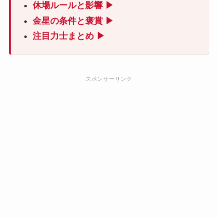
休場ルールと影響 ▶
金星の条件と褒賞 ▶
注目力士まとめ ▶
スポンサーリンク