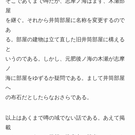
そこであくまで噂だが、志摩ノ海はまず、木瀬部
屋
を継ぐ。それから井筒部屋に名称を変更するので
あ
る。部屋の建物は立て直した旧井筒部屋に構える
と
いうのである。しかし、元肥後ノ海の木瀬が志摩
ノ
海に部屋をゆずるか疑問である。まして井筒部屋
へ
の布石だとしたらなおさらである。
以上はあくまで噂の域でない話である。あえて掲
載