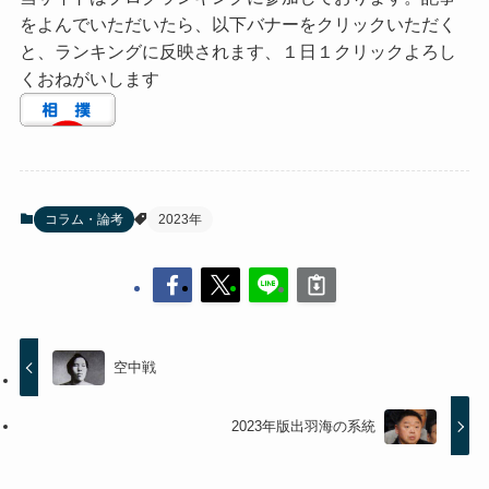
をよんでいただいたら、以下バナーをクリックいただく
と、ランキングに反映されます、１日１クリックよろし
くおねがいします
コラム・論考
2023年
空中戦
2023年版出羽海の系統