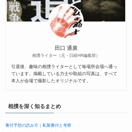
田口 通廣
相撲ライター（元・日経HR編集部）
引退後、趣味の相撲ライターとして毎場所会場へ通っ
ています。掲載している力士や取組の写真は、すべて
本人が会場で撮影したオリジナルです。
相撲を深く知るまとめ
番付予想の読み方｜私製番付と考察