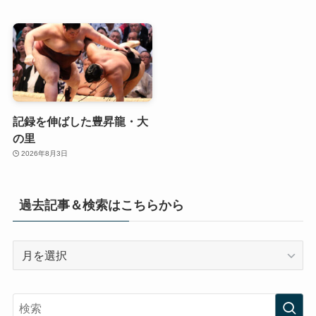
記録を伸ばした豊昇龍・大
の里
2026年8月3日
過去記事＆検索はこちらから
過
去
記
事