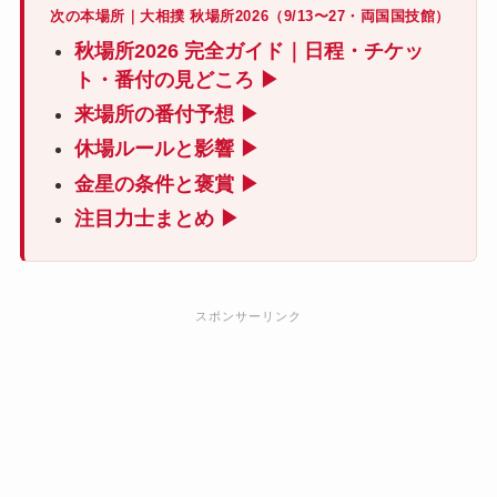
次の本場所｜大相撲 秋場所2026（9/13〜27・両国国技館）
秋場所2026 完全ガイド｜日程・チケッ
ト・番付の見どころ ▶
来場所の番付予想 ▶
休場ルールと影響 ▶
金星の条件と褒賞 ▶
注目力士まとめ ▶
スポンサーリンク