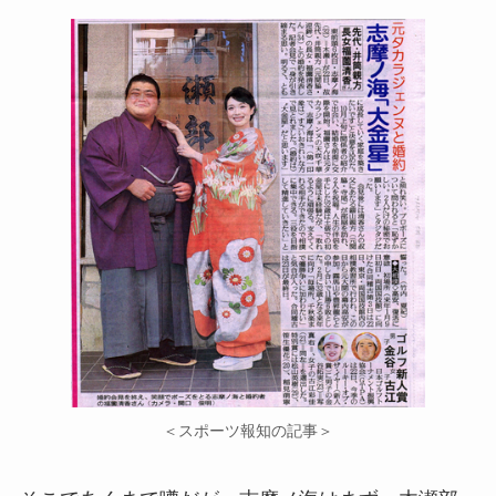
＜スポーツ報知の記事＞