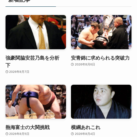
強豪関脇安芸乃島を分析
安青錦に求められる突破力
下
2026年8月6日
2026年8月7日
熱海富士の大関挑戦
横綱あれこれ
2026年8月5日
2026年8月4日