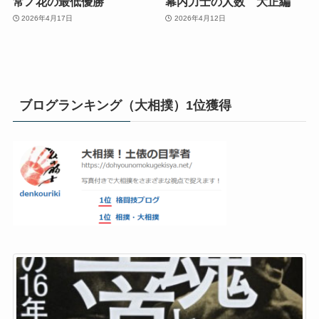
常ノ花の最低優勝
幕内力士の人数 大正編
2026年4月17日
2026年4月12日
ブログランキング（大相撲）1位獲得