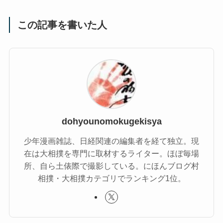
この記事を書いた人
dohyounomokugekisya
少年漫画雑誌、日経関連の編集者を経て独立。現
在は大相撲を専門に取材するライター。ほぼ毎場
所、自ら土俵際で撮影している。にほんブログ村
相撲・大相撲カテゴリでランキング1位。