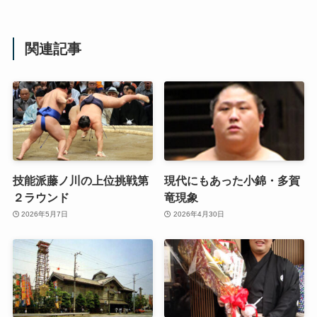
関連記事
技能派藤ノ川の上位挑戦第
現代にもあった小錦・多賀
２ラウンド
竜現象
2026年5月7日
2026年4月30日