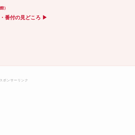
技館）
ト・番付の見どころ ▶
スポンサーリンク