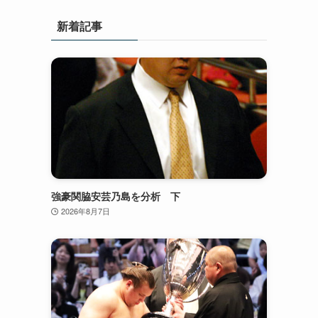
新着記事
強豪関脇安芸乃島を分析 下
2026年8月7日