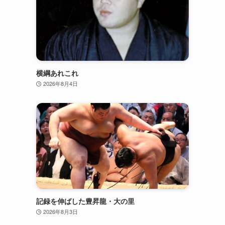
横綱あれこれ
2026年8月4日
記録を伸ばした豊昇龍・大の里
2026年8月3日