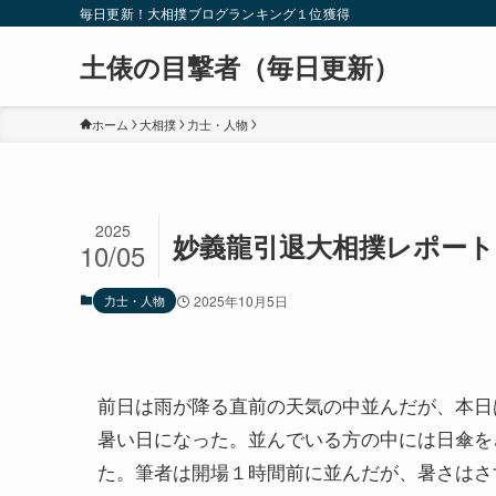
毎日更新！大相撲ブログランキング１位獲得
土俵の目撃者（毎日更新）
ホーム
大相撲
力士・人物
2025
妙義龍引退大相撲レポート
10/05
力士・人物
2025年10月5日
前日は雨が降る直前の天気の中並んだが、本日
暑い日になった。並んでいる方の中には日傘を
た。筆者は開場１時間前に並んだが、暑さはさ