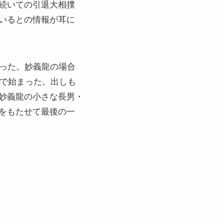
続いての引退大相撲
いるとの情報が耳に
あった。妙義龍の場合
鼓で始まった。出しも
妙義龍の小さな長男・
をもたせて最後の一