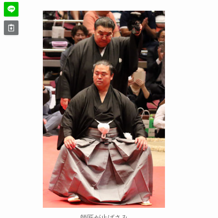
師匠が止ばさみ