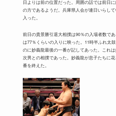
日よりは前の位置だった。周囲の話では前日に
の方であるようだ。兵庫県人会が連日いらして
入った。
前日の貴景勝引退大相撲は90％の入場者数で
は77％くらいの入りに映った。11時半ふれ太
のに妙義龍最後の一番が記してあった。これは
次男との相撲であった。妙義龍が息子たちに花
番を終えた。