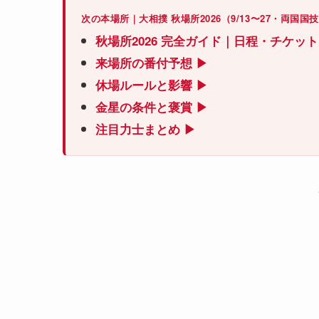
次の本場所｜大相撲 秋場所2026（9/13〜27・両国国
秋場所2026 完全ガイド｜日程・チケッ
来場所の番付予想 ▶
休場ルールと影響 ▶
金星の条件と褒賞 ▶
注目力士まとめ ▶