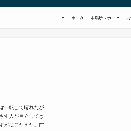
ホーム
本場所レポート
力
は一転して晴れだが
さす人が目立ってき
すがにこたえた。前