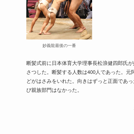
妙義龍最後の一番
断髪式前に日本体育大学理事長松浪健四郎氏が
さつした。断髪する人数は400人であった。元
どがはさみをいれた。向きはずっと正面であっ
び親族部門はなかった。