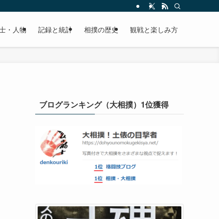
士・人物
記録と統計
相撲の歴史
観戦と楽しみ方
ブログランキング（大相撲）1位獲得