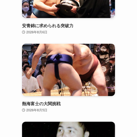
安青錦に求められる突破力
2026年8月6日
熱海富士の大関挑戦
2026年8月5日