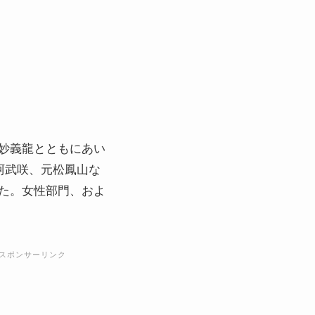
妙義龍とともにあい
阿武咲、元松鳳山な
た。女性部門、およ
スポンサーリンク