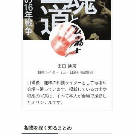
田口 通廣
相撲ライター（元・日経HR編集部）
引退後、趣味の相撲ライターとして毎場所
会場へ通っています。掲載している力士や
取組の写真は、すべて本人が会場で撮影し
たオリジナルです。
相撲を深く知るまとめ