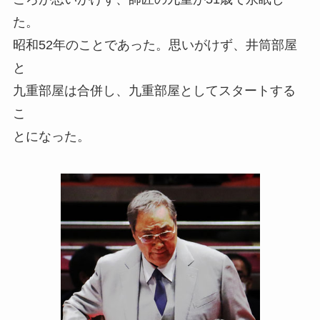
た。
昭和52年のことであった。思いがけず、井筒部屋
と
九重部屋は合併し、九重部屋としてスタートする
こ
とになった。