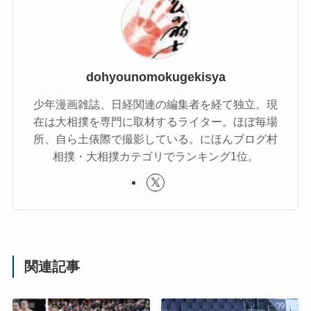
dohyounomokugekisya
少年漫画雑誌、日経関連の編集者を経て独立。現
在は大相撲を専門に取材するライター。ほぼ毎場
所、自ら土俵際で撮影している。にほんブログ村
相撲・大相撲カテゴリでランキング1位。
関連記事