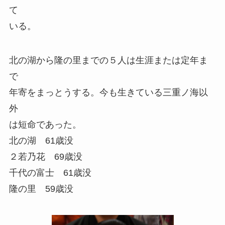
て
いる。
北の湖から隆の里までの５人は生涯または定年ま
で
年寄をまっとうする。今も生きている三重ノ海以
外
は短命であった。
北の湖 61歳没
２若乃花 69歳没
千代の富士 61歳没
隆の里 59歳没