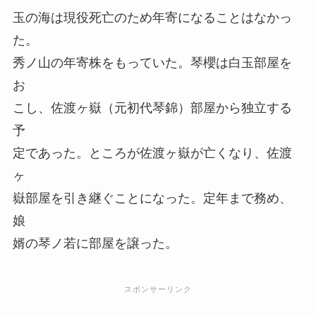
玉の海は現役死亡のため年寄になることはなかっ
た。
秀ノ山の年寄株をもっていた。琴櫻は白玉部屋を
お
こし、佐渡ヶ嶽（元初代琴錦）部屋から独立する
予
定であった。ところが佐渡ヶ嶽が亡くなり、佐渡
ヶ
嶽部屋を引き継ぐことになった。定年まで務め、
娘
婿の琴ノ若に部屋を譲った。
スポンサーリンク