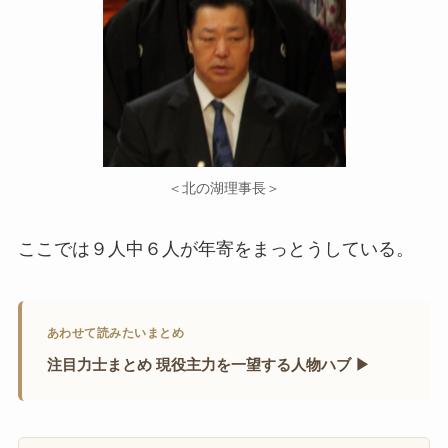
＜北の湖理事長＞
ここでは９人中６人が年寄をまっとうしている。
あわせて読みたいまとめ
注目力士まとめ 現役主力を一望する人物ハブ ▶