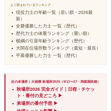
よく読まれているランキング
現役力士の年齢一覧（若い順・2026最
新）
全勝優勝した力士 一覧（歴代）
歴代力士の体重ランキング（重い順）
横綱の引退年齢ランキング（歴代）
大関在位場所数ランキング（最短・最長）
平幕優勝した力士 一覧（歴代）
次の本場所｜大相撲 秋場所2026（9/13〜27・両国国技館）
秋場所2026 完全ガイド｜日程・チケッ
ト・番付の見どころ ▶
来場所の番付予想 ▶