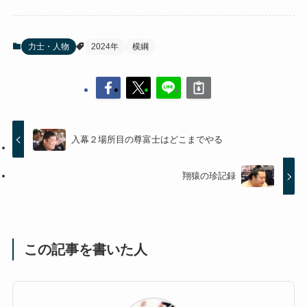
力士・人物
2024年
横綱
入幕２場所目の尊富士はどこまでやる
翔猿の珍記録
この記事を書いた人