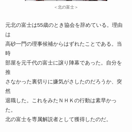
＜北の富士＞
元北の富士は55歳のとき協会を辞めている。理由
は
高砂一門の理事候補からはずれたことである。当
時
部屋を元千代の富士に譲り陣幕であった。自分を
推
さなかった裏切りに嫌気がさしたのだろうか、突
然
退職した。これをみたＮＨＫの行動は素早かっ
た。
北の富士を専属解説者として獲得したのだ。