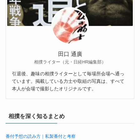
田口 通廣
相撲ライター（元・日経HR編集部）
引退後、趣味の相撲ライターとして毎場所会場へ通っ
ています。掲載している力士や取組の写真は、すべて
本人が会場で撮影したオリジナルです。
相撲を深く知るまとめ
番付予想の読み方｜私製番付と考察