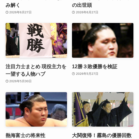
み解く
の出世頭
2026年6月27日
2026年6月27日
注目力士まとめ 現役主力を
12勝３敗優勝を検証
一望する人物ハブ
2026年5月27日
2026年5月30日
熱海富士の将来性
大関復帰！霧島の優勝回数