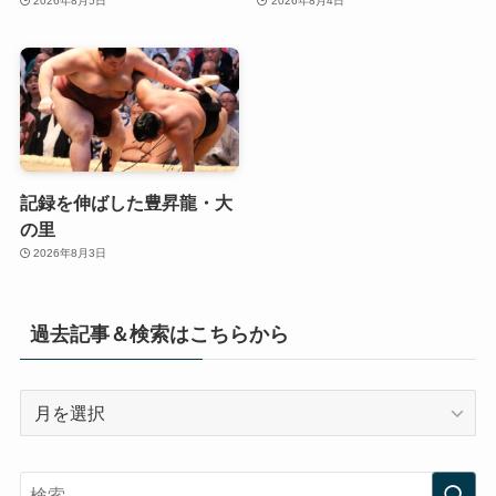
2026年8月5日
2026年8月4日
記録を伸ばした豊昇龍・大
の里
2026年8月3日
過去記事＆検索はこちらから
過
去
記
事