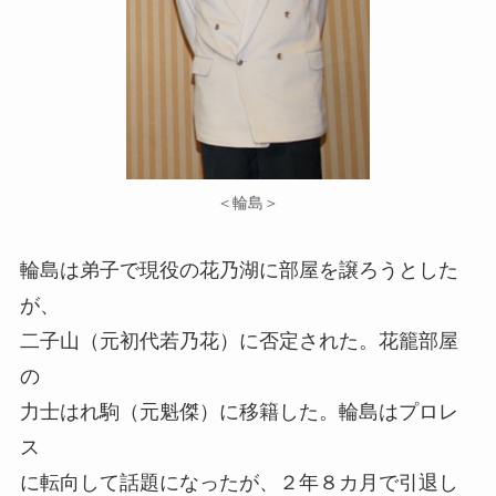
＜輪島＞
輪島は弟子で現役の花乃湖に部屋を譲ろうとした
が、
二子山（元初代若乃花）に否定された。花籠部屋
の
力士はれ駒（元魁傑）に移籍した。輪島はプロレ
ス
に転向して話題になったが、２年８カ月で引退し