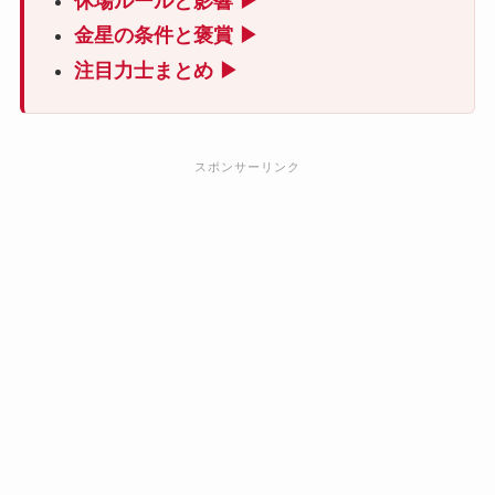
休場ルールと影響 ▶
金星の条件と褒賞 ▶
注目力士まとめ ▶
スポンサーリンク