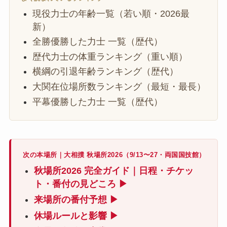
現役力士の年齢一覧（若い順・2026最
新）
全勝優勝した力士 一覧（歴代）
歴代力士の体重ランキング（重い順）
横綱の引退年齢ランキング（歴代）
大関在位場所数ランキング（最短・最長）
平幕優勝した力士 一覧（歴代）
次の本場所｜大相撲 秋場所2026（9/13〜27・両国国技館）
秋場所2026 完全ガイド｜日程・チケッ
ト・番付の見どころ ▶
来場所の番付予想 ▶
休場ルールと影響 ▶