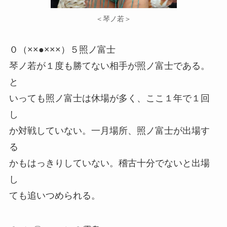
＜琴ノ若＞
０（××●×××）５照ノ富士
琴ノ若が１度も勝てない相手が照ノ富士である。
と
いっても照ノ富士は休場が多く、ここ１年で１回
し
か対戦していない。一月場所、照ノ富士が出場す
る
かもはっきりしていない。稽古十分でないと出場
し
ても追いつめられる。