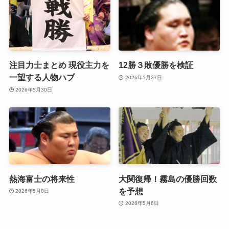
注目力士まとめ 現役主力を
12勝３敗優勝を検証
一望する人物ハブ
2026年5月27日
2026年5月30日
熱海富士の将来性
大関復帰！霧島の優勝回数
を予想
2026年5月8日
2026年5月6日