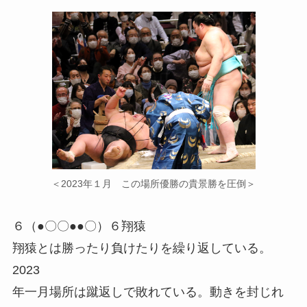
＜2023年１月 この場所優勝の貴景勝を圧倒＞
６（●〇〇●●〇）６翔猿
翔猿とは勝ったり負けたりを繰り返している。
2023
年一月場所は蹴返しで敗れている。動きを封じれ