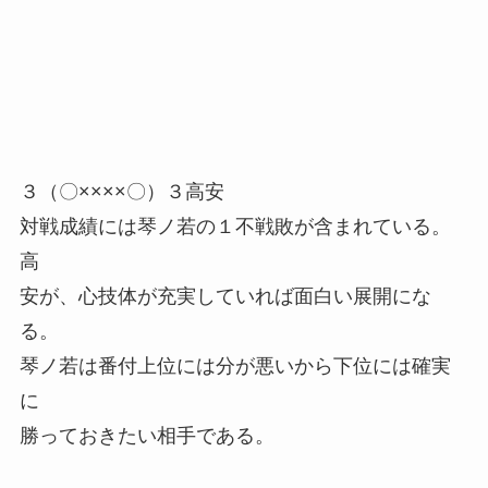
３（〇××××〇）３高安
対戦成績には琴ノ若の１不戦敗が含まれている。
高
安が、心技体が充実していれば面白い展開にな
る。
琴ノ若は番付上位には分が悪いから下位には確実
に
勝っておきたい相手である。