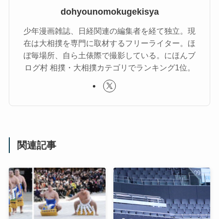
dohyounomokugekisya
少年漫画雑誌、日経関連の編集者を経て独立。現
在は大相撲を専門に取材するフリーライター。ほ
ぼ毎場所、自ら土俵際で撮影している。にほんブ
ログ村 相撲・大相撲カテゴリでランキング1位。
関連記事