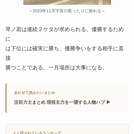
＜2023年11月宇良の取ったりに敗れる＞
琴ノ若は連続２ケタが求められる。優勝するため
に
は下位には確実に勝ち、優勝争いをする相手に直
接
勝つことである。一月場所は大事になる。
あわせて読みたいまとめ
注目力士まとめ 現役主力を一望する人物ハブ ▶
よく読まれているランキング