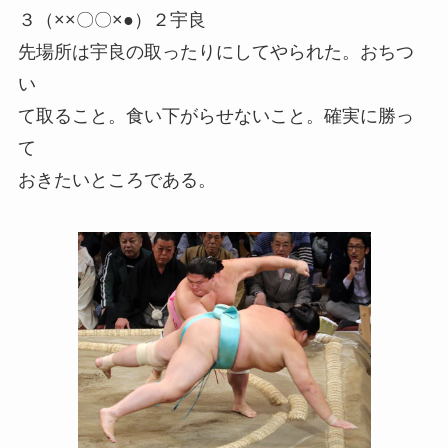
３（××〇〇×●）２宇良
先場所は宇良の取ったりにしてやられた。おちつ
い
て取ること。食い下がらせないこと。確実に勝っ
て
おきたいところである。