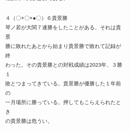
４（〇×〇×●〇）６貴景勝
琴ノ若が大関７連勝をしたことがある。それは貴
景
勝に敗れたあとから始まり貴景勝で敗れて記録が
終
わった。その貴景勝との対戦成績は2023年、３勝
１
敗とつまってきている。貴景勝が優勝した１年前
の
一月場所に勝っている。押してもこらえられたと
き
の貴景勝は危うい。