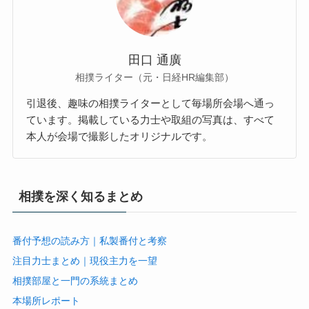
田口 通廣
相撲ライター（元・日経HR編集部）
引退後、趣味の相撲ライターとして毎場所会場へ通っ
ています。掲載している力士や取組の写真は、すべて
本人が会場で撮影したオリジナルです。
相撲を深く知るまとめ
番付予想の読み方｜私製番付と考察
注目力士まとめ｜現役主力を一望
相撲部屋と一門の系統まとめ
本場所レポート