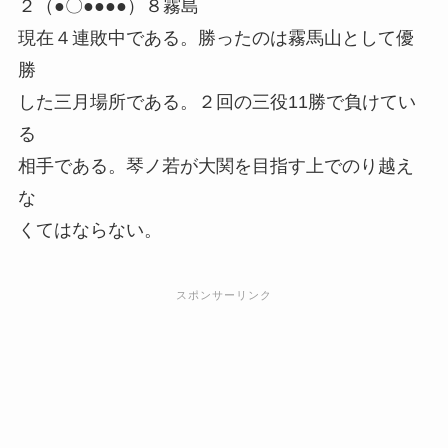
２（●〇●●●●）８霧島
現在４連敗中である。勝ったのは霧馬山として優
勝
した三月場所である。２回の三役11勝で負けてい
る
相手である。琴ノ若が大関を目指す上でのり越え
な
くてはならない。
スポンサーリンク