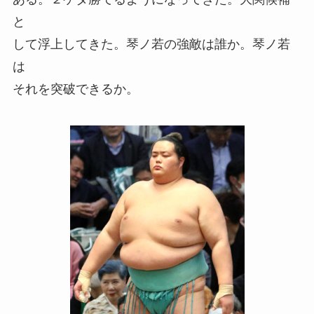
と
して浮上してきた。琴ノ若の強敵は誰か。琴ノ若
は
それを突破できるか。