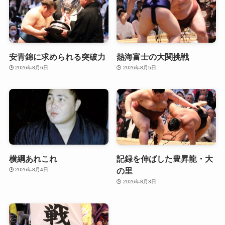
安青錦に求められる突破力
熱海富士の大関挑戦
2026年8月6日
2026年8月5日
横綱あれこれ
記録を伸ばした豊昇龍・大
の里
2026年8月4日
2026年8月3日