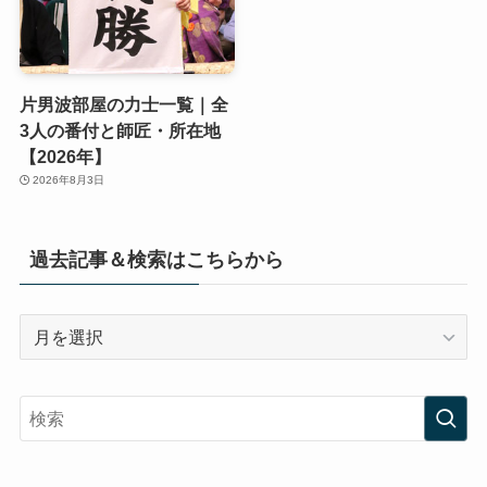
片男波部屋の力士一覧｜全
3人の番付と師匠・所在地
【2026年】
2026年8月3日
過去記事＆検索はこちらから
過
去
記
事
＆
検