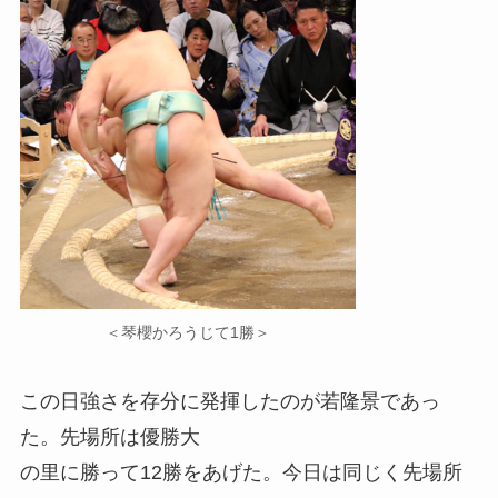
＜琴櫻かろうじて1勝＞
この日強さを存分に発揮したのが若隆景であっ
た。先場所は優勝大
の里に勝って12勝をあげた。今日は同じく先場所