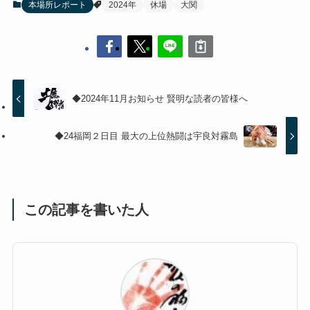
本場所レポート
2024年
休場
大関
◆2024年11月お知らせ 賢明な読者の皆様へ
◆24福岡２日目 最大の上位熱闘は宇良対霧島
この記事を書いた人