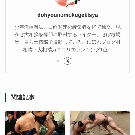
dohyounomokugekisya
少年漫画雑誌、日経関連の編集者を経て独立。現
在は大相撲を専門に取材するライター。ほぼ毎場
所、自ら土俵際で撮影している。にほんブログ村
相撲・大相撲カテゴリでランキング1位。
関連記事