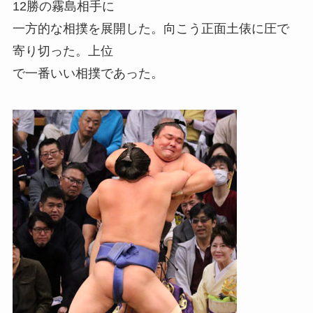
12勝の霧島相手に
一方的な相撲を展開した。向こう正面土俵に圧で
寄り切った。上位
で一番いい相撲であった。