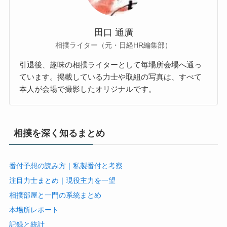
田口 通廣
相撲ライター（元・日経HR編集部）
引退後、趣味の相撲ライターとして毎場所会場へ通っ
ています。掲載している力士や取組の写真は、すべて
本人が会場で撮影したオリジナルです。
相撲を深く知るまとめ
番付予想の読み方｜私製番付と考察
注目力士まとめ｜現役主力を一望
相撲部屋と一門の系統まとめ
本場所レポート
記録と統計