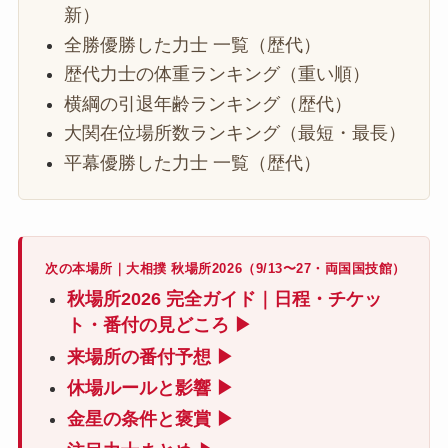
新）
全勝優勝した力士 一覧（歴代）
歴代力士の体重ランキング（重い順）
横綱の引退年齢ランキング（歴代）
大関在位場所数ランキング（最短・最長）
平幕優勝した力士 一覧（歴代）
次の本場所｜大相撲 秋場所2026（9/13〜27・両国国技館）
秋場所2026 完全ガイド｜日程・チケッ
ト・番付の見どころ ▶
来場所の番付予想 ▶
休場ルールと影響 ▶
金星の条件と褒賞 ▶