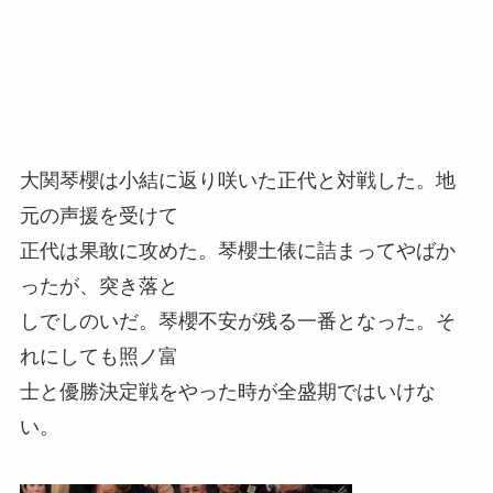
大関琴櫻は小結に返り咲いた正代と対戦した。地
元の声援を受けて
正代は果敢に攻めた。琴櫻土俵に詰まってやばか
ったが、突き落と
しでしのいだ。琴櫻不安が残る一番となった。そ
れにしても照ノ富
士と優勝決定戦をやった時が全盛期ではいけな
い。