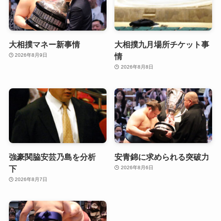
大相撲マネー新事情
大相撲九月場所チケット事
情
2026年8月9日
2026年8月8日
強豪関脇安芸乃島を分析
安青錦に求められる突破力
下
2026年8月6日
2026年8月7日