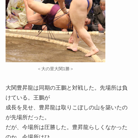
＜大の里大関1勝＞
大関豊昇龍は同期の王鵬と対戦した。先場所は負
けている。王鵬が
成長を見せ、豊昇龍は取りこぼしの山を築いたの
が先場所だった。
だが、今場所は圧勝した。豊昇龍らしくなかった
のか、今場所はひ