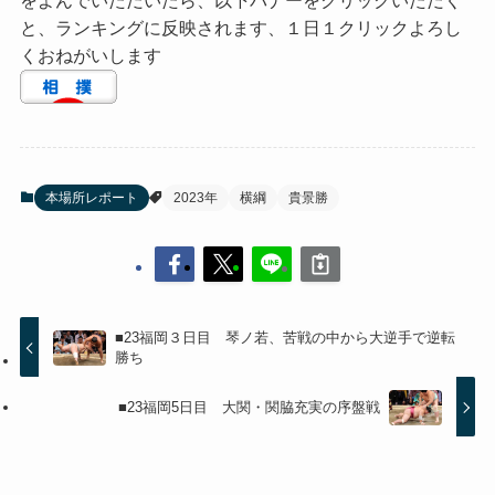
をよんでいただいたら、以下バナーをクリックいただく
と、ランキングに反映されます、１日１クリックよろし
くおねがいします
本場所レポート
2023年
横綱
貴景勝
■23福岡３日目 琴ノ若、苦戦の中から大逆手で逆転
勝ち
■23福岡5日目 大関・関脇充実の序盤戦