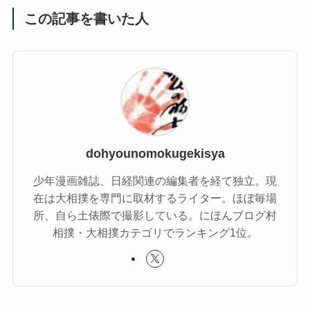
この記事を書いた人
dohyounomokugekisya
少年漫画雑誌、日経関連の編集者を経て独立。現
在は大相撲を専門に取材するライター。ほぼ毎場
所、自ら土俵際で撮影している。にほんブログ村
相撲・大相撲カテゴリでランキング1位。