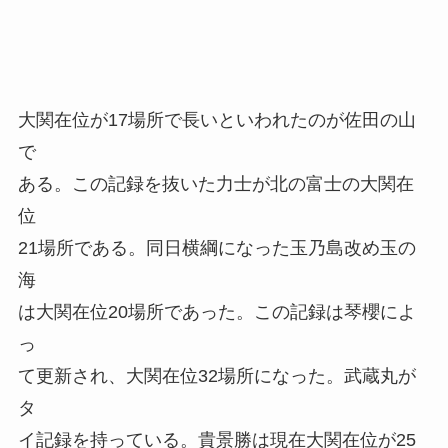
大関在位が17場所で長いといわれたのが佐田の山
で
ある。この記録を抜いた力士が北の富士の大関在
位
21場所である。同日横綱になった玉乃島改め玉の
海
は大関在位20場所であった。この記録は琴櫻によ
っ
て更新され、大関在位32場所になった。武蔵丸が
タ
イ記録を持っている。貴景勝は現在大関在位が25