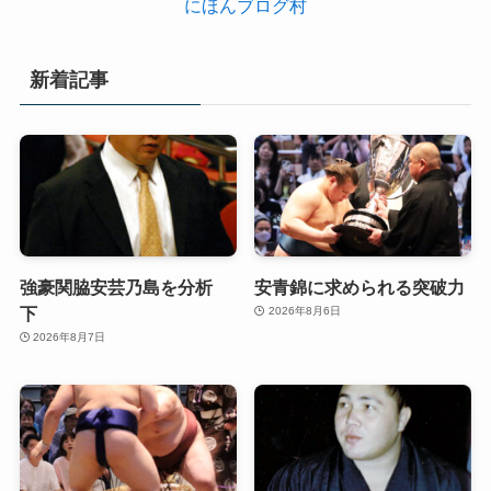
にほんブログ村
新着記事
強豪関脇安芸乃島を分析
安青錦に求められる突破力
下
2026年8月6日
2026年8月7日