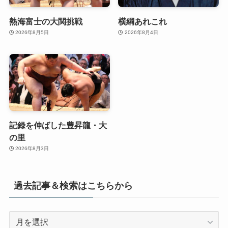
熱海富士の大関挑戦
横綱あれこれ
2026年8月5日
2026年8月4日
記録を伸ばした豊昇龍・大
の里
2026年8月3日
過去記事＆検索はこちらから
過