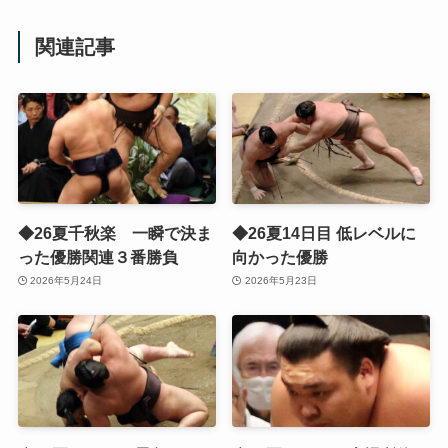
関連記事
◆26夏千秋楽 一瞬で決ま
◆26夏14日目 低レベルに
った優勝関連３番勝負
向かった優勝
2026年5月24日
2026年5月23日