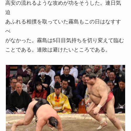
高安の流れるような攻めが功をそうした。連日気
迫
あふれる相撲を取っていた霧島もこの日はなすす
べ
がなかった。霧島は5日目気持ちを切り変えて臨む
ことである。連敗は避けたいところである。