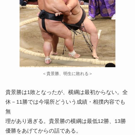
＜貴景勝、明生に敗れる＞
貴景勝は1敗となったが、横綱は最初からない。全
休－11勝では今場所どういう成績・相撲内容でも
無
理があり過ぎる。貴景勝の横綱は最低12勝、13勝
優勝をあげてからの話である。