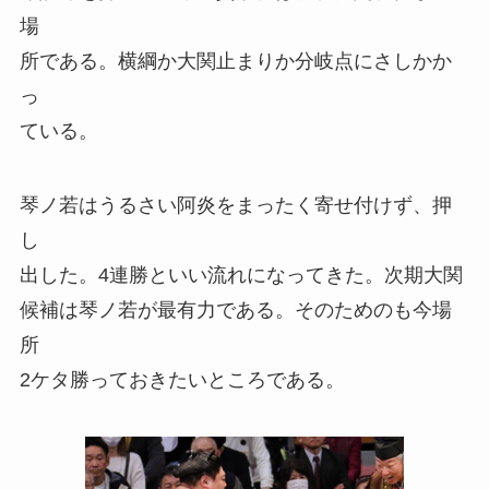
場
所である。横綱か大関止まりか分岐点にさしかか
っ
ている。
琴ノ若はうるさい阿炎をまったく寄せ付けず、押
し
出した。4連勝といい流れになってきた。次期大関
候補は琴ノ若が最有力である。そのためのも今場
所
2ケタ勝っておきたいところである。