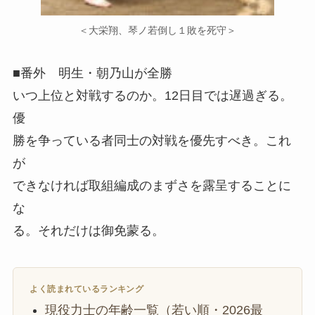
＜大栄翔、琴ノ若倒し１敗を死守＞
■番外 明生・朝乃山が全勝
いつ上位と対戦するのか。12日目では遅過ぎる。
優
勝を争っている者同士の対戦を優先すべき。これ
が
できなければ取組編成のまずさを露呈することに
な
る。それだけは御免蒙る。
よく読まれているランキング
現役力士の年齢一覧（若い順・2026最