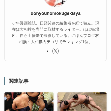
dohyounomokugekisya
少年漫画雑誌、日経関連の編集者を経て独立。現
在は大相撲を専門に取材するライター。ほぼ毎場
所、自ら土俵際で撮影している。にほんブログ村
相撲・大相撲カテゴリでランキング1位。
関連記事