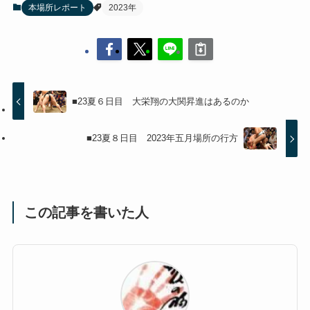
本場所レポート
2023年
■23夏６日目 大栄翔の大関昇進はあるのか
■23夏８日目 2023年五月場所の行方
この記事を書いた人