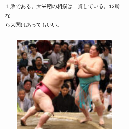
１敗である。大栄翔の相撲は一貫している。12勝
な
ら大関はあってもいい。