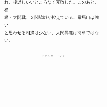
れ、後退しいいところなく完敗した。このあと、
横
綱・大関戦、３関脇戦が控えている。霧馬山は強
い
と思わせる相撲は少ない。大関昇進は簡単ではな
い。
スポンサーリンク