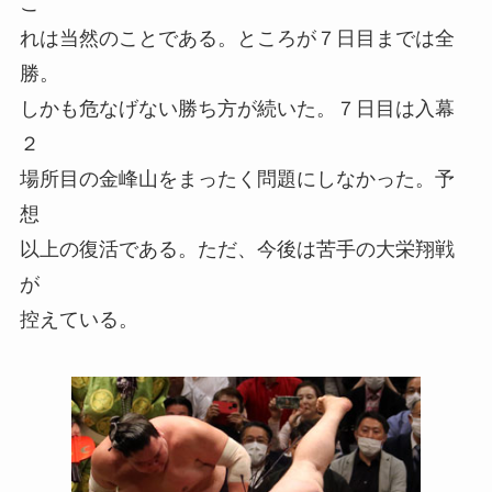
こ
れは当然のことである。ところが７日目までは全
勝。
しかも危なげない勝ち方が続いた。７日目は入幕
２
場所目の金峰山をまったく問題にしなかった。予
想
以上の復活である。ただ、今後は苦手の大栄翔戦
が
控えている。