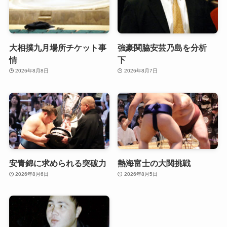
大相撲九月場所チケット事
強豪関脇安芸乃島を分析
情
下
2026年8月8日
2026年8月7日
安青錦に求められる突破力
熱海富士の大関挑戦
2026年8月6日
2026年8月5日