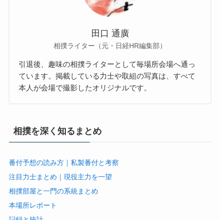
田口 通廣
相撲ライター（元・日経HR編集部）
引退後、趣味の相撲ライターとして毎場所会場へ通っ
ています。掲載している力士や取組の写真は、すべて
本人が会場で撮影したオリジナルです。
相撲を深く知るまとめ
番付予想の読み方｜私製番付と考察
注目力士まとめ｜現役主力を一望
相撲部屋と一門の系統まとめ
本場所レポート
記録と統計