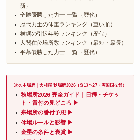
新）
全勝優勝した力士 一覧（歴代）
歴代力士の体重ランキング（重い順）
横綱の引退年齢ランキング（歴代）
大関在位場所数ランキング（最短・最長）
平幕優勝した力士 一覧（歴代）
次の本場所｜大相撲 秋場所2026（9/13〜27・両国国技館）
秋場所2026 完全ガイド｜日程・チケッ
ト・番付の見どころ ▶
来場所の番付予想 ▶
休場ルールと影響 ▶
金星の条件と褒賞 ▶