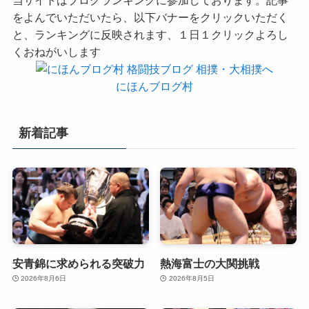
をよんでいただいたら、以下バナーをクリックいただく
と、ランキングに反映されます、１日１クリックよろし
くおねがいします
にほんブログ村
新着記事
安青錦に求められる突破力
熱海富士の大関挑戦
2026年8月6日
2026年8月5日