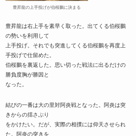
豊昇龍の上手投げが伯桜鵬に決まる
豊昇龍は右上手を素早く取った。出てくる伯桜鵬
の勢いを利用して
上手投げ。それでも突進してくる伯桜鵬を再度上
手投げで仕留めた。
伯桜鵬を裏返した。思い切った戦法に出るだけの
勝負度胸が勝因と
なった。
結びの一番は大の里対阿炎戦となった。阿炎は突
きからの揺さぶり
をかけたい。だが、実際の相撲には仰天させられ
た。阿炎の突きを