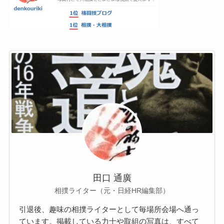
田口 通廣
相撲ライター（元・日経HR編集部）
引退後、趣味の相撲ライターとして毎場所会場へ通っ
ています。掲載している力士や取組の写真は、すべて