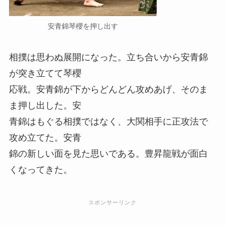
安青錦琴櫻を押し出す
相撲は思わぬ展開になった。立ち合いから安青錦
が突き立てて琴櫻
応戦。安青錦が下からどんどん攻めあげ、そのま
ま押し出した。安
青錦はもぐる相撲ではなく、大関相手に正攻法で
攻め立てた。安青
錦の新しい面を見た思いである。豊昇龍戦が面白
くなってきた。
スポンサーリンク