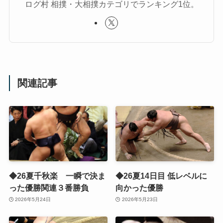
ログ村 相撲・大相撲カテゴリでランキング1位。
関連記事
◆26夏千秋楽 一瞬で決ま
◆26夏14日目 低レベルに
った優勝関連３番勝負
向かった優勝
2026年5月24日
2026年5月23日