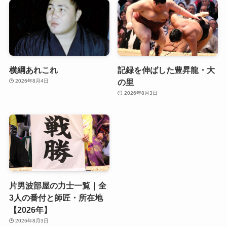
横綱あれこれ
記録を伸ばした豊昇龍・大
の里
2026年8月4日
2026年8月3日
片男波部屋の力士一覧｜全
3人の番付と師匠・所在地
【2026年】
2026年8月3日