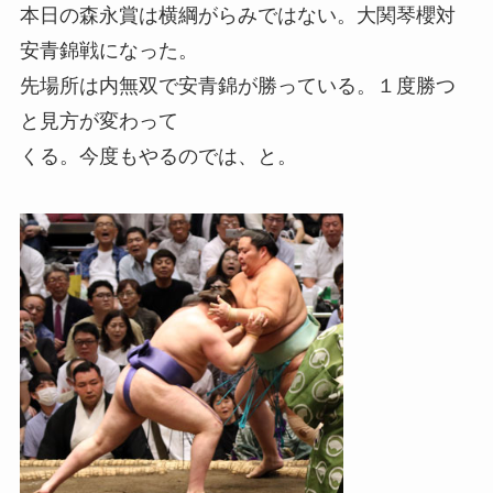
本日の森永賞は横綱がらみではない。大関琴櫻対
安青錦戦になった。
先場所は内無双で安青錦が勝っている。１度勝つ
と見方が変わって
くる。今度もやるのでは、と。