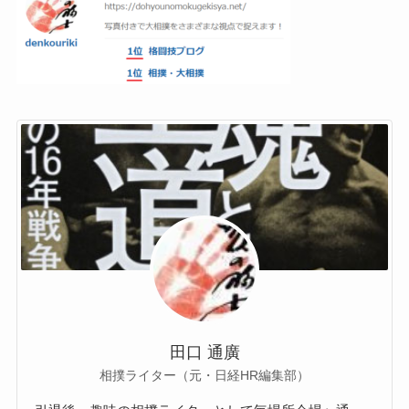
田口 通廣
相撲ライター（元・日経HR編集部）