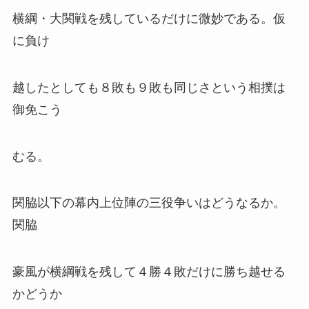
横綱・大関戦を残しているだけに微妙である。仮
に負け
越したとしても８敗も９敗も同じさという相撲は
御免こう
むる。
関脇以下の幕内上位陣の三役争いはどうなるか。
関脇
豪風が横綱戦を残して４勝４敗だけに勝ち越せる
かどうか