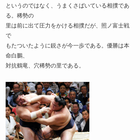
というのではなく、うまくさばいている相撲であ
る。稀勢の
里は前に出て圧力をかける相撲だが、照ノ富士戦
で
もたついたように鋭さが今一歩である。優勝は本
命白鵬、
対抗鶴竜、穴稀勢の里である。