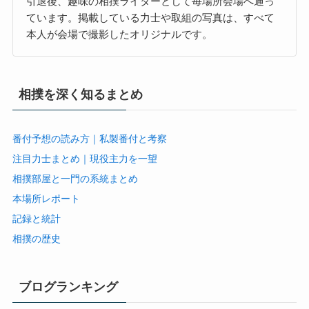
引退後、趣味の相撲ライターとして毎場所会場へ通っ
ています。掲載している力士や取組の写真は、すべて
本人が会場で撮影したオリジナルです。
相撲を深く知るまとめ
番付予想の読み方｜私製番付と考察
注目力士まとめ｜現役主力を一望
相撲部屋と一門の系統まとめ
本場所レポート
記録と統計
相撲の歴史
ブログランキング