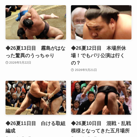
◆26夏13日目 霧島がはな
◆26夏12日目 本場所休
った驚異のうっちゃり
場！でもパリ公演は行く
の？
2026年5月22日
2026年5月21日
◆26夏11日目 白ける取組
◆26夏10日目 混戦・乱戦
編成
模様となってきた五月場所