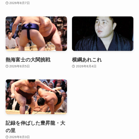
2026年8月7日
熱海富士の大関挑戦
横綱あれこれ
2026年8月5日
2026年8月4日
記録を伸ばした豊昇龍・大
の里
2026年8月3日