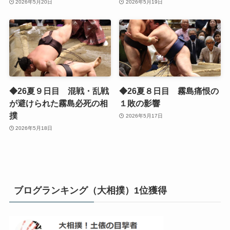
2026年5月20日
2026年5月19日
◆26夏９日目 混戦・乱戦
◆26夏８日目 霧島痛恨の
が避けられた霧島必死の相
１敗の影響
撲
2026年5月17日
2026年5月18日
ブログランキング（大相撲）1位獲得