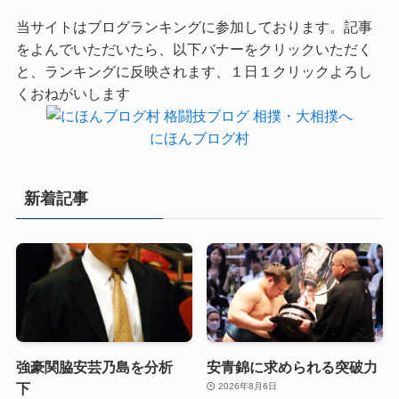
当サイトはブログランキングに参加しております。記事
をよんでいただいたら、以下バナーをクリックいただく
と、ランキングに反映されます、１日１クリックよろし
くおねがいします
にほんブログ村
新着記事
強豪関脇安芸乃島を分析
安青錦に求められる突破力
下
2026年8月6日