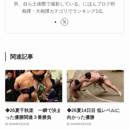
所、自ら土俵際で撮影している。にほんブログ村
相撲・大相撲カテゴリでランキング1位。
関連記事
◆26夏千秋楽 一瞬で決ま
◆26夏14日目 低レベルに
った優勝関連３番勝負
向かった優勝
2026年5月24日
2026年5月23日