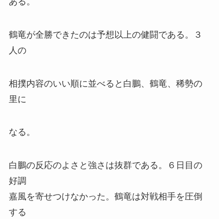
ある。
鶴竜が全勝できたのは予想以上の健闘である。３
人の
相撲内容のいい順に並べると白鵬、鶴竜、稀勢の
里に
なる。
白鵬の反応のよさと強さは抜群である。６日目の
好調
嘉風を寄せつけなかった。鶴竜は対戦相手を圧倒
する