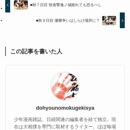
■秋７日目 快進撃逸ノ城敗れても恐るべし
■秋９日目 優勝争いはしらけ場所に？
この記事を書いた人
dohyounomokugekisya
少年漫画雑誌、日経関連の編集者を経て独立。現
在は大相撲を専門に取材するライター。ほぼ毎場