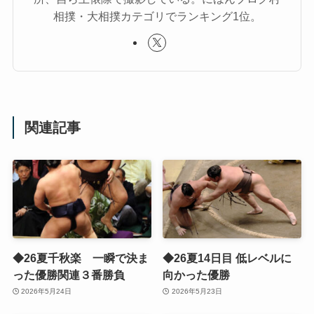
相撲・大相撲カテゴリでランキング1位。
関連記事
◆26夏千秋楽 一瞬で決ま
◆26夏14日目 低レベルに
った優勝関連３番勝負
向かった優勝
2026年5月24日
2026年5月23日