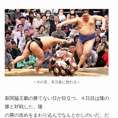
＜大の里、若元春に敗れる＞
新関脇王鵬の勝てない日が目立つ。４日目は隆の
勝と対戦した。隆
の勝の攻めをまわり込んでなんとかしのいだ。だ