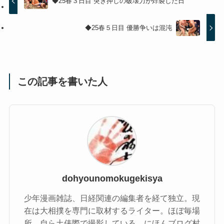
◆25春３日目 突き押しの破壊力が炸裂した日
◆25春５日目 優勝争いは混沌
この記事を書いた人
dohyounomokugekisya
少年漫画雑誌、日経関連の編集者を経て独立。現
在は大相撲を専門に取材するライター。ほぼ毎場
所、自ら土俵際で撮影している。にほんブログ村