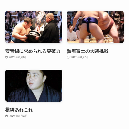
安青錦に求められる突破力
熱海富士の大関挑戦
2026年8月6日
2026年8月5日
横綱あれこれ
2026年8月4日