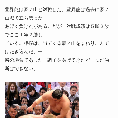
豊昇龍は豪ノ山と対戦した。豊昇龍は過去に豪ノ
山戦で立ち渋った
あげく負けたがある。だが、対戦成績は５勝２敗
でここ１年２勝し
ている。相撲は、出てくる豪ノ山をまわりこんで
はたき込んだ。一
瞬の勝負であった。調子をあげてきたが、まだ油
断はできない。