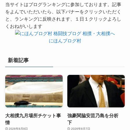
当サイトはブログランキングに参加しております。記事
をよんでいただいたら、以下バナーをクリックいただく
と、ランキングに反映されます、１日１クリックよろし
くおねがいします
にほんブログ村
新着記事
大相撲九月場所チケット事
強豪関脇安芸乃島を分析
情
下
2026年8月8日
2026年8月7日