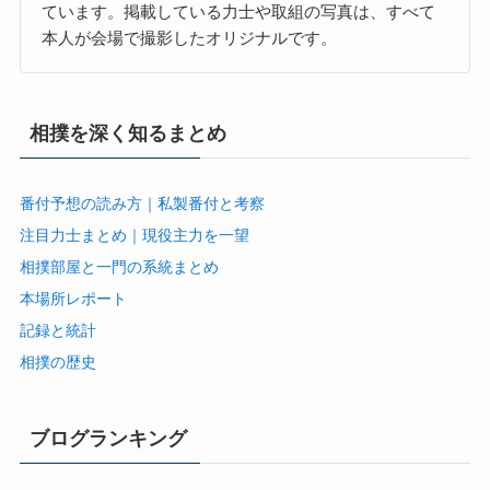
ています。掲載している力士や取組の写真は、すべて
本人が会場で撮影したオリジナルです。
相撲を深く知るまとめ
番付予想の読み方｜私製番付と考察
注目力士まとめ｜現役主力を一望
相撲部屋と一門の系統まとめ
本場所レポート
記録と統計
相撲の歴史
ブログランキング