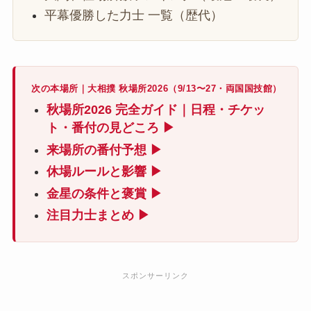
平幕優勝した力士 一覧（歴代）
次の本場所｜大相撲 秋場所2026（9/13〜27・両国国技館）
秋場所2026 完全ガイド｜日程・チケッ
ト・番付の見どころ ▶
来場所の番付予想 ▶
休場ルールと影響 ▶
金星の条件と褒賞 ▶
注目力士まとめ ▶
スポンサーリンク