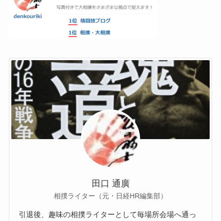
田口 通廣
相撲ライター（元・日経HR編集部）
引退後、趣味の相撲ライターとして毎場所会場へ通っ