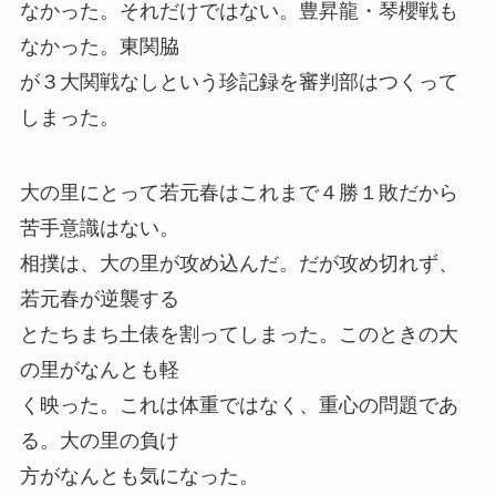
なかった。それだけではない。豊昇龍・琴櫻戦も
なかった。東関脇
が３大関戦なしという珍記録を審判部はつくって
しまった。
大の里にとって若元春はこれまで４勝１敗だから
苦手意識はない。
相撲は、大の里が攻め込んだ。だが攻め切れず、
若元春が逆襲する
とたちまち土俵を割ってしまった。このときの大
の里がなんとも軽
く映った。これは体重ではなく、重心の問題であ
る。大の里の負け
方がなんとも気になった。