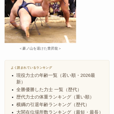
＜豪ノ山を退けた豊昇龍＞
よく読まれているランキング
現役力士の年齢一覧（若い順・2026最
新）
全勝優勝した力士 一覧（歴代）
歴代力士の体重ランキング（重い順）
横綱の引退年齢ランキング（歴代）
大関在位場所数ランキング（最短・最長）