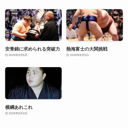
安青錦に求められる突破力
熱海富士の大関挑戦
2026年8月6日
2026年8月5日
横綱あれこれ
2026年8月4日