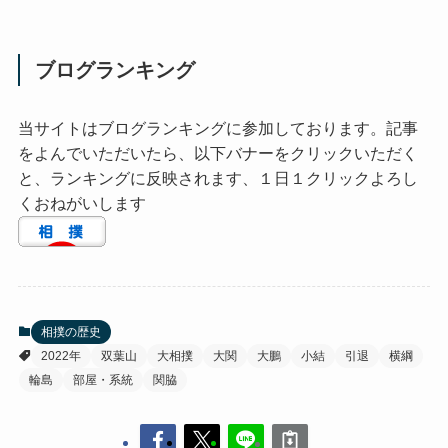
ブログランキング
当サイトはブログランキングに参加しております。記事
をよんでいただいたら、以下バナーをクリックいただく
と、ランキングに反映されます、１日１クリックよろし
くおねがいします
相撲の歴史
2022年
双葉山
大相撲
大関
大鵬
小結
引退
横綱
輪島
部屋・系統
関脇