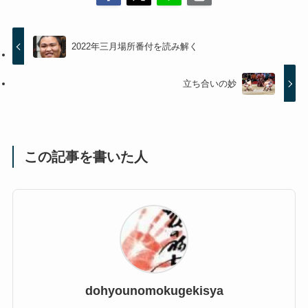
2022年三月場所番付を読み解く
立ち合いの妙
この記事を書いた人
dohyounomokugekisya