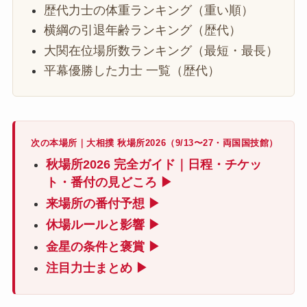
歴代力士の体重ランキング（重い順）
横綱の引退年齢ランキング（歴代）
大関在位場所数ランキング（最短・最長）
平幕優勝した力士 一覧（歴代）
次の本場所｜大相撲 秋場所2026（9/13〜27・両国国技館）
秋場所2026 完全ガイド｜日程・チケッ
ト・番付の見どころ ▶
来場所の番付予想 ▶
休場ルールと影響 ▶
金星の条件と褒賞 ▶
注目力士まとめ ▶