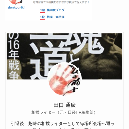
田口 通廣
相撲ライター（元・日経HR編集部）
引退後、趣味の相撲ライターとして毎場所会場へ通っ