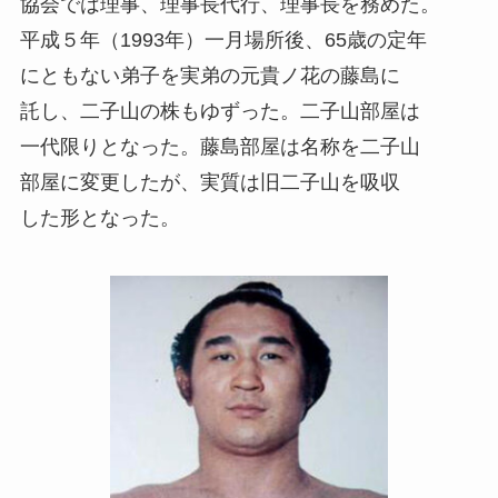
協会では理事、理事長代行、理事長を務めた。
平成５年（1993年）一月場所後、65歳の定年
にともない弟子を実弟の元貴ノ花の藤島に
託し、二子山の株もゆずった。二子山部屋は
一代限りとなった。藤島部屋は名称を二子山
部屋に変更したが、実質は旧二子山を吸収
した形となった。