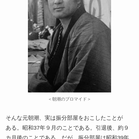
＜朝潮のブロマイド＞
そんな元朝潮、実は振分部屋をおこしたことが
ある。昭和37年９月のことである。引退後、約９
カ月後のことである。だが、振分部屋は昭和39年