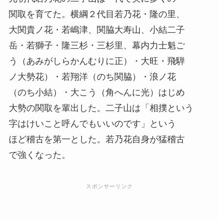
関取を育てた。横綱２代目若乃花・隆の里、
大関貴ノ花・若嶋津、関脇大寿山、小結二子
岳・若獅子・隆三杉・三杉里、幕内力士魁ご
う（あみがしらかんむりに正）・大旺・飛騨
ノ大勢花）・若翔洋（のち関脇）・浪ノ花
（のち小結）・大こう（角へんに光）はじめ
大勢の関取を輩出した。二子山は「相撲という
字はけいこと呼んでもいいのです」という
ほど稽古を第一とした。若乃花自身が猛稽古
で強くなった。
スポンサーリンク