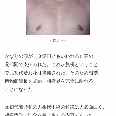
＜貴ノ花＞
かなりの額が（３億円ともいわれる）実の
兄弟間で支払われた。これが脱税ということ
で元初代若乃花は摘発された。そのため相撲
博物館館長を辞め、相撲界を完全に離れる
ことになった
元初代若乃花の大相撲中継の解説は大変面白く、
相撲哲学・理念を感じさせる内容であった。