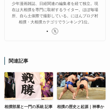
少年漫画雑誌、日経関連の編集者を経て独立。現
在は大相撲を専門に取材するライター。ほぼ毎場
所、自ら土俵際で撮影している。にほんブログ村
相撲・大相撲カテゴリでランキング1位。
関連記事
相撲部屋と一門の系統 記事
相撲の歴史と起源｜神事か