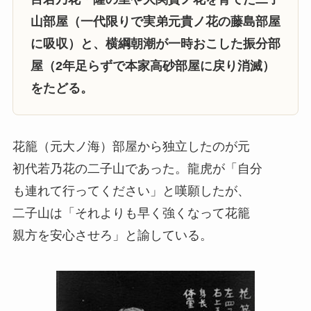
山部屋（一代限りで実弟元貴ノ花の藤島部屋
に吸収）と、横綱朝潮が一時おこした振分部
屋（2年足らずで本家高砂部屋に戻り消滅）
をたどる。
花籠（元大ノ海）部屋から独立したのが元
初代若乃花の二子山であった。龍虎が「自分
も連れて行ってください」と嘆願したが、
二子山は「それよりも早く強くなって花籠
親方を安心させろ」と諭している。