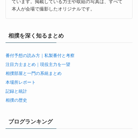
ています。掲載している力士や取組の写真は、すべて
本人が会場で撮影したオリジナルです。
相撲を深く知るまとめ
番付予想の読み方｜私製番付と考察
注目力士まとめ｜現役主力を一望
相撲部屋と一門の系統まとめ
本場所レポート
記録と統計
相撲の歴史
ブログランキング