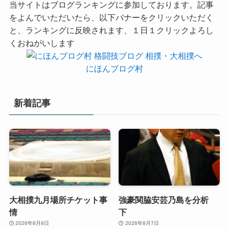
当サイトはブログランキングに参加しております。記事
をよんでいただいたら、以下バナーをクリックいただく
と、ランキングに反映されます、１日１クリックよろし
くおねがいします
にほんブログ村
新着記事
大相撲九月場所チケット事
強豪関脇安芸乃島を分析
情
下
2026年8月8日
2026年8月7日