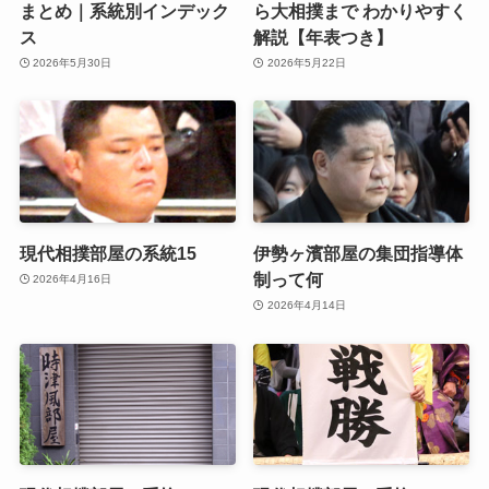
まとめ｜系統別インデック
ら大相撲まで わかりやすく
ス
解説【年表つき】
2026年5月30日
2026年5月22日
現代相撲部屋の系統15
伊勢ヶ濱部屋の集団指導体
制って何
2026年4月16日
2026年4月14日