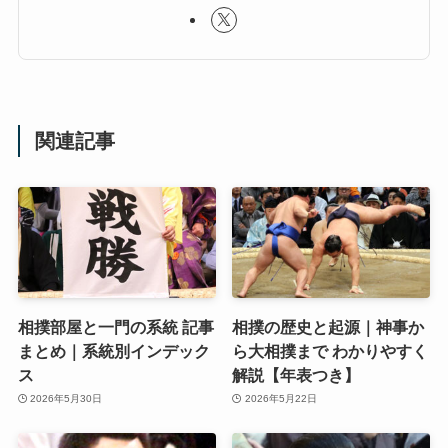
関連記事
相撲部屋と一門の系統 記事
相撲の歴史と起源｜神事か
まとめ｜系統別インデック
ら大相撲まで わかりやすく
ス
解説【年表つき】
2026年5月30日
2026年5月22日