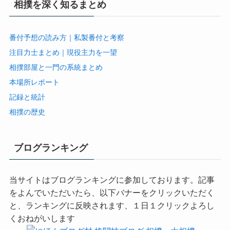
相撲を深く知るまとめ
番付予想の読み方｜私製番付と考察
注目力士まとめ｜現役主力を一望
相撲部屋と一門の系統まとめ
本場所レポート
記録と統計
相撲の歴史
ブログランキング
当サイトはブログランキングに参加しております。記事
をよんでいただいたら、以下バナーをクリックいただく
と、ランキングに反映されます、１日１クリックよろし
くおねがいします