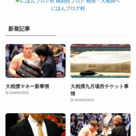
にほんブログ村
新着記事
大相撲マネー新事情
大相撲九月場所チケット事
情
2026年8月9日
2026年8月8日