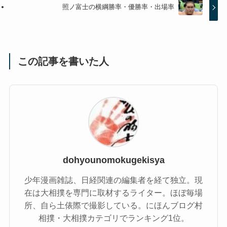
照ノ富士の横綱勝率・優勝率・出場率
この記事を書いた人
dohyounomokugekisya
少年漫画雑誌、日経関連の編集者を経て独立。現
在は大相撲を専門に取材するライター。ほぼ毎場
所、自ら土俵際で撮影している。にほんブログ村
相撲・大相撲カテゴリでランキング1位。