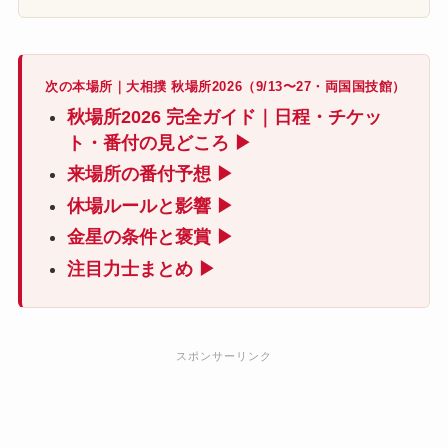
次の本場所｜大相撲 秋場所2026（9/13〜27・両国国技館）
秋場所2026 完全ガイド｜日程・チケッ
ト・番付の見どころ ▶
来場所の番付予想 ▶
休場ルールと影響 ▶
金星の条件と褒賞 ▶
注目力士まとめ ▶
スポンサーリンク