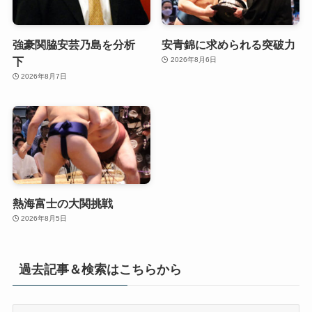
強豪関脇安芸乃島を分析
安青錦に求められる突破力
下
2026年8月6日
2026年8月7日
熱海富士の大関挑戦
2026年8月5日
過去記事＆検索はこちらから
過