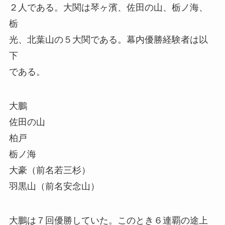
２人である。大関は琴ヶ濱、佐田の山、栃ノ海、
栃
光、北葉山の５大関である。幕内優勝経験者は以
下
である。
大鵬
佐田の山
柏戸
栃ノ海
大豪（前名若三杉）
羽黒山（前名安念山）
大鵬は７回優勝していた。このとき６連覇の途上