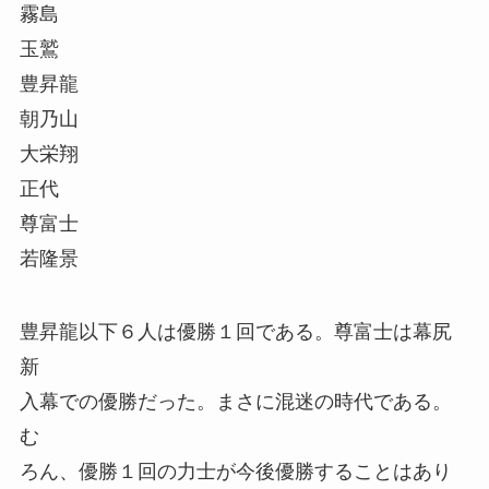
霧島
玉鷲
豊昇龍
朝乃山
大栄翔
正代
尊富士
若隆景
豊昇龍以下６人は優勝１回である。尊富士は幕尻
新
入幕での優勝だった。まさに混迷の時代である。
む
ろん、優勝１回の力士が今後優勝することはあり