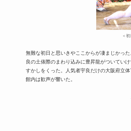
＜初
無難な初日と思いきやここからが凄まじかった
良の土俵際のまわり込みに豊昇龍がついていけ
すかしをくった。人気者宇良だけの大阪府立体
館内は歓声が響いた。