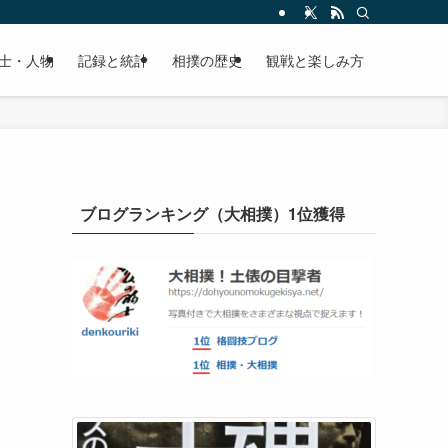
士・人物
記録と統計
相撲の歴史
観戦と楽しみ方
ブログランキング（大相撲）1位獲得