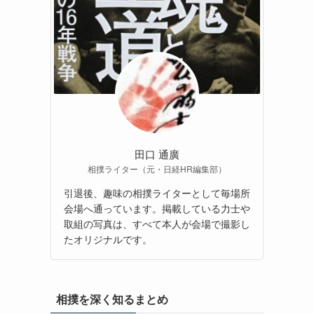
田口 通廣
相撲ライター（元・日経HR編集部）
引退後、趣味の相撲ライターとして毎場所
会場へ通っています。掲載している力士や
取組の写真は、すべて本人が会場で撮影し
たオリジナルです。
相撲を深く知るまとめ