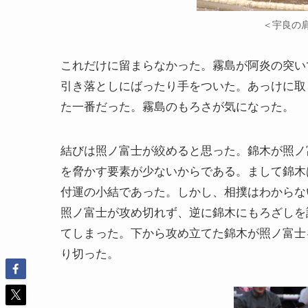
＜宇良の
これだけに留まらなかった。霧島が阿炎の突い
引き落としにばったり手をついた。あっけに取
た一番だった。霧島のもろさが気になった。
結びは照ノ富士が絞めると思った。錦木が照ノ
を脅かす要素が少ないからである。まして錦木
付運の小結であった。しかし、相撲はわからな
照ノ富士が攻め切れず、逆に錦木にもろざしを
てしまった。下から攻め立てた錦木が照ノ富士
り切った。