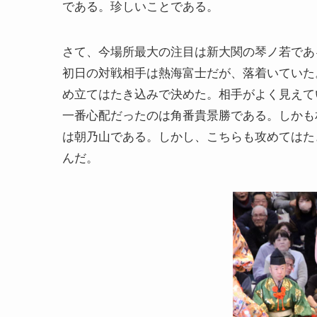
である。珍しいことである。
さて、今場所最大の注目は新大関の琴ノ若であ
初日の対戦相手は熱海富士だが、落着いていた
め立てはたき込みで決めた。相手がよく見えて
一番心配だったのは角番貴景勝である。しかも
は朝乃山である。しかし、こちらも攻めてはた
んだ。