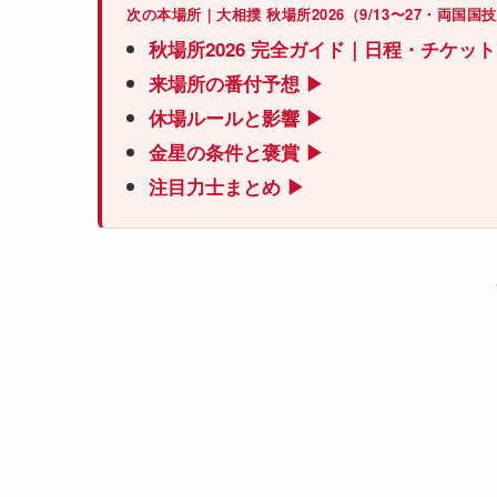
次の本場所｜大相撲 秋場所2026（9/13〜27・両国国
秋場所2026 完全ガイド｜日程・チケッ
来場所の番付予想 ▶
休場ルールと影響 ▶
金星の条件と褒賞 ▶
注目力士まとめ ▶