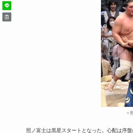
＜
照ノ富士は黒星スタートとなった。心配は序盤