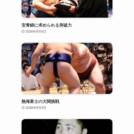
安青錦に求められる突破力
2026年8月6日
熱海富士の大関挑戦
2026年8月5日