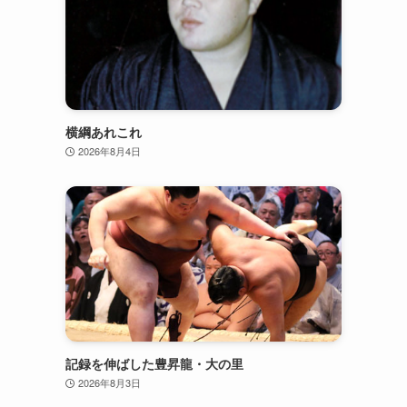
横綱あれこれ
2026年8月4日
記録を伸ばした豊昇龍・大の里
2026年8月3日