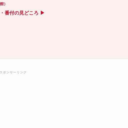
技館）
ト・番付の見どころ ▶
スポンサーリンク