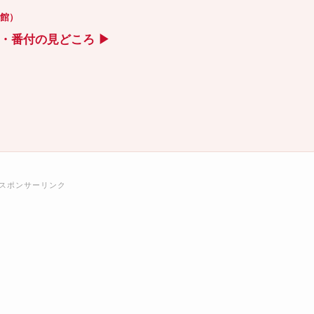
技館）
ト・番付の見どころ ▶
スポンサーリンク