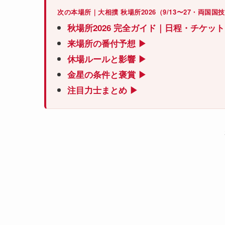
次の本場所｜大相撲 秋場所2026（9/13〜27・両国国
秋場所2026 完全ガイド｜日程・チケッ
来場所の番付予想 ▶
休場ルールと影響 ▶
金星の条件と褒賞 ▶
注目力士まとめ ▶