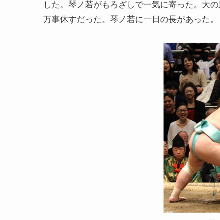
した。琴ノ若がもろざしで一気に寄った。大の
万事休すだった。琴ノ若に一日の長があった。