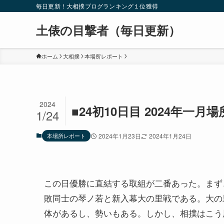
毎日更新！大相撲ブログランキング１位獲得
土俵の目撃者（毎日更新）
ホーム
大相撲
本場所レポート
2024
■24初10日目 2024年一月
1/24
本場所レポート
2024年1月23日
2024年1月24日
この日優勝に直結する取組が二番あった。まず
敗同士の琴ノ若と新入幕大の里戦である。大の
体があるし、勢いもある。しかし、相撲はこう