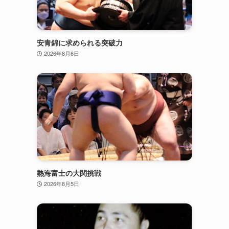
安青錦に求められる突破力
2026年8月6日
熱海富士の大関挑戦
2026年8月5日