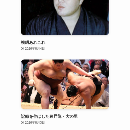
横綱あれこれ
2026年8月4日
記録を伸ばした豊昇龍・大の里
2026年8月3日