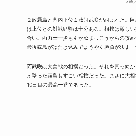
＜琴
２敗霧島と幕内下位１敗阿武咲が組まれた。阿
は上位との対戦経験は十分ある。相撲は激しい
合い。両力士一歩も引かぬまっこうからの攻め
最後霧島がはたき込みでようやく勝負が決まっ
阿武咲は大善戦の相撲だった。それを真っ向か
え撃った霧島もすごい相撲だった。まさに大相
10日目の最高一番であった。