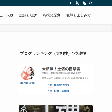
士・人物
記録と統計
相撲の歴史
観戦と楽しみ方
ブログランキング（大相撲）1位獲得