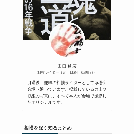
田口 通廣
相撲ライター（元・日経HR編集部）
引退後、趣味の相撲ライターとして毎場所
会場へ通っています。掲載している力士や
取組の写真は、すべて本人が会場で撮影し
たオリジナルです。
相撲を深く知るまとめ