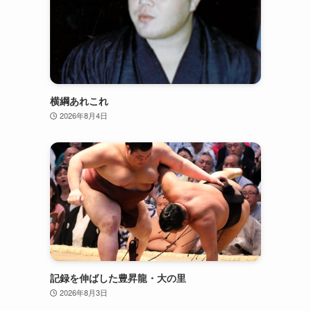
横綱あれこれ
2026年8月4日
記録を伸ばした豊昇龍・大の里
2026年8月3日