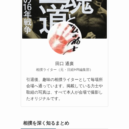
田口 通廣
相撲ライター（元・日経HR編集部）
引退後、趣味の相撲ライターとして毎場所
会場へ通っています。掲載している力士や
取組の写真は、すべて本人が会場で撮影し
たオリジナルです。
相撲を深く知るまとめ