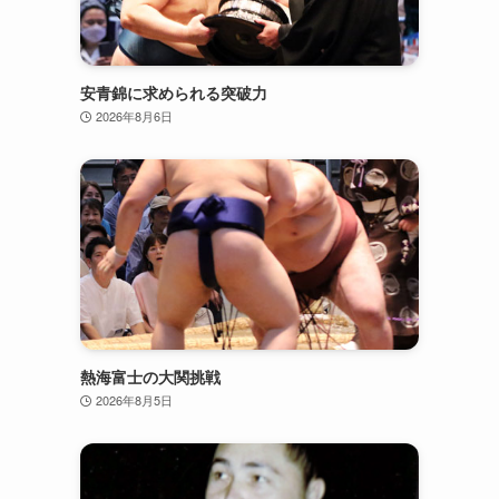
安青錦に求められる突破力
2026年8月6日
熱海富士の大関挑戦
2026年8月5日