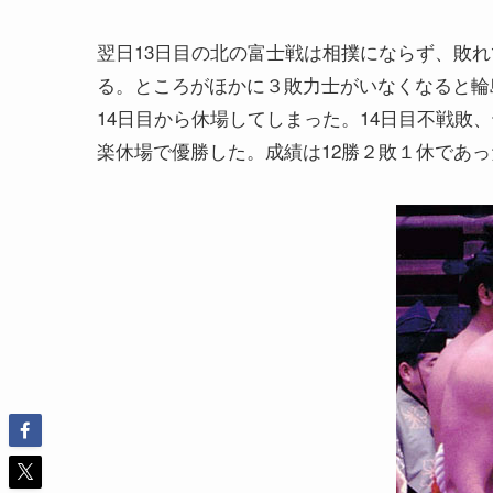
翌日13日目の北の富士戦は相撲にならず、敗れ
る。ところがほかに３敗力士がいなくなると輪
14日目から休場してしまった。14日目不戦敗
楽休場で優勝した。成績は12勝２敗１休であっ