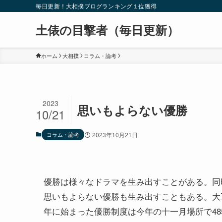
毎日更新！大相撲ブログランキング１位獲得
土俵の目撃者（毎日更新）
ホーム
大相撲
コラム・論考
2023
思いもよらない優勝
10/21
コラム・論考
2023年10月21日
優勝は様々なドラマを生み出すことがある。同
思いもよらない優勝も生み出すこともある。大正
年に始まった優勝制度は今年の十一月場所で48