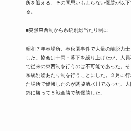
所を迎える。その間思いもよらない優勝が以下
る。
■突然東西制から系統別総当たり制に
昭和７年春場所、春秋園事件で大量の離脱力士
した。協会は十両・幕下を繰り上げたが、人員
で従来の東西制を行うのは不可能であった。そ
系統別総あたり制を行うことにした。２月に行
た場所で優勝したのが関脇清水川であった。大
錦に勝って８戦全勝で初優勝した。