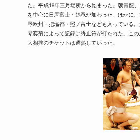
た。平成18年三月場所から始まった。朝青龍、
を中心に日馬富士・鶴竜が加わった。ほかに、
琴欧州・把瑠都・照ノ富士なども入っている。
琴奨菊によって記録は終止符が打たれた。この
大相撲のチケットは過熱していった。