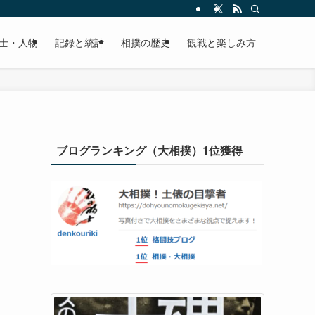
士・人物
記録と統計
相撲の歴史
観戦と楽しみ方
ブログランキング（大相撲）1位獲得