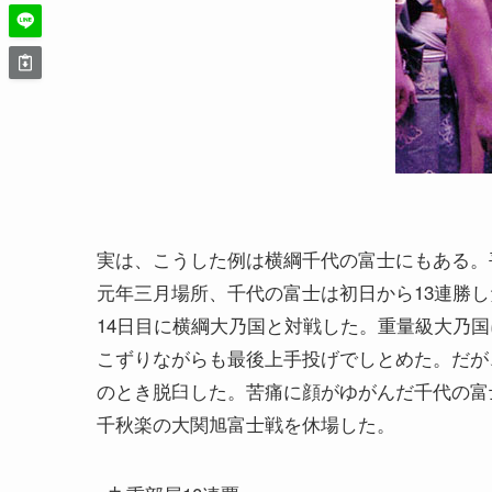
実は、こうした例は横綱千代の富士にもある。
元年三月場所、千代の富士は初日から13連勝し
14日目に横綱大乃国と対戦した。重量級大乃国
こずりながらも最後上手投げでしとめた。だが
のとき脱臼した。苦痛に顔がゆがんだ千代の富
千秋楽の大関旭富士戦を休場した。