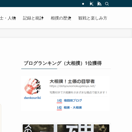
士・人物
記録と統計
相撲の歴史
観戦と楽しみ方
ブログランキング（大相撲）1位獲得