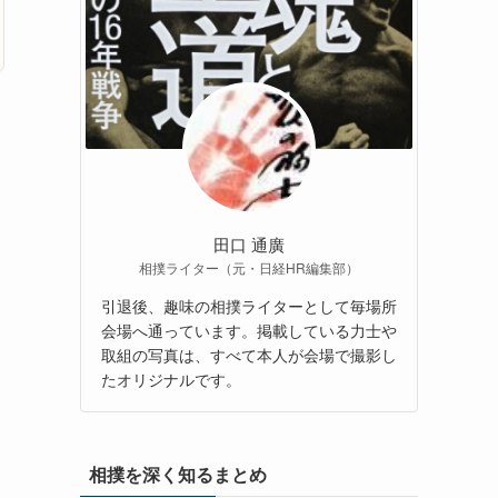
田口 通廣
相撲ライター（元・日経HR編集部）
引退後、趣味の相撲ライターとして毎場所
会場へ通っています。掲載している力士や
取組の写真は、すべて本人が会場で撮影し
たオリジナルです。
相撲を深く知るまとめ