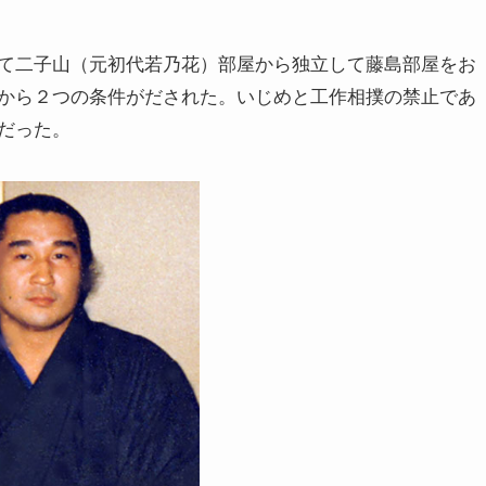
て二子山（元初代若乃花）部屋から独立して藤島部屋をお
から２つの条件がだされた。いじめと工作相撲の禁止であ
だった。