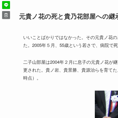
元貴ノ花の死と貴乃花部屋への継
いいことばかりではなかった。その元貴ノ花の
た。2005年５月、55歳という若さで、病院で
二子山部屋は2004年２月に息子の元貴ノ花が
更された。貴ノ岩、貴景勝、貴源治らを育てた。
時点）。