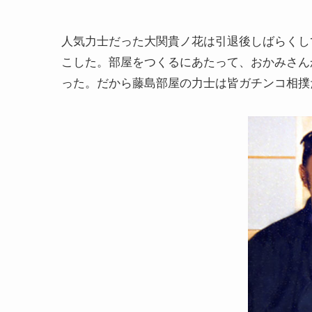
人気力士だった大関貴ノ花は引退後しばらくし
こした。部屋をつくるにあたって、おかみさん
った。だから藤島部屋の力士は皆ガチンコ相撲