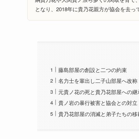
となり、2018年に貴乃花親方が協会を去
藤島部屋の創設と二つの約束
名力士を輩出し二子山部屋へ改称
元貴ノ花の死と貴乃花部屋への継
貴ノ岩の暴行被害と協会との対立
貴乃花部屋の消滅と弟子たちの移