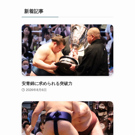
新着記事
安青錦に求められる突破力
2026年8月6日