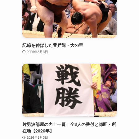
記録を伸ばした豊昇龍・大の里
2026年8月3日
片男波部屋の力士一覧｜全3人の番付と師匠・所
在地【2026年】
2026年8月3日