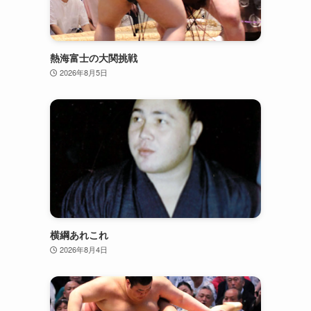
熱海富士の大関挑戦
2026年8月5日
横綱あれこれ
2026年8月4日