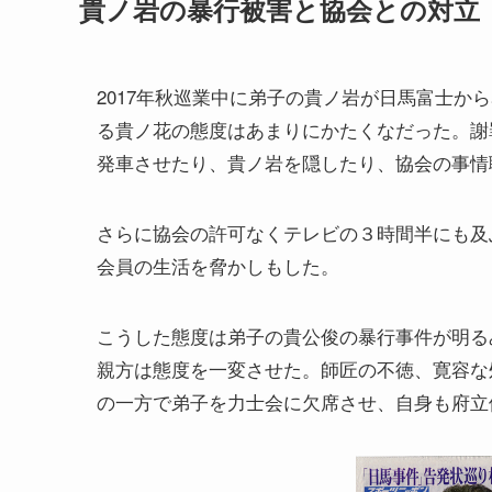
貴ノ岩の暴行被害と協会との対立
2017年秋巡業中に弟子の貴ノ岩が日馬富士か
る貴ノ花の態度はあまりにかたくなだった。謝
発車させたり、貴ノ岩を隠したり、協会の事情
さらに協会の許可なくテレビの３時間半にも及
会員の生活を脅かしもした。
こうした態度は弟子の貴公俊の暴行事件が明る
親方は態度を一変させた。師匠の不徳、寛容な
の一方で弟子を力士会に欠席させ、自身も府立