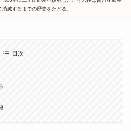
って消滅するまでの歴史をたどる。
目次
承
籍