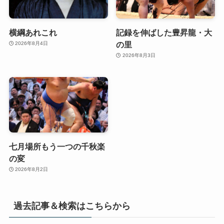
横綱あれこれ
記録を伸ばした豊昇龍・大
の里
2026年8月4日
2026年8月3日
七月場所もう一つの千秋楽
の変
2026年8月2日
過去記事＆検索はこちらから