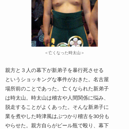
＜亡くなった時太山＞
親方と３人の幕下が新弟子を暴行死させる
というショッキングな事件がおきた。名古屋
場所前のことであった。亡くなられた新弟子
は時太山。時太山は稽古や人間関係に悩み、
脱走することがよくあった。そんな新弟子に
業を煮やした時津風はぶつかり稽古を30分も
やらせた。親方自らがビール瓶で殴り、幕下