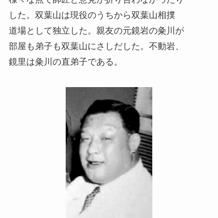
した。双葉山は現役のうちから双葉山相撲
道場として独立した。親友の元鏡岩の粂川が
部屋も弟子も双葉山にさしだした。不動岩、
鏡里は粂川の直弟子である。