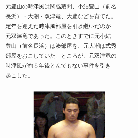
元豊山の時津風は関脇蔵間、小結豊山（前名
長浜）・大潮・双津竜、大豊などを育てた。
定年を迎えた時津風部屋を引き継いだのが
元双津竜であった。このときすでに元小結
豊山（前名長浜）は湊部屋を、元大潮は式秀
部屋をおこしていた。ところが、元双津竜の
時津風が約５年後とんでもない事件を引き
起こした。