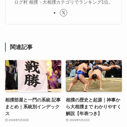
ログ村 相撲・大相撲カテゴリでランキング1位。
関連記事
相撲部屋と一門の系統 記事
相撲の歴史と起源｜神事か
まとめ｜系統別インデック
ら大相撲まで わかりやすく
ス
解説【年表つき】
2026年5月30日
2026年5月22日