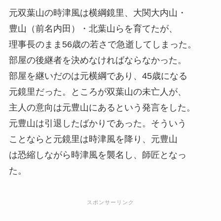
元双葉山の時津風は横綱鏡里、大関大内山・
豊山（前名内田）・北葉山らを育てたが、
理事長のまま56歳の若さで急逝してしまった。
部屋の後継者を決めなければならなかった。
部屋を継いだのは元横綱であり、45歳になる
元鏡里だった。ところが双葉山の未亡人が、
主人の意向は元豊山にあるという発言をした。
元豊山は引退したばかりであった。そういう
ことならと元鏡里は時津風を降り、元豊山
は恐縮しながら時津風を襲名し、師匠となっ
た。
スポンサーリンク