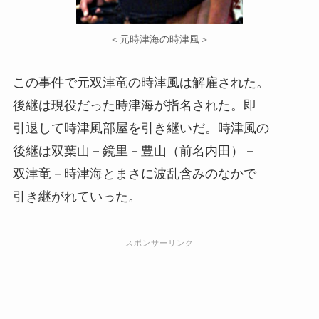
＜元時津海の時津風＞
この事件で元双津竜の時津風は解雇された。
後継は現役だった時津海が指名された。即
引退して時津風部屋を引き継いだ。時津風の
後継は双葉山－鏡里－豊山（前名内田）－
双津竜－時津海とまさに波乱含みのなかで
引き継がれていった。
スポンサーリンク