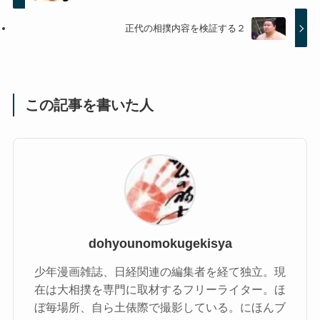
正代の相撲内容を検証する２
この記事を書いた人
dohyounomokugekisya
少年漫画雑誌、日経関連の編集者を経て独立。現
在は大相撲を専門に取材するフリーライター。ほ
ぼ毎場所、自ら土俵際で撮影している。にほんブ