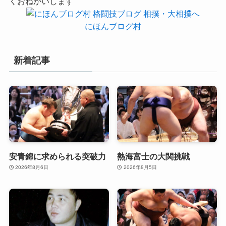
くおねがいします
にほんブログ村
新着記事
安青錦に求められる突破力
熱海富士の大関挑戦
2026年8月6日
2026年8月5日