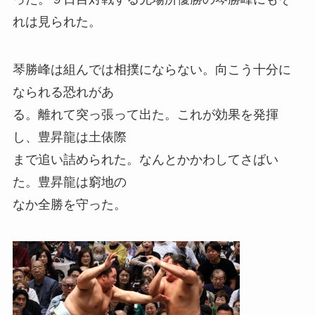
れは見られた。
琴勝峰は組んでは相撲にならない。向こう十分に
なられる恐れがあ
る。離れて突っ張って出た。これが効果を発揮
し、豊昇龍は土俵際
まで追い詰められた。なんとかかわしてさばい
た。豊昇龍は窮地の
なか全勝を守った。