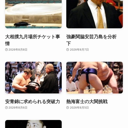
大相撲九月場所チケット事
強豪関脇安芸乃島を分析
情
下
2026年8月8日
2026年8月7日
安青錦に求められる突破力
熱海富士の大関挑戦
2026年8月6日
2026年8月5日