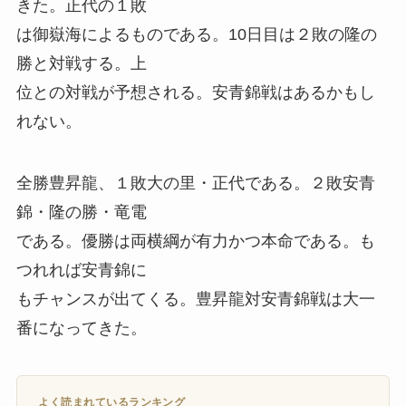
きた。正代の１敗
は御嶽海によるものである。10日目は２敗の隆の
勝と対戦する。上
位との対戦が予想される。安青錦戦はあるかもし
れない。
全勝豊昇龍、１敗大の里・正代である。２敗安青
錦・隆の勝・竜電
である。優勝は両横綱が有力かつ本命である。も
つれれば安青錦に
もチャンスが出てくる。豊昇龍対安青錦戦は大一
番になってきた。
よく読まれているランキング