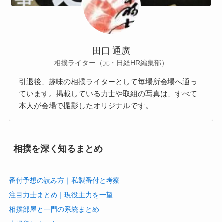
田口 通廣
相撲ライター（元・日経HR編集部）
引退後、趣味の相撲ライターとして毎場所会場へ通っ
ています。掲載している力士や取組の写真は、すべて
本人が会場で撮影したオリジナルです。
相撲を深く知るまとめ
番付予想の読み方｜私製番付と考察
注目力士まとめ｜現役主力を一望
相撲部屋と一門の系統まとめ