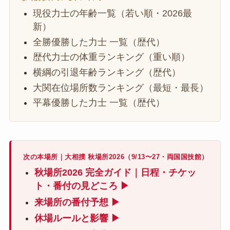
現役力士の年齢一覧（若い順・2026最
新）
全勝優勝した力士 一覧（歴代）
歴代力士の体重ランキング（重い順）
横綱の引退年齢ランキング（歴代）
大関在位場所数ランキング（最短・最長）
平幕優勝した力士 一覧（歴代）
次の本場所｜大相撲 秋場所2026（9/13〜27・両国国技館）
秋場所2026 完全ガイド｜日程・チケッ
ト・番付の見どころ ▶
来場所の番付予想 ▶
休場ルールと影響 ▶