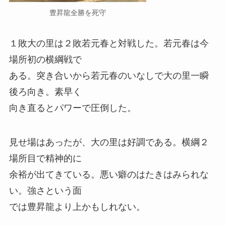
豊昇龍全勝を死守
１敗大の里は２敗若元春と対戦した。若元春は今
場所初の横綱戦で
ある。突き合いから若元春のいなしで大の里一瞬
後ろ向き。素早く
向き直るとパワーで圧倒した。
見せ場はあったが、大の里は好調である。横綱２
場所目で精神的に
余裕が出てきている。悪い癖のはたきはみられな
い。強さという面
では豊昇龍より上かもしれない。