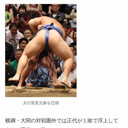
大の里若元春を圧倒
横綱・大関の対戦圏外では正代が１敗で浮上して