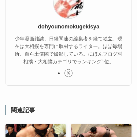
dohyounomokugekisya
少年漫画雑誌、日経関連の編集者を経て独立。現
在は大相撲を専門に取材するライター。ほぼ毎場
所、自ら土俵際で撮影している。にほんブログ村
相撲・大相撲カテゴリでランキング1位。
関連記事