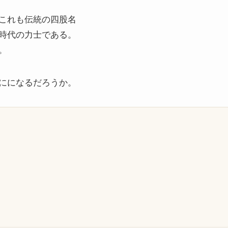
これも伝統の四股名
時代の力士である。
。
にになるだろうか。
）
）