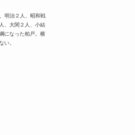
人、明治２人、昭和戦
人、大関２人、小結
綱になった柏戸。横
ない。