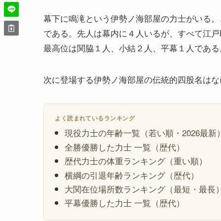
幕下に鳴滝という伊勢ノ海部屋の力士がいる。
である。先人は幕内に４人いるが、すべて江戸
最高位は関脇１人、小結２人、平幕１人である
次に登場する伊勢ノ海部屋の伝統的四股名はな
よく読まれているランキング
現役力士の年齢一覧（若い順・2026最新
全勝優勝した力士 一覧（歴代）
歴代力士の体重ランキング（重い順）
横綱の引退年齢ランキング（歴代）
大関在位場所数ランキング（最短・最長
平幕優勝した力士 一覧（歴代）