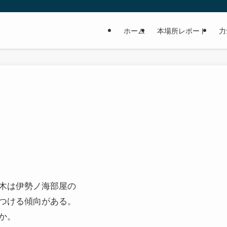
ホーム
本場所レポート
力
木は伊勢ノ海部屋の
つける傾向がある。
か。