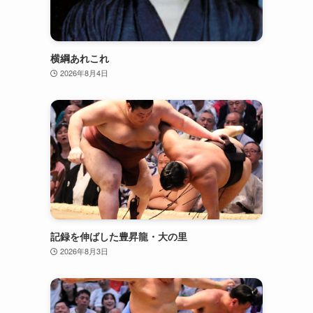
横綱あれこれ
2026年8月4日
記録を伸ばした豊昇龍・大の里
2026年8月3日