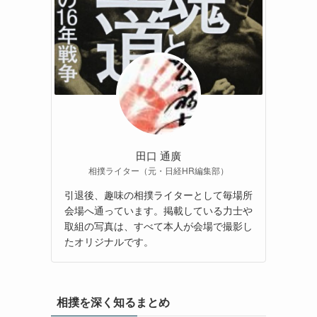
田口 通廣
相撲ライター（元・日経HR編集部）
引退後、趣味の相撲ライターとして毎場所
会場へ通っています。掲載している力士や
取組の写真は、すべて本人が会場で撮影し
たオリジナルです。
相撲を深く知るまとめ