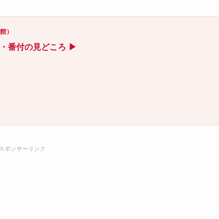
技館）
ト・番付の見どころ ▶
スポンサーリンク