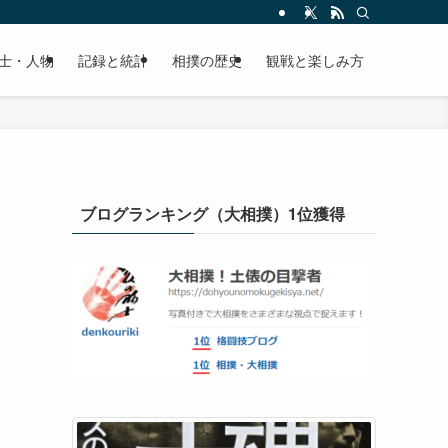
士・人物
記録と統計
相撲の歴史
観戦と楽しみ方
ブログランキング（大相撲）1位獲得