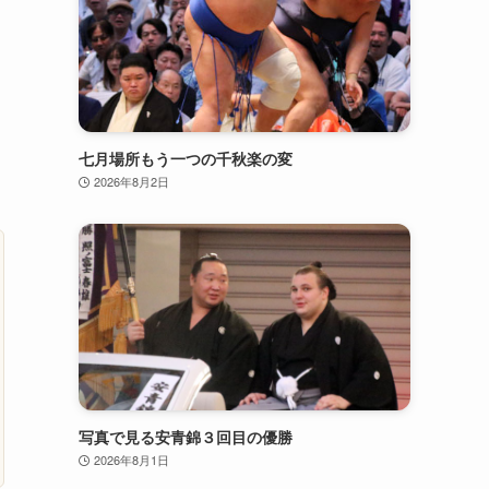
七月場所もう一つの千秋楽の変
2026年8月2日
写真で見る安青錦３回目の優勝
2026年8月1日