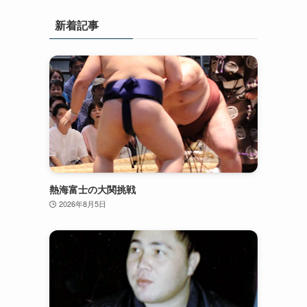
新着記事
熱海富士の大関挑戦
2026年8月5日