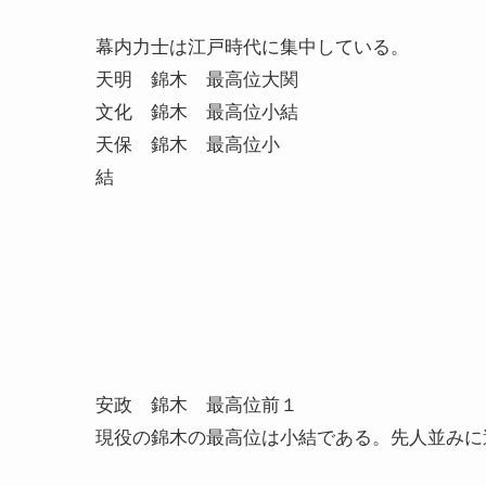
幕内力士は江戸時代に集中している。
天明 錦木 最高位大関
文化 錦木 最高位小結
天保 錦木 最高位小
安政 錦木 最高位前１
現役の錦木の最高位は小結である。先人並みに