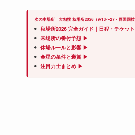
次の本場所｜大相撲 秋場所2026（9/13〜27・両国国
秋場所2026 完全ガイド｜日程・チケッ
来場所の番付予想 ▶
休場ルールと影響 ▶
金星の条件と褒賞 ▶
注目力士まとめ ▶