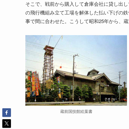
そこで、戦前から購入して倉庫会社に貸し出し
の飛行機組み立て工場を解体した払い下げの鉄
事で間に合わせた。こうして昭和25年から、
蔵前国技館絵葉書