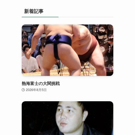
新着記事
熱海富士の大関挑戦
2026年8月5日