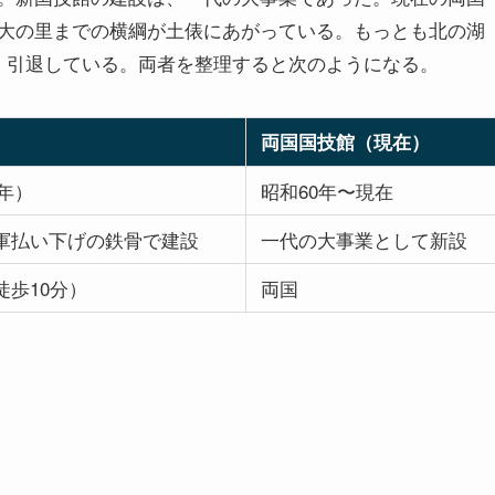
大の里までの横綱が土俵にあがっている。もっとも北の湖
、引退している。両者を整理すると次のようになる。
両国国技館（現在）
1年）
昭和60年〜現在
軍払い下げの鉄骨で建設
一代の大事業として新設
歩10分）
両国