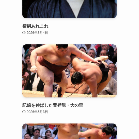
横綱あれこれ
2026年8月4日
記録を伸ばした豊昇龍・大の里
2026年8月3日