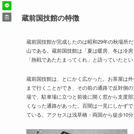
蔵前国技館の特徴
蔵前国技館が完成したのは昭和29年の秋場所
山である。蔵前国技館は「夏は暖房、冬は冷房
「熱戦であたたまってくれ」と語っていたとい
蔵前国技館は、とにかく広かった。お茶屋は外
まで行くことができ、その前の通路で反対側の
場で、駐車場に立つと前後に開く窓から支度部
くなった通路があった。百聞は一見にしかずで
ている。アクセスは浅草橋・両国から徒歩10