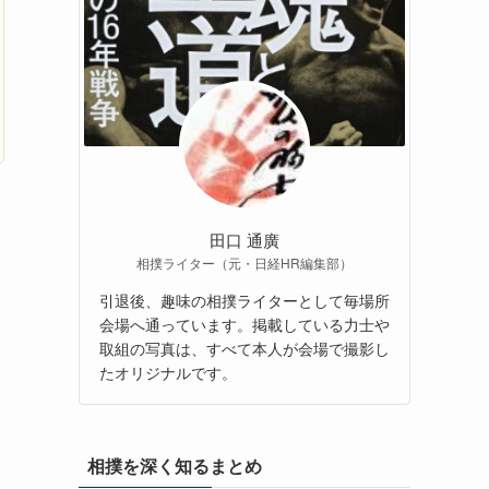
田口 通廣
相撲ライター（元・日経HR編集部）
引退後、趣味の相撲ライターとして毎場所
会場へ通っています。掲載している力士や
取組の写真は、すべて本人が会場で撮影し
たオリジナルです。
相撲を深く知るまとめ