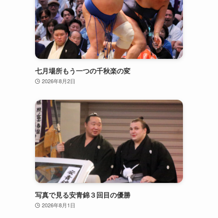
七月場所もう一つの千秋楽の変
2026年8月2日
写真で見る安青錦３回目の優勝
2026年8月1日