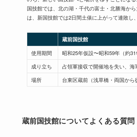
国技館では、北の湖・千代の富士・北勝海から
は、新国技館では2日間土俵に上がって連敗し
蔵前国技館
使用期間
昭和25年仮設〜昭和59年（約3
成り立ち
占領軍接収で開催地を失い、海
場所
台東区蔵前（浅草橋・両国から徒
蔵前国技館についてよくある質問