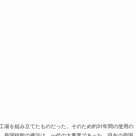
工場を組み立てたものだった。そのため約31年間の使用の
。新国技館の建設は、一代の大事業であった。現在の両国