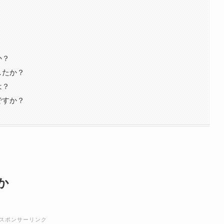
か？
したか？
は？
ですか？
か
スポンサーリンク