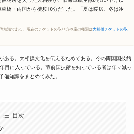
草橋・両国から徒歩10分だった。「夏は暖房、冬は冷
予備知識である。現在のチケットの取り方や席の種類は
大相撲チケットの取
がある。大相撲文化を伝えるためである。今の両国国技館
1年目に入っている。蔵前国技館を知っている者は年々減っ
予備知識をまとめてみた。
目次
か