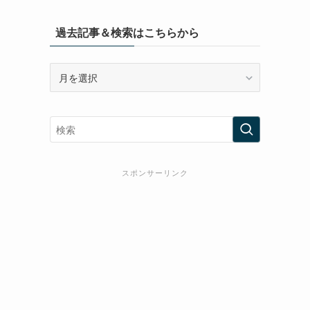
過去記事＆検索はこちらから
過
去
記
事
＆
検
索
スポンサーリンク
は
こ
ち
ら
か
ら