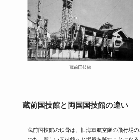
蔵前国技館
蔵前国技館と両国国技館の違い
蔵前国技館の鉄骨は、旧海軍航空隊の飛行場の
のち、新しい国技館へと場所を移すことになる