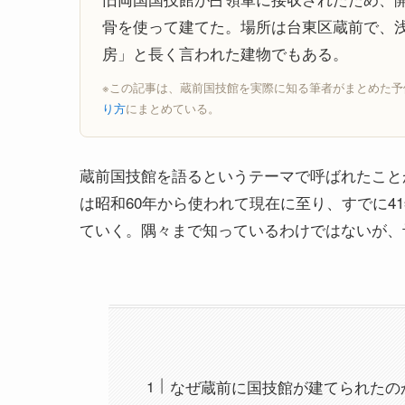
骨を使って建てた。場所は台東区蔵前で、浅
房」と長く言われた建物でもある。
※この記事は、蔵前国技館を実際に知る筆者がまとめた
り方
にまとめている。
蔵前国技館を語るというテーマで呼ばれたこと
は昭和60年から使われて現在に至り、すでに4
ていく。隅々まで知っているわけではないが、
なぜ蔵前に国技館が建てられたの