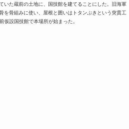
ていた蔵前の土地に、国技館を建てることにした。旧海軍
骨を骨組みに使い、屋根と囲いはトタンぶきという突貫工
蔵前仮設国技館で本場所が始まった。