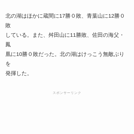
北の湖はほかに蔵間に17勝０敗、青葉山に12勝０
敗
している。また、舛田山に11勝敗、佐田の海父・
鳳
凰に10勝０敗だった。北の湖はけっこう無敵ぶり
を
発揮した。
スポンサーリンク