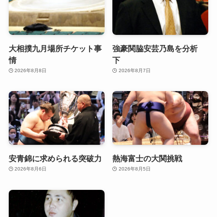
大相撲九月場所チケット事
強豪関脇安芸乃島を分析
情
下
2026年8月8日
2026年8月7日
安青錦に求められる突破力
熱海富士の大関挑戦
2026年8月6日
2026年8月5日