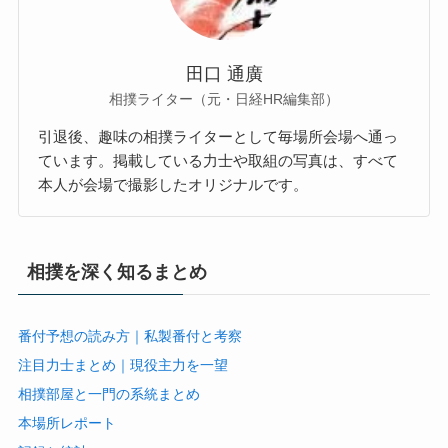
田口 通廣
相撲ライター（元・日経HR編集部）
引退後、趣味の相撲ライターとして毎場所会場へ通っ
ています。掲載している力士や取組の写真は、すべて
本人が会場で撮影したオリジナルです。
相撲を深く知るまとめ
番付予想の読み方｜私製番付と考察
注目力士まとめ｜現役主力を一望
相撲部屋と一門の系統まとめ
本場所レポート