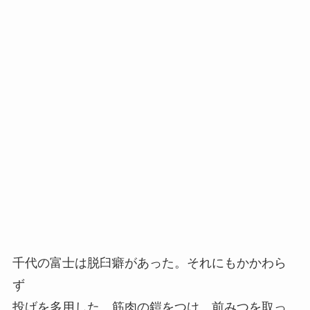
千代の富士は脱臼癖があった。それにもかかわら
ず
投げを多用した。筋肉の鎧をつけ、前みつを取っ