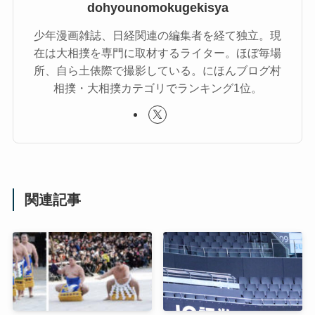
dohyounomokugekisya
少年漫画雑誌、日経関連の編集者を経て独立。現
在は大相撲を専門に取材するライター。ほぼ毎場
所、自ら土俵際で撮影している。にほんブログ村
相撲・大相撲カテゴリでランキング1位。
関連記事