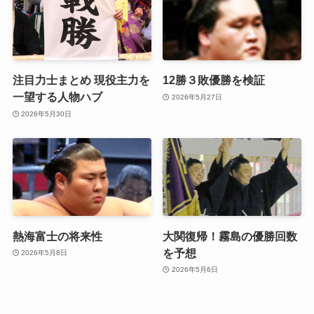
注目力士まとめ 現役主力を
12勝３敗優勝を検証
一望する人物ハブ
2026年5月27日
2026年5月30日
熱海富士の将来性
大関復帰！霧島の優勝回数
を予想
2026年5月8日
2026年5月6日