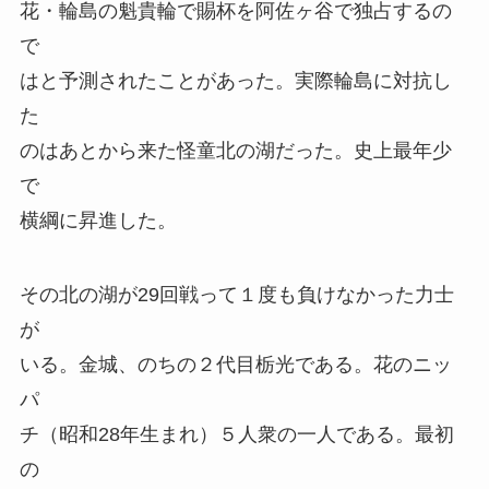
花・輪島の魁貴輪で賜杯を阿佐ヶ谷で独占するの
で
はと予測されたことがあった。実際輪島に対抗し
た
のはあとから来た怪童北の湖だった。史上最年少
で
横綱に昇進した。
その北の湖が29回戦って１度も負けなかった力士
が
いる。金城、のちの２代目栃光である。花のニッ
パ
チ（昭和28年生まれ）５人衆の一人である。最初
の