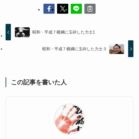
昭和・平成７横綱に玉砕した力士1
昭和・平成７横綱に玉砕した力士３
この記事を書いた人