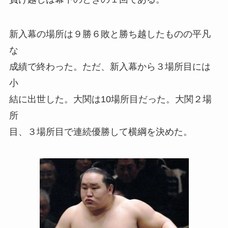
新入幕の場所は９勝６敗と勝ち越したものの平凡
な
成績で終わった。ただ、新入幕から３場所目には
小
結に出世した。大関は10場所目だった。大関２場
所
目、３場所目で連続優勝して横綱を決めた。