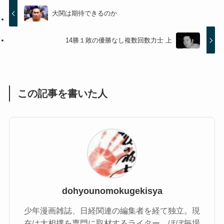
大関は期待できるのか
14勝１敗の優勝なし複数回数力士 上
この記事を書いた人
dohyounomokugekisya
少年漫画雑誌、日経関連の編集者を経て独立。現
在は大相撲を専門に取材するライター。ほぼ毎場