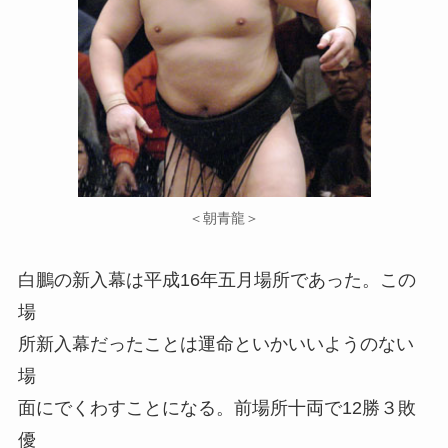
＜朝青龍＞
白鵬の新入幕は平成16年五月場所であった。この
場
所新入幕だったことは運命といかいいようのない
場
面にでくわすことになる。前場所十両で12勝３敗
優