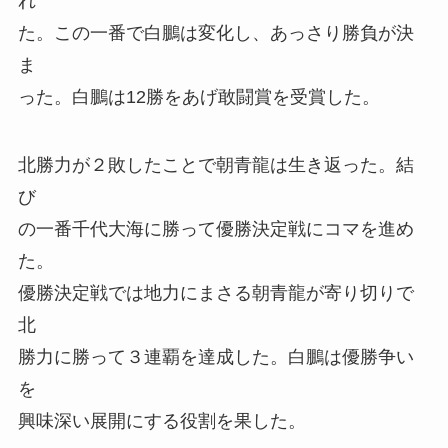
れ
た。この一番で白鵬は変化し、あっさり勝負が決
ま
った。白鵬は12勝をあげ敢闘賞を受賞した。
北勝力が２敗したことで朝青龍は生き返った。結
び
の一番千代大海に勝って優勝決定戦にコマを進め
た。
優勝決定戦では地力にまさる朝青龍が寄り切りで
北
勝力に勝って３連覇を達成した。白鵬は優勝争い
を
興味深い展開にする役割を果した。