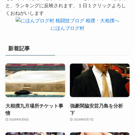
と、ランキングに反映されます、１日１クリックよろし
くおねがいします
にほんブログ村
新着記事
大相撲九月場所チケット事
強豪関脇安芸乃島を分析
情
下
2026年8月8日
2026年8月7日