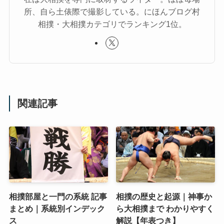
所、自ら土俵際で撮影している。にほんブログ村
相撲・大相撲カテゴリでランキング1位。
関連記事
相撲部屋と一門の系統 記事
相撲の歴史と起源｜神事か
まとめ｜系統別インデック
ら大相撲まで わかりやすく
ス
解説【年表つき】